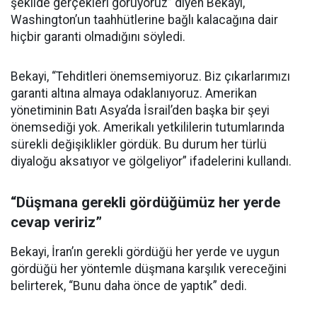
şekilde gerçekleri görüyoruz” diyen Bekayi,
Washington’un taahhütlerine bağlı kalacağına dair
hiçbir garanti olmadığını söyledi.
Bekayi, “Tehditleri önemsemiyoruz. Biz çıkarlarımızı
garanti altına almaya odaklanıyoruz. Amerikan
yönetiminin Batı Asya’da İsrail’den başka bir şeyi
önemsediği yok. Amerikalı yetkililerin tutumlarında
sürekli değişiklikler gördük. Bu durum her türlü
diyaloğu aksatıyor ve gölgeliyor” ifadelerini kullandı.
“Düşmana gerekli gördüğümüz her yerde
cevap veririz”
Bekayi, İran’ın gerekli gördüğü her yerde ve uygun
gördüğü her yöntemle düşmana karşılık vereceğini
belirterek, “Bunu daha önce de yaptık” dedi.