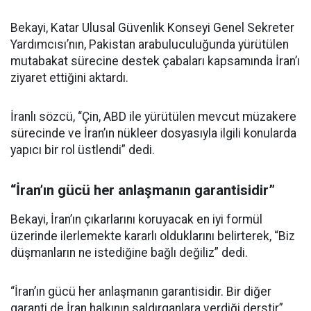
Bekayi, Katar Ulusal Güvenlik Konseyi Genel Sekreter
Yardımcısı’nın, Pakistan arabuluculuğunda yürütülen
mutabakat sürecine destek çabaları kapsamında İran’ı
ziyaret ettiğini aktardı.
İranlı sözcü, “Çin, ABD ile yürütülen mevcut müzakere
sürecinde ve İran’ın nükleer dosyasıyla ilgili konularda
yapıcı bir rol üstlendi” dedi.
“İran’ın gücü her anlaşmanın garantisidir”
Bekayi, İran’ın çıkarlarını koruyacak en iyi formül
üzerinde ilerlemekte kararlı olduklarını belirterek, “Biz
düşmanların ne istediğine bağlı değiliz” dedi.
“İran’ın gücü her anlaşmanın garantisidir. Bir diğer
garanti de İran halkının saldırganlara verdiği derstir”