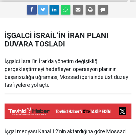
İŞGALCİ İSRAİL’İN İRAN PLANI
DUVARA TOSLADI
İşgalci İsrail’in İran’da yönetim değişikliği
gerçekleştirmeyi hedefleyen operasyon planının
başarısızlığa uğraması, Mossad içerisinde üst düzey
tasfiyelere yol açtı.
İşgal medyası Kanal 12’nin aktardığına göre Mossad