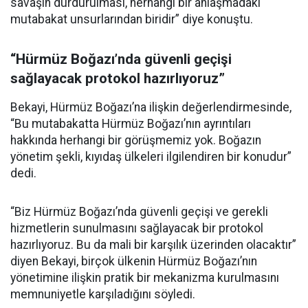
savaşın durdurulması, herhangi bir anlaşmadaki
mutabakat unsurlarından biridir” diye konuştu.
“Hürmüz Boğazı’nda güvenli geçişi
sağlayacak protokol hazırlıyoruz”
Bekayi, Hürmüz Boğazı’na ilişkin değerlendirmesinde,
“Bu mutabakatta Hürmüz Boğazı’nın ayrıntıları
hakkında herhangi bir görüşmemiz yok. Boğazın
yönetim şekli, kıyıdaş ülkeleri ilgilendiren bir konudur”
dedi.
“Biz Hürmüz Boğazı’nda güvenli geçişi ve gerekli
hizmetlerin sunulmasını sağlayacak bir protokol
hazırlıyoruz. Bu da mali bir karşılık üzerinden olacaktır”
diyen Bekayi, birçok ülkenin Hürmüz Boğazı’nın
yönetimine ilişkin pratik bir mekanizma kurulmasını
memnuniyetle karşıladığını söyledi.