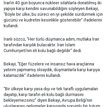
İran’ın 40 gün boyunca nükleer silahlarla donatılmış iki
yapıya karşı kendini savunabildiğini söyleyen Bekayi,
“Böyle bir ülke, bu süreci en iyi şekilde sürdürmek için
gücünü ve kudretini kesinlikle gösterebilir” ifadelerini
kullandı.
İranlı sözcü, “Her türlü düşmanca adım, mutlaka İran
tarafından karşılık bulacaktır. İran İslam
Cumhuriyeti’nin eli kolu bağlı değildir” dedi.
Bekayi, “Eğer füzelere ve insansız hava araçlarına
yatırım yapmamış olsaydık, düşmanlarla karşı karşıya
kalamazdık” ifadelerini kullandı.
“Bir ülkeye karşı yasa dışı ve tek taraflı uygulamaları
dayatıp, karşı tarafın eli kolu bağlı durmasını
bekleyemezsiniz” diyen Bekayi, Avrupa Birliği’nin
uluslararası gelişmeler karşısında sorumlu bir tutum