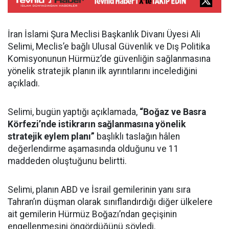
İran İslami Şura Meclisi Başkanlık Divanı Üyesi Ali
Selimi, Meclis’e bağlı Ulusal Güvenlik ve Dış Politika
Komisyonunun Hürmüz’de güvenliğin sağlanmasına
yönelik stratejik planın ilk ayrıntılarını incelediğini
açıkladı.
Selimi, bugün yaptığı açıklamada,
“Boğaz ve Basra
Körfezi’nde istikrarın sağlanmasına yönelik
stratejik eylem planı”
başlıklı taslağın hâlen
değerlendirme aşamasında olduğunu ve 11
maddeden oluştuğunu belirtti.
Selimi, planın ABD ve İsrail gemilerinin yanı sıra
Tahran’ın düşman olarak sınıflandırdığı diğer ülkelere
ait gemilerin Hürmüz Boğazı’ndan geçişinin
engellenmesini öngördüğünü söyledi.