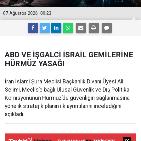
07 Ağustos 2026
09:23
ABD VE İŞGALCİ İSRAİL GEMİLERİNE
HÜRMÜZ YASAĞI
İran İslami Şura Meclisi Başkanlık Divanı Üyesi Ali
Selimi, Meclis’e bağlı Ulusal Güvenlik ve Dış Politika
Komisyonunun Hürmüz’de güvenliğin sağlanmasına
yönelik stratejik planın ilk ayrıntılarını incelediğini
açıkladı.