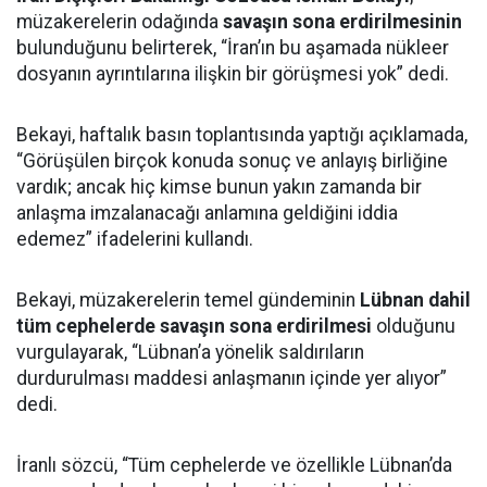
müzakerelerin odağında
savaşın sona erdirilmesinin
bulunduğunu belirterek, “İran’ın bu aşamada nükleer
dosyanın ayrıntılarına ilişkin bir görüşmesi yok” dedi.
Bekayi, haftalık basın toplantısında yaptığı açıklamada,
“Görüşülen birçok konuda sonuç ve anlayış birliğine
vardık; ancak hiç kimse bunun yakın zamanda bir
anlaşma imzalanacağı anlamına geldiğini iddia
edemez” ifadelerini kullandı.
Bekayi, müzakerelerin temel gündeminin
Lübnan dahil
tüm cephelerde savaşın sona erdirilmesi
olduğunu
vurgulayarak, “Lübnan’a yönelik saldırıların
durdurulması maddesi anlaşmanın içinde yer alıyor”
dedi.
İranlı sözcü, “Tüm cephelerde ve özellikle Lübnan’da