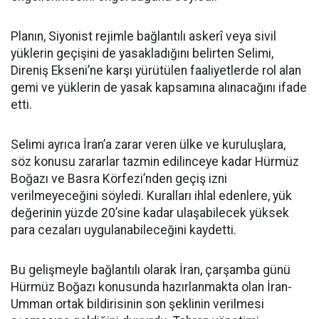
Planın, Siyonist rejimle bağlantılı askerî veya sivil
yüklerin geçişini de yasakladığını belirten Selimi,
Direniş Ekseni’ne karşı yürütülen faaliyetlerde rol alan
gemi ve yüklerin de yasak kapsamına alınacağını ifade
etti.
Selimi ayrıca İran’a zarar veren ülke ve kuruluşlara,
söz konusu zararlar tazmin edilinceye kadar Hürmüz
Boğazı ve Basra Körfezi’nden geçiş izni
verilmeyeceğini söyledi. Kuralları ihlal edenlere, yük
değerinin yüzde 20’sine kadar ulaşabilecek yüksek
para cezaları uygulanabileceğini kaydetti.
Bu gelişmeyle bağlantılı olarak İran, çarşamba günü
Hürmüz Boğazı konusunda hazırlanmakta olan İran-
Umman ortak bildirisinin son şeklinin verilmesi