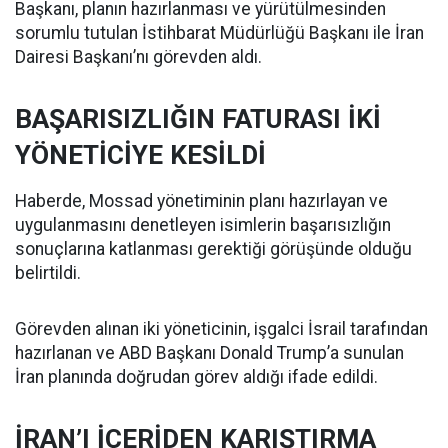
Başkanı, planın hazırlanması ve yürütülmesinden
sorumlu tutulan İstihbarat Müdürlüğü Başkanı ile İran
Dairesi Başkanı’nı görevden aldı.
BAŞARISIZLIĞIN FATURASI İKİ
YÖNETİCİYE KESİLDİ
Haberde, Mossad yönetiminin planı hazırlayan ve
uygulanmasını denetleyen isimlerin başarısızlığın
sonuçlarına katlanması gerektiği görüşünde olduğu
belirtildi.
Görevden alınan iki yöneticinin, işgalci İsrail tarafından
hazırlanan ve ABD Başkanı Donald Trump’a sunulan
İran planında doğrudan görev aldığı ifade edildi.
İRAN’I İÇERİDEN KARIŞTIRMA