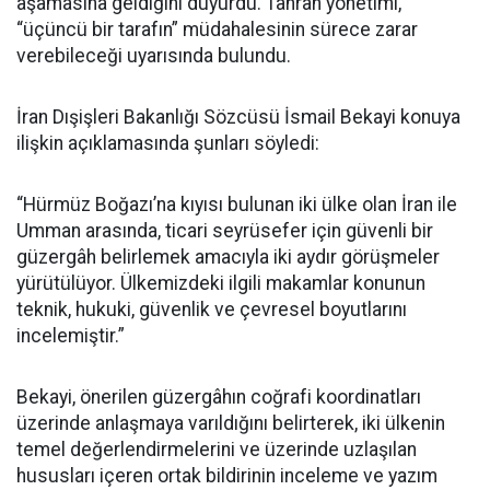
aşamasına geldiğini duyurdu. Tahran yönetimi,
“üçüncü bir tarafın” müdahalesinin sürece zarar
verebileceği uyarısında bulundu.
İran Dışişleri Bakanlığı Sözcüsü İsmail Bekayi konuya
ilişkin açıklamasında şunları söyledi:
“Hürmüz Boğazı’na kıyısı bulunan iki ülke olan İran ile
Umman arasında, ticari seyrüsefer için güvenli bir
güzergâh belirlemek amacıyla iki aydır görüşmeler
yürütülüyor. Ülkemizdeki ilgili makamlar konunun
teknik, hukuki, güvenlik ve çevresel boyutlarını
incelemiştir.”
Bekayi, önerilen güzergâhın coğrafi koordinatları
üzerinde anlaşmaya varıldığını belirterek, iki ülkenin
temel değerlendirmelerini ve üzerinde uzlaşılan
hususları içeren ortak bildirinin inceleme ve yazım