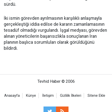
sürdü.
İki ismin görevden ayrılmasının karşılıklı anlaşmayla
gerçekleştiği iddia edilse de kararın zamanlamasının
tesadüf olmadığı vurgulandı. İşgal medyası, görevden
alınan yöneticilerin başarısızlıkla sonuçlanan İran
planının başlıca sorumluları olarak görüldüğünü
bildirdi.
Tevhid Haber © 2006
Anasayfa
Künye
İletişim
Gizlilik İlkeleri
Sitene Ekle