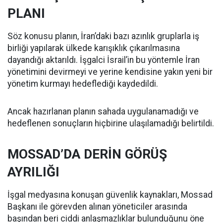
PLANI
Söz konusu planın, İran’daki bazı azınlık gruplarla iş
birliği yapılarak ülkede karışıklık çıkarılmasına
dayandığı aktarıldı. İşgalci İsrail’in bu yöntemle İran
yönetimini devirmeyi ve yerine kendisine yakın yeni bir
yönetim kurmayı hedeflediği kaydedildi.
Ancak hazırlanan planın sahada uygulanamadığı ve
hedeflenen sonuçların hiçbirine ulaşılamadığı belirtildi.
MOSSAD’DA DERİN GÖRÜŞ
AYRILIĞI
İşgal medyasına konuşan güvenlik kaynakları, Mossad
Başkanı ile görevden alınan yöneticiler arasında
başından beri ciddi anlaşmazlıklar bulunduğunu öne