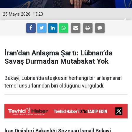
25 Mayıs 2026
13:23
İran’dan Anlaşma Şartı: Lübnan’da
Savaş Durmadan Mutabakat Yok
Bekayi, Lübnan’da ateşkesin herhangi bir anlaşmanın
temel unsurlarından biri olduğunu vurguladı.
İran Dışişleri Bakanlığı Sözcüsü İsmail Bekayi
,