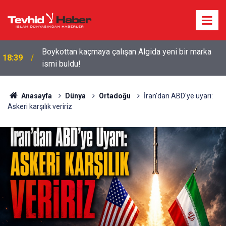
Boykottan kaçmaya çalışan Algida yeni bir marka
18:39
ismi buldu!
Anasayfa
Dünya
Ortadoğu
İran'dan ABD'ye uyarı:
Askeri karşılık veririz