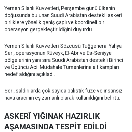
Yemen Silahlı Kuvvetleri, Perşembe günü ülkenin
doğusunda bulunan Suudi Arabistan destekli askerî
birliklere yönelik geniş çaplı ve koordineli bir
operasyon gerçekleştirildiğini duyurdu.
Yemen Silahlı Kuvvetleri Sözcüsü Tuğgeneral Yahya
Seri, operasyonun Rüveyk, El-Abr ve Es-Seniyye
bölgelerinin yanı sıra Suudi Arabistan destekli Birinci
ve Üçüncü Acil Müdahale Tümenlerine ait kampları
hedef aldığını açıkladı.
Seri, saldırılarda çok sayıda balistik füze ve insansız
hava aracının eş zamanlı olarak kullanıldığını belirtti.
ASKERÎ YIĞINAK HAZIRLIK
AŞAMASINDA TESPİT EDİLDİ