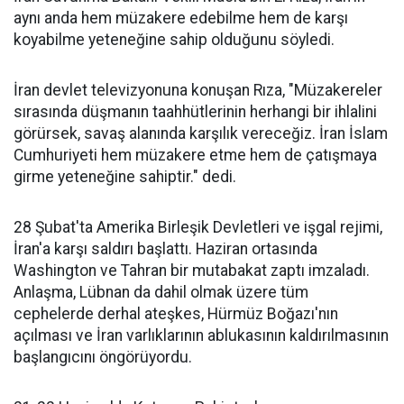
aynı anda hem müzakere edebilme hem de karşı
koyabilme yeteneğine sahip olduğunu söyledi.
İran devlet televizyonuna konuşan Rıza, "Müzakereler
sırasında düşmanın taahhütlerinin herhangi bir ihlalini
görürsek, savaş alanında karşılık vereceğiz. İran İslam
Cumhuriyeti hem müzakere etme hem de çatışmaya
girme yeteneğine sahiptir." dedi.
28 Şubat'ta Amerika Birleşik Devletleri ve işgal rejimi,
İran'a karşı saldırı başlattı. Haziran ortasında
Washington ve Tahran bir mutabakat zaptı imzaladı.
Anlaşma, Lübnan da dahil olmak üzere tüm
cephelerde derhal ateşkes, Hürmüz Boğazı'nın
açılması ve İran varlıklarının ablukasının kaldırılmasının
başlangıcını öngörüyordu.