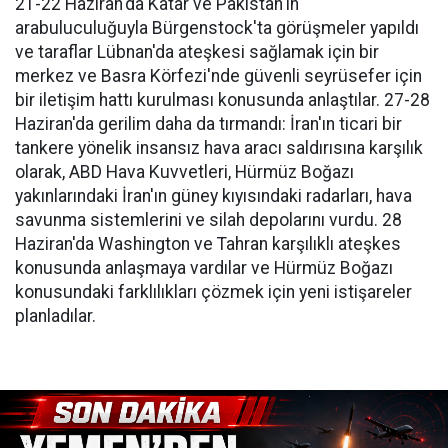
21-22 Haziran'da Katar ve Pakistan'ın
arabuluculuğuyla Bürgenstock'ta görüşmeler yapıldı
ve taraflar Lübnan'da ateşkesi sağlamak için bir
merkez ve Basra Körfezi'nde güvenli seyrüsefer için
bir iletişim hattı kurulması konusunda anlaştılar. 27-28
Haziran'da gerilim daha da tırmandı: İran'ın ticari bir
tankere yönelik insansız hava aracı saldırısına karşılık
olarak, ABD Hava Kuvvetleri, Hürmüz Boğazı
yakınlarındaki İran'ın güney kıyısındaki radarları, hava
savunma sistemlerini ve silah depolarını vurdu. 28
Haziran'da Washington ve Tahran karşılıklı ateşkes
konusunda anlaşmaya vardılar ve Hürmüz Boğazı
konusundaki farklılıkları çözmek için yeni istişareler
planladılar.