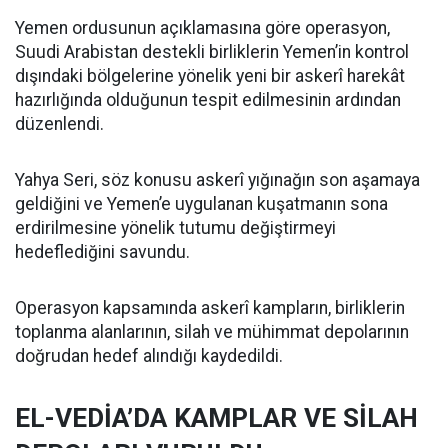
Yemen ordusunun açıklamasına göre operasyon,
Suudi Arabistan destekli birliklerin Yemen’in kontrol
dışındaki bölgelerine yönelik yeni bir askerî harekât
hazırlığında olduğunun tespit edilmesinin ardından
düzenlendi.
Yahya Seri, söz konusu askerî yığınağın son aşamaya
geldiğini ve Yemen’e uygulanan kuşatmanın sona
erdirilmesine yönelik tutumu değiştirmeyi
hedeflediğini savundu.
Operasyon kapsamında askerî kampların, birliklerin
toplanma alanlarının, silah ve mühimmat depolarının
doğrudan hedef alındığı kaydedildi.
EL-VEDİA’DA KAMPLAR VE SİLAH