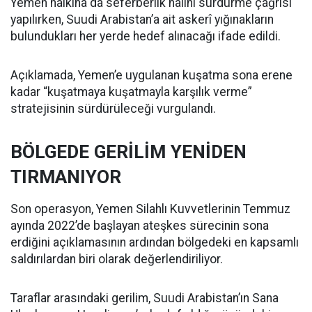
Yemen halkına da seferberlik hâlini sürdürme çağrısı
yapılırken, Suudi Arabistan’a ait askerî yığınakların
bulundukları her yerde hedef alınacağı ifade edildi.
Açıklamada, Yemen’e uygulanan kuşatma sona erene
kadar “kuşatmaya kuşatmayla karşılık verme”
stratejisinin sürdürüleceği vurgulandı.
BÖLGEDE GERİLİM YENİDEN
TIRMANIYOR
Son operasyon, Yemen Silahlı Kuvvetlerinin Temmuz
ayında 2022’de başlayan ateşkes sürecinin sona
erdiğini açıklamasının ardından bölgedeki en kapsamlı
saldırılardan biri olarak değerlendiriliyor.
Taraflar arasındaki gerilim, Suudi Arabistan’ın Sana