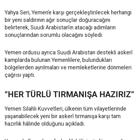
Yahya Seri, Yemen’e karşı gerçekleştirilecek herhangi
bir yeni saldırının ağır sonuçlar doğuracağını
belirterek, Suudi Arabistan’ın atacağı adımların
sonuçlarından sorumlu olacağını söyledi.
Yemen ordusu ayrıca Suudi Arabistan destekli askerî
kamplarda bulunan Yemenlilere, bulundukları
bölgelerden ayrılmaları ve memleketlerine dönmeleri
çağrısı yaptı.
“HER TÜRLÜ TIRMANIŞA HAZIRIZ”
Yemen Silahlı Kuvvetleri, ülkenin tüm vilayetlerinde
yaşanabilecek yeni bir askerî tırmanışa karşı tam
hazırlık hâlinde olduğunu açıkladı.