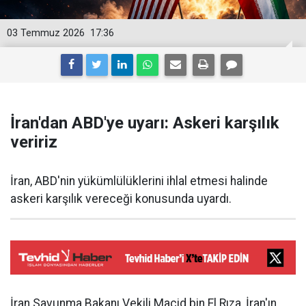
03 Temmuz 2026
17:36
İran'dan ABD'ye uyarı: Askeri karşılık
veririz
İran, ABD'nin yükümlülüklerini ihlal etmesi halinde
askeri karşılık vereceği konusunda uyardı.
İran Savunma Bakanı Vekili Macid bin El Rıza, İran'ın