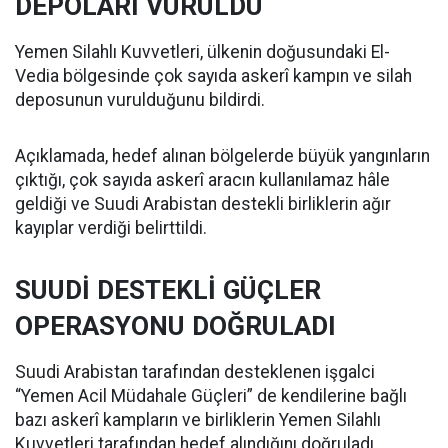
DEPOLARI VURULDU
Yemen Silahlı Kuvvetleri, ülkenin doğusundaki El-
Vedia bölgesinde çok sayıda askerî kampın ve silah
deposunun vurulduğunu bildirdi.
Açıklamada, hedef alınan bölgelerde büyük yangınların
çıktığı, çok sayıda askerî aracın kullanılamaz hâle
geldiği ve Suudi Arabistan destekli birliklerin ağır
kayıplar verdiği belirttildi.
SUUDİ DESTEKLİ GÜÇLER
OPERASYONU DOĞRULADI
Suudi Arabistan tarafından desteklenen işgalci
“Yemen Acil Müdahale Güçleri” de kendilerine bağlı
bazı askerî kampların ve birliklerin Yemen Silahlı
Kuvvetleri tarafından hedef alındığını doğruladı.