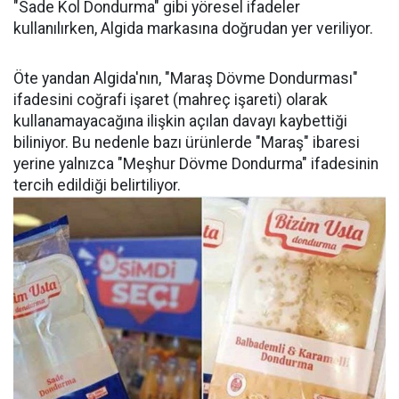
"Sade Kol Dondurma" gibi yöresel ifadeler
kullanılırken, Algida markasına doğrudan yer veriliyor.
Öte yandan Algida'nın, "Maraş Dövme Dondurması"
ifadesini coğrafi işaret (mahreç işareti) olarak
kullanamayacağına ilişkin açılan davayı kaybettiği
biliniyor. Bu nedenle bazı ürünlerde "Maraş" ibaresi
yerine yalnızca "Meşhur Dövme Dondurma" ifadesinin
tercih edildiği belirtiliyor.