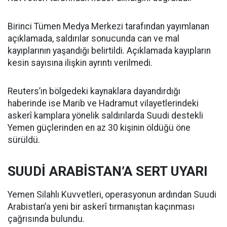
Birinci Tümen Medya Merkezi tarafından yayımlanan
açıklamada, saldırılar sonucunda can ve mal
kayıplarının yaşandığı belirtildi. Açıklamada kayıpların
kesin sayısına ilişkin ayrıntı verilmedi.
Reuters’ın bölgedeki kaynaklara dayandırdığı
haberinde ise Marib ve Hadramut vilayetlerindeki
askerî kamplara yönelik saldırılarda Suudi destekli
Yemen güçlerinden en az 30 kişinin öldüğü öne
sürüldü.
SUUDİ ARABİSTAN’A SERT UYARI
Yemen Silahlı Kuvvetleri, operasyonun ardından Suudi
Arabistan’a yeni bir askerî tırmanıştan kaçınması
çağrısında bulundu.