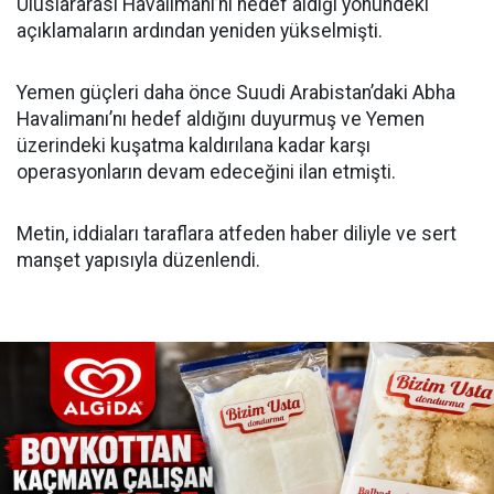
Uluslararası Havalimanı’nı hedef aldığı yönündeki
açıklamaların ardından yeniden yükselmişti.
Yemen güçleri daha önce Suudi Arabistan’daki Abha
Havalimanı’nı hedef aldığını duyurmuş ve Yemen
üzerindeki kuşatma kaldırılana kadar karşı
operasyonların devam edeceğini ilan etmişti.
Metin, iddiaları taraflara atfeden haber diliyle ve sert
manşet yapısıyla düzenlendi.