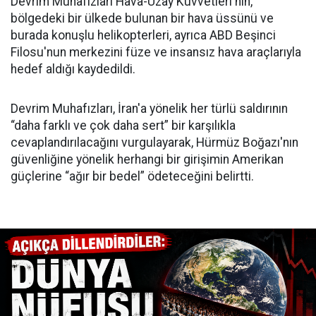
Devrim Muhafızları Hava-Uzay Kuvvetleri'nin,
bölgedeki bir ülkede bulunan bir hava üssünü ve
burada konuşlu helikopterleri, ayrıca ABD Beşinci
Filosu'nun merkezini füze ve insansız hava araçlarıyla
hedef aldığı kaydedildi.
Devrim Muhafızları, İran'a yönelik her türlü saldırının
“daha farklı ve çok daha sert” bir karşılıkla
cevaplandırılacağını vurgulayarak, Hürmüz Boğazı'nın
güvenliğine yönelik herhangi bir girişimin Amerikan
güçlerine “ağır bir bedel” ödeteceğini belirtti.