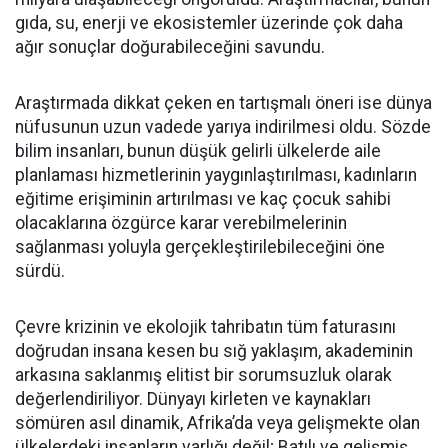
gıda, su, enerji ve ekosistemler üzerinde çok daha
ağır sonuçlar doğurabileceğini savundu.
Araştırmada dikkat çeken en tartışmalı öneri ise dünya
nüfusunun uzun vadede yarıya indirilmesi oldu. Sözde
bilim insanları, bunun düşük gelirli ülkelerde aile
planlaması hizmetlerinin yaygınlaştırılması, kadınların
eğitime erişiminin artırılması ve kaç çocuk sahibi
olacaklarına özgürce karar verebilmelerinin
sağlanması yoluyla gerçekleştirilebileceğini öne
sürdü.
Çevre krizinin ve ekolojik tahribatın tüm faturasını
doğrudan insana kesen bu sığ yaklaşım, akademinin
arkasına saklanmış elitist bir sorumsuzluk olarak
değerlendiriliyor. Dünyayı kirleten ve kaynakları
sömüren asıl dinamik, Afrika’da veya gelişmekte olan
ülkelerdeki insanların varlığı değil; Batılı ve gelişmiş