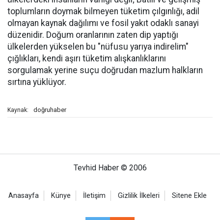
toplumların doymak bilmeyen tüketim çılgınlığı, adil
olmayan kaynak dağılımı ve fosil yakıt odaklı sanayi
düzenidir. Doğum oranlarının zaten dip yaptığı
ülkelerden yükselen bu "nüfusu yarıya indirelim"
çığlıkları, kendi aşırı tüketim alışkanlıklarını
sorgulamak yerine suçu doğrudan mazlum halkların
sırtına yüklüyor.
doğruhaber
Kaynak:
Tevhid Haber © 2006
Anasayfa
Künye
İletişim
Gizlilik İlkeleri
Sitene Ekle