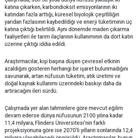
katına çıkarken, karbondioksit emisyonlarının iki
katından fazla arttığı, küresel biyolojik çeşitliliğin
yarıdan fazlasının kaybedildiği ve enerji tüketiminin üç
katına çıktığı belirtildi. Aynı dönemde maden çıkarma
faaliyetleri ile tarım ilaçlarının kullanımının da dört katın
üzerine çıktığı iddia edildi.
Araştırmacılar, kişi başına düşen çevresel etkinin
azaldığını gösteren herhangi bir işaret bulunmadığını
savunarak, artan nüfusun tüketim, atık üretimi ve
doğal kaynak kullanımı üzerindeki baskıyı daha da
artıracağını ileri sürdü.
Çalışmada yer alan tahminlere göre mevcut eğilim
devam ederse dünya nüfusunun 2100 yılına kadar
11,4 milyara, Flinders Üniversitesi'nin farklı
projeksiyonuna göre ise 2070'li yılların sonlarında 12,4
milyara ulaşabileceği öngörüldü. Araştırmacılar, bunun