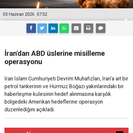
03 Haziran 2026
07:52
İran'dan ABD üslerine misilleme
operasyonu
İran İslam Cumhuriyeti Devrim Muhafızları, İran'a ait bir
petrol tankerinin ve Hürmüz Boğazı yakınlarındaki bir
haberleşme kulesinin hedef alınmasına karşılık
bölgedeki Amerikan hedeflerine operasyon
düzenlediğini açıkladı.