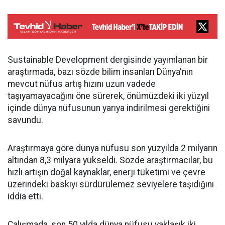
Sustainable Development dergisinde yayımlanan bir
araştırmada, bazı sözde bilim insanları Dünya'nın
mevcut nüfus artış hızını uzun vadede
taşıyamayacağını öne sürerek, önümüzdeki iki yüzyıl
içinde dünya nüfusunun yarıya indirilmesi gerektiğini
savundu.
Araştırmaya göre dünya nüfusu son yüzyılda 2 milyarın
altından 8,3 milyara yükseldi. Sözde araştırmacılar, bu
hızlı artışın doğal kaynaklar, enerji tüketimi ve çevre
üzerindeki baskıyı sürdürülemez seviyelere taşıdığını
iddia etti.
Çalışmada, son 50 yılda dünya nüfusu yaklaşık iki