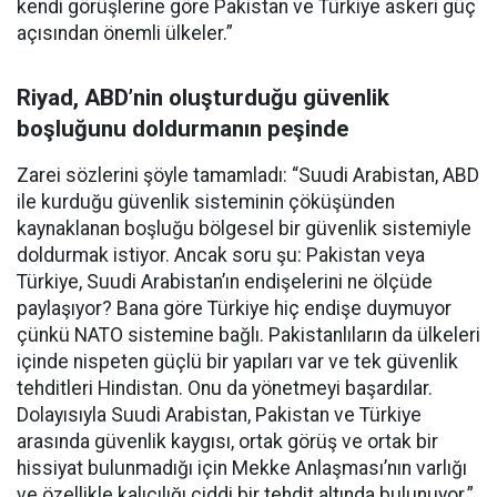
kendi görüşlerine göre Pakistan ve Türkiye askeri güç
açısından önemli ülkeler.”
Riyad, ABD’nin oluşturduğu güvenlik
boşluğunu doldurmanın peşinde
Zarei sözlerini şöyle tamamladı: “Suudi Arabistan, ABD
ile kurduğu güvenlik sisteminin çöküşünden
kaynaklanan boşluğu bölgesel bir güvenlik sistemiyle
doldurmak istiyor. Ancak soru şu: Pakistan veya
Türkiye, Suudi Arabistan’ın endişelerini ne ölçüde
paylaşıyor? Bana göre Türkiye hiç endişe duymuyor
çünkü NATO sistemine bağlı. Pakistanlıların da ülkeleri
içinde nispeten güçlü bir yapıları var ve tek güvenlik
tehditleri Hindistan. Onu da yönetmeyi başardılar.
Dolayısıyla Suudi Arabistan, Pakistan ve Türkiye
arasında güvenlik kaygısı, ortak görüş ve ortak bir
hissiyat bulunmadığı için Mekke Anlaşması’nın varlığı
ve özellikle kalıcılığı ciddi bir tehdit altında bulunuyor.”