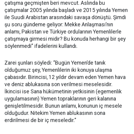
çatışma geçmişten beri mevcut. Aslında bu
çatışmalar 2005 yılında başladı ve 2015 yılında Yemen
ile Suudi Arabistan arasındaki savaşa dönüştü. Şimdi
şu soru gündeme geliyor: Mekke Anlaşması’nın
anlamı, Pakistan ve Türkiye ordularının Yemenlilerle
çatışmaya girmesi midir? Bu konuda herhangi bir şey
söylenmedi” ifadelerini kullandı.
Zarei şunları söyledi: “Bugün Yemen’de tanık
olduğumuz şey, Yemenlilerin iki konuya ulaşma
çabasıdır. Birincisi, 12 yıldır devam eden Yemen hava
ve deniz ablukasına son verilmesi meselesidir.
İkincisi ise Sana hükümetinin yetkisinin (egemenlik
uygulamasının) Yemen topraklarının geri kalanına
genişletilmesidir. Bunun anlamı, konunun iç mesele
olduğudur. Nitekim Yemen ablukasının sona
erdirilmesi de bir iç meseledir.”