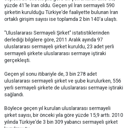
yüzde 41'le İran oldu. Geçen yıl İran sermayeli 590
şirketin kurulduğu Türkiye'de faaliyette bulunan İran
ortaklı girişim sayısı ise toplamda 2 bin 140'a ulaştı.
"Uluslararası Sermayeli Şirket" istatistiklerinden
derlediği bilgilere göre, 2011 Aralık ayında 97
uluslararası sermayeli şirket kuruldu, 23 adet yerli
sermayeli şirkete uluslararası sermaye iştiraki
gerçekleşti.
Geçen yıl sonu itibariyle de, 3 bin 278 adet
uluslararası sermayeli şirket ve şube kurulurken, 556
yerli sermayeli şirkete de uluslararası sermaye iştiraki
sağlandı.
Böylece geçen yıl kurulan uluslararası sermayeli
şirket sayısı, bir önceki yıla göre yüzde 15,9 arttı. 2010
yılında Türkiye'de 3 bin 309 yabancı sermayeli şirket