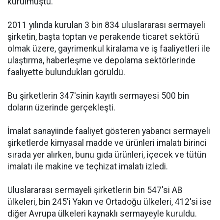
kurulmuştu.
2011 yılında kurulan 3 bin 834 uluslararası sermayeli
şirketin, başta toptan ve perakende ticaret sektörü
olmak üzere, gayrimenkul kiralama ve iş faaliyetleri ile
ulaştırma, haberleşme ve depolama sektörlerinde
faaliyette bulundukları görüldü.
Bu şirketlerin 347'sinin kayıtlı sermayesi 500 bin
doların üzerinde gerçekleşti.
İmalat sanayiinde faaliyet gösteren yabancı sermayeli
şirketlerde kimyasal madde ve ürünleri imalatı birinci
sırada yer alırken, bunu gıda ürünleri, içecek ve tütün
imalatı ile makine ve teçhizat imalatı izledi.
Uluslararası sermayeli şirketlerin bin 547'si AB
ülkeleri, bin 245'i Yakın ve Ortadoğu ülkeleri, 412'si ise
diğer Avrupa ülkeleri kaynaklı sermayeyle kuruldu.