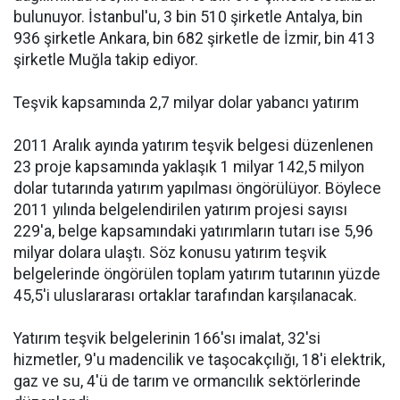
bulunuyor. İstanbul'u, 3 bin 510 şirketle Antalya, bin
936 şirketle Ankara, bin 682 şirketle de İzmir, bin 413
şirketle Muğla takip ediyor.
Teşvik kapsamında 2,7 milyar dolar yabancı yatırım
2011 Aralık ayında yatırım teşvik belgesi düzenlenen
23 proje kapsamında yaklaşık 1 milyar 142,5 milyon
dolar tutarında yatırım yapılması öngörülüyor. Böylece
2011 yılında belgelendirilen yatırım projesi sayısı
229'a, belge kapsamındaki yatırımların tutarı ise 5,96
milyar dolara ulaştı. Söz konusu yatırım teşvik
belgelerinde öngörülen toplam yatırım tutarının yüzde
45,5'i uluslararası ortaklar tarafından karşılanacak.
Yatırım teşvik belgelerinin 166'sı imalat, 32'si
hizmetler, 9'u madencilik ve taşocakçılığı, 18'i elektrik,
gaz ve su, 4'ü de tarım ve ormancılık sektörlerinde