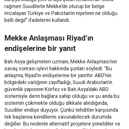
rağmen Suudilerle Mekke’de oturup bir belge
imzalayan Türkiye ve Pakistan’ın niyetinin ne olduğu
belli değil” ifadelerini kullandı.
Mekke Anlaşması Riyad’ın
endişelerine bir yanıt
Batı Asya gelişmeleri uzmanı, Mekke Anlaşması’nın
savaş sonrası işlevi hakkında şunları söyledi: “Bu
anlaşma, Riyad’ın endişelerine bir yanıttır. ABD’nin
bölgedeki varlığının zayıfladığı, Suudi Arabistan’ın
güvenlik yapısının Körfez ve Batı Asya’daki ABD
sistemiyle derin bağlara sahip olduğu ve şu anda bu
sistemin çökmekte olduğu dikkate alındığında,
Suudiler endişe duyuyor. Çünkü tehditler karşısında
tek başlarına kendilerini savunabilecek durumda
değiller. Bu nedenle alternatif projelere yöneldiler ve