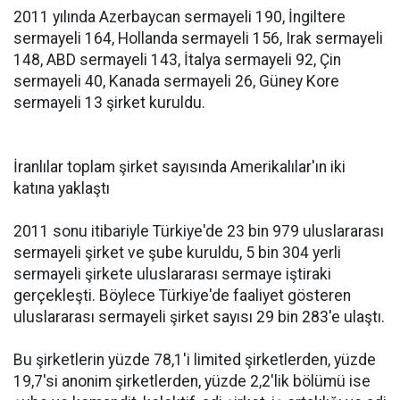
2011 yılında Azerbaycan sermayeli 190, İngiltere
sermayeli 164, Hollanda sermayeli 156, Irak sermayeli
148, ABD sermayeli 143, İtalya sermayeli 92, Çin
sermayeli 40, Kanada sermayeli 26, Güney Kore
sermayeli 13 şirket kuruldu.
İranlılar toplam şirket sayısında Amerikalılar'ın iki
katına yaklaştı
2011 sonu itibariyle Türkiye'de 23 bin 979 uluslararası
sermayeli şirket ve şube kuruldu, 5 bin 304 yerli
sermayeli şirkete uluslararası sermaye iştiraki
gerçekleşti. Böylece Türkiye'de faaliyet gösteren
uluslararası sermayeli şirket sayısı 29 bin 283'e ulaştı.
Bu şirketlerin yüzde 78,1'i limited şirketlerden, yüzde
19,7'si anonim şirketlerden, yüzde 2,2'lik bölümü ise