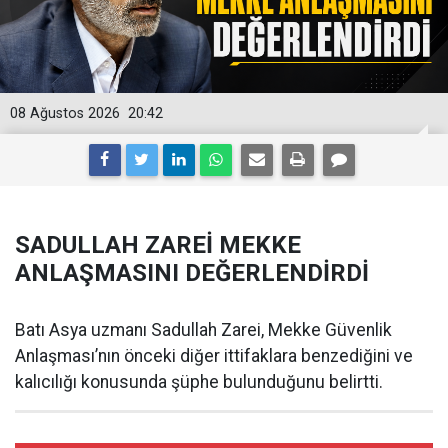
08 Ağustos 2026
20:42
SADULLAH ZAREİ MEKKE
ANLAŞMASINI DEĞERLENDİRDİ
Batı Asya uzmanı Sadullah Zarei, Mekke Güvenlik
Anlaşması’nın önceki diğer ittifaklara benzediğini ve
kalıcılığı konusunda şüphe bulunduğunu belirtti.