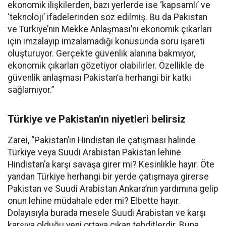
ekonomik ilişkilerden, bazı yerlerde ise ‘kapsamlı’ ve
‘teknoloji’ ifadelerinden söz edilmiş. Bu da Pakistan
ve Türkiye’nin Mekke Anlaşması’nı ekonomik çıkarları
için imzalayıp imzalamadığı konusunda soru işareti
oluşturuyor. Gerçekte güvenlik alanına bakmıyor,
ekonomik çıkarları gözetiyor olabilirler. Özellikle de
güvenlik anlaşması Pakistan’a herhangi bir katkı
sağlamıyor.”
Türkiye ve Pakistan’ın niyetleri belirsiz
Zarei, “Pakistan’ın Hindistan ile çatışması halinde
Türkiye veya Suudi Arabistan Pakistan lehine
Hindistan’a karşı savaşa girer mi? Kesinlikle hayır. Öte
yandan Türkiye herhangi bir yerde çatışmaya girerse
Pakistan ve Suudi Arabistan Ankara’nın yardımına gelip
onun lehine müdahale eder mi? Elbette hayır.
Dolayısıyla burada mesele Suudi Arabistan ve karşı
karşıya olduğu yeni ortaya çıkan tehditlerdir. Buna