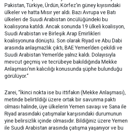
Pakistan, Türkiye, Ürdün, Körfez’in güney kıyısındaki
ülkeler ve hatta Mısır yer aldı. Bazı Avrupa ve Batı
ülkeleri de Suudi Arabistan öncülüğündeki bu
koalisyona katıldı. Ancak sonunda 19 ülkeli koalisyon,
Suudi Arabistan ve Birleşik Arap Emirlikleri
koalisyonuna dönüştü. Son olarak Riyad ve Abu Dabi
arasında anlaşmazlık çıktı, BAE Yemen’den çekildi ve
Suudi Arabistan Yemen’de yalnız kaldı. Dolayısıyla
mevcut geçmiş ve tecrübeye bakıldığında Mekke
Anlaşması’nın kalıcılığı konusunda şüphe bulunduğu
görülüyor.”
Zarei, “İkinci nokta ise bu ittifakın (Mekke Anlaşması),
metinde belirtildiği üzere ortak bir savunma paktı
olması halinde, üye ülkelerin Yemen savaşı ve Sana ile
Riyad arasındaki çatışmalar karşısındaki durumunun
yine belirsizlik içinde olmasıdır. Bildiğiniz üzere Yemen
ile Suudi Arabistan arasında çatışma yaşanıyor ve bu