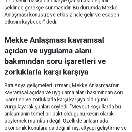
bir ülkenin başka bir ülkeyle çatışması değildir’
şeklinde gerekçe sunmasıdır. Bu durumda Mekke
Anlaşması konusuz ve etkisiz hale gelir ve esasen
etkisini kaybeder” dedi.
Mekke Anlaşması kavramsal
açıdan ve uygulama alanı
bakımından soru işaretleri ve
zorluklarla karşı karşıya
Batı Asya gelişmeleri uzmanı, Mekke Anlaşması’nın
kavramsal açıdan ve uygulama alanı bakımından soru
işaretleri ve zorluklarla karşı karşıya olduğunu
vurgulayarak şunları söyledi: “Mevcut koşullarda bu
anlaşmanın temel bir pakt olduğunu kesin olarak
söylemek mümkün değil. Özellikle anlaşmada
ekonomik konulara da değinilmiş; altyapı geliştirme ve