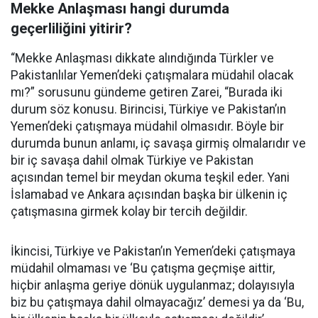
Mekke Anlaşması hangi durumda
geçerliliğini yitirir?
“Mekke Anlaşması dikkate alındığında Türkler ve
Pakistanlılar Yemen’deki çatışmalara müdahil olacak
mı?” sorusunu gündeme getiren Zarei, “Burada iki
durum söz konusu. Birincisi, Türkiye ve Pakistan’ın
Yemen’deki çatışmaya müdahil olmasıdır. Böyle bir
durumda bunun anlamı, iç savaşa girmiş olmalarıdır ve
bir iç savaşa dahil olmak Türkiye ve Pakistan
açısından temel bir meydan okuma teşkil eder. Yani
İslamabad ve Ankara açısından başka bir ülkenin iç
çatışmasına girmek kolay bir tercih değildir.
İkincisi, Türkiye ve Pakistan’ın Yemen’deki çatışmaya
müdahil olmaması ve ‘Bu çatışma geçmişe aittir,
hiçbir anlaşma geriye dönük uygulanmaz; dolayısıyla
biz bu çatışmaya dahil olmayacağız’ demesi ya da ‘Bu,