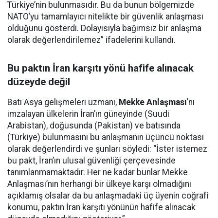
Türkiye’nin bulunmasıdır. Bu da bunun bölgemizde
NATO’yu tamamlayıcı nitelikte bir güvenlik anlaşması
olduğunu gösterdi. Dolayısıyla bağımsız bir anlaşma
olarak değerlendirilemez” ifadelerini kullandı.
Bu paktın İran karşıtı yönü hafife alınacak
düzeyde değil
Batı Asya gelişmeleri uzmanı,
Mekke Anlaşması
’nı
imzalayan ülkelerin İran’ın güneyinde (Suudi
Arabistan), doğusunda (Pakistan) ve batısında
(Türkiye) bulunmasını bu anlaşmanın üçüncü noktası
olarak değerlendirdi ve şunları söyledi: “İster istemez
bu pakt, İran’ın ulusal güvenliği çerçevesinde
tanımlanmamaktadır. Her ne kadar bunlar Mekke
Anlaşması’nın herhangi bir ülkeye karşı olmadığını
açıklamış olsalar da bu anlaşmadaki üç üyenin coğrafi
konumu, paktın İran karşıtı yönünün hafife alınacak