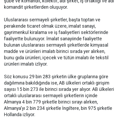
şube ve komandit, kolektif, adi şirket, iş ortaklığı ve adi
komandit şirketlerden oluşuyor.
Uluslararası sermayeli şirketler, başta toptan ve
perakende ticaret olmak üzere, imalat sanayi,
gayrimenkul kiralama ve iş faaliyetleri sektörlerinde
faaliyette bulunuyor. İmalat sanayiinde faaliyette
bulunan uluslararası sermayeli şirketlerde kimyasal
madde ve ürünleri imalatı birinci sırada yer alırken,
bunu gıda ürünleri, içecek ve tütün imalatı ile tekstil
ürünleri imalatı izliyor.
Söz konusu 29 bin 283 şirketin ülke gruplarına göre
dağılımına bakıldığında ise, AB ülkeleri ortaklı girişim
sayısı 15 bin 273 ile birinci sırada yer alıyor. AB ülkeleri
ortaklı uluslararası sermayeli şirketlerin içinde
Almanya 4 bin 779 şirketle birinci sırayı alırken,
Almanya'yı 2 bin 234 şirketle İngiltere, bin 975 şirketle
Hollanda izliyor.