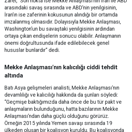
Zarei, “Son nokta ise Mekke Anlaşması’nın İran ile ABD
arasındaki savaş sırasında ve ABD’nin yenilgisinin,
İran’ın ise zaferinin kokusunun alındığı bir ortamda
imzalanmış olmasıdır. Dolayısıyla Mekke Anlaşması,
Washington’un bu savaştaki yenilgisinin ardından
ortaya çıkan endişelerin sonucu olabilir. Anlaşmanın
önemi doğrultusunda ifade edilebilecek genel
hususlar bunlardır” dedi.
Mekke Anlaşması’nın kalıcılığı ciddi tehdit
altında
Batı Asya gelişmeleri analisti, Mekke Anlaşması’nın
devamlılığı ve kalıcılığı hakkında da şunları söyledi:
“Geçmişe baktığımızda daha önce de bu tür pakt ve
anlaşmaların bulunduğunu, hatta bazılarının Mekke
Anlaşması’ndan daha güçlü olduğunu görürüz.
Örneğin 2015 yılında Yemen savaşı sırasında 19
ülkeden oluşan bir koalisyon kuruldu. Bu koalisyonda