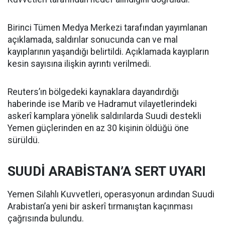
Birinci Tümen Medya Merkezi tarafından yayımlanan
açıklamada, saldırılar sonucunda can ve mal
kayıplarının yaşandığı belirtildi. Açıklamada kayıpların
kesin sayısına ilişkin ayrıntı verilmedi.
Reuters’ın bölgedeki kaynaklara dayandırdığı
haberinde ise Marib ve Hadramut vilayetlerindeki
askerî kamplara yönelik saldırılarda Suudi destekli
Yemen güçlerinden en az 30 kişinin öldüğü öne
sürüldü.
SUUDİ ARABİSTAN’A SERT UYARI
Yemen Silahlı Kuvvetleri, operasyonun ardından Suudi
Arabistan’a yeni bir askerî tırmanıştan kaçınması
çağrısında bulundu.