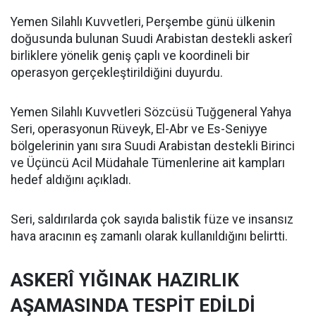
Yemen Silahlı Kuvvetleri, Perşembe günü ülkenin
doğusunda bulunan Suudi Arabistan destekli askerî
birliklere yönelik geniş çaplı ve koordineli bir
operasyon gerçekleştirildiğini duyurdu.
Yemen Silahlı Kuvvetleri Sözcüsü Tuğgeneral Yahya
Seri, operasyonun Rüveyk, El-Abr ve Es-Seniyye
bölgelerinin yanı sıra Suudi Arabistan destekli Birinci
ve Üçüncü Acil Müdahale Tümenlerine ait kampları
hedef aldığını açıkladı.
Seri, saldırılarda çok sayıda balistik füze ve insansız
hava aracının eş zamanlı olarak kullanıldığını belirtti.
ASKERÎ YIĞINAK HAZIRLIK
AŞAMASINDA TESPİT EDİLDİ