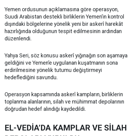
Yemen ordusunun açıklamasına göre operasyon,
Suudi Arabistan destekli birliklerin Yemen’in kontrol
dışındaki bölgelerine yönelik yeni bir askerî harekât
hazırlığında olduğunun tespit edilmesinin ardından
düzenlendi.
Yahya Seri, söz konusu askerî yığınağın son aşamaya
geldiğini ve Yemen’e uygulanan kuşatmanın sona
erdirilmesine yönelik tutumu değiştirmeyi
hedeflediğini savundu.
Operasyon kapsamında askerî kampların, birliklerin
toplanma alanlarının, silah ve mühimmat depolarının
doğrudan hedef alındığı kaydedildi.
EL-VEDİA’DA KAMPLAR VE SİLAH