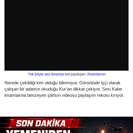
Yok böyle ses ihvanlar.net
paylaşan:
ihvanlarnet
Nerede çekildiği kim olduğu bilinmiyor. Görüntüde işçi olarak
çalışan bir adamın okuduğu Kur’an dikkat çekiyor. Sesi Kabe
imamlarına benzeyen şahsın videosu paylaşım rekoru kırıyor.