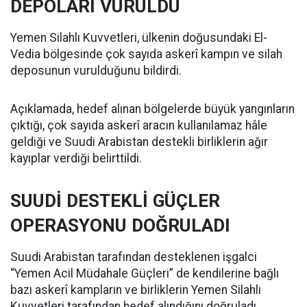
DEPOLARI VURULDU
Yemen Silahlı Kuvvetleri, ülkenin doğusundaki El-
Vedia bölgesinde çok sayıda askerî kampın ve silah
deposunun vurulduğunu bildirdi.
Açıklamada, hedef alınan bölgelerde büyük yangınların
çıktığı, çok sayıda askerî aracın kullanılamaz hâle
geldiği ve Suudi Arabistan destekli birliklerin ağır
kayıplar verdiği belirttildi.
SUUDİ DESTEKLİ GÜÇLER
OPERASYONU DOĞRULADI
Suudi Arabistan tarafından desteklenen işgalci
“Yemen Acil Müdahale Güçleri” de kendilerine bağlı
bazı askerî kampların ve birliklerin Yemen Silahlı
Kuvvetleri tarafından hedef alındığını doğruladı.