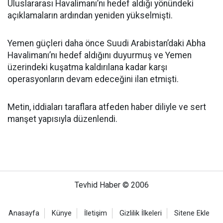
Uluslararası Havalimanı’nı hedef aldığı yönündeki
açıklamaların ardından yeniden yükselmişti.
Yemen güçleri daha önce Suudi Arabistan’daki Abha
Havalimanı’nı hedef aldığını duyurmuş ve Yemen
üzerindeki kuşatma kaldırılana kadar karşı
operasyonların devam edeceğini ilan etmişti.
Metin, iddiaları taraflara atfeden haber diliyle ve sert
manşet yapısıyla düzenlendi.
Tevhid Haber © 2006
Anasayfa
Künye
İletişim
Gizlilik İlkeleri
Sitene Ekle