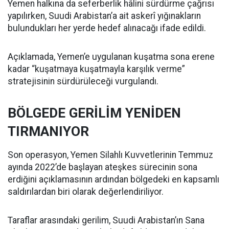
Yemen halkına da seferberlik hâlini sürdürme çağrısı
yapılırken, Suudi Arabistan’a ait askerî yığınakların
bulundukları her yerde hedef alınacağı ifade edildi.
Açıklamada, Yemen’e uygulanan kuşatma sona erene
kadar “kuşatmaya kuşatmayla karşılık verme”
stratejisinin sürdürüleceği vurgulandı.
BÖLGEDE GERİLİM YENİDEN
TIRMANIYOR
Son operasyon, Yemen Silahlı Kuvvetlerinin Temmuz
ayında 2022’de başlayan ateşkes sürecinin sona
erdiğini açıklamasının ardından bölgedeki en kapsamlı
saldırılardan biri olarak değerlendiriliyor.
Taraflar arasındaki gerilim, Suudi Arabistan’ın Sana