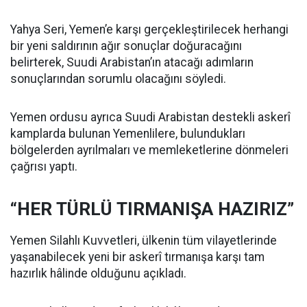
Yahya Seri, Yemen’e karşı gerçekleştirilecek herhangi
bir yeni saldırının ağır sonuçlar doğuracağını
belirterek, Suudi Arabistan’ın atacağı adımların
sonuçlarından sorumlu olacağını söyledi.
Yemen ordusu ayrıca Suudi Arabistan destekli askerî
kamplarda bulunan Yemenlilere, bulundukları
bölgelerden ayrılmaları ve memleketlerine dönmeleri
çağrısı yaptı.
“HER TÜRLÜ TIRMANIŞA HAZIRIZ”
Yemen Silahlı Kuvvetleri, ülkenin tüm vilayetlerinde
yaşanabilecek yeni bir askerî tırmanışa karşı tam
hazırlık hâlinde olduğunu açıkladı.