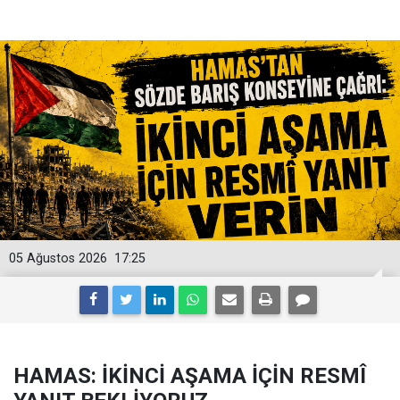
05 Ağustos 2026
17:25
HAMAS: İKİNCİ AŞAMA İÇİN RESMÎ