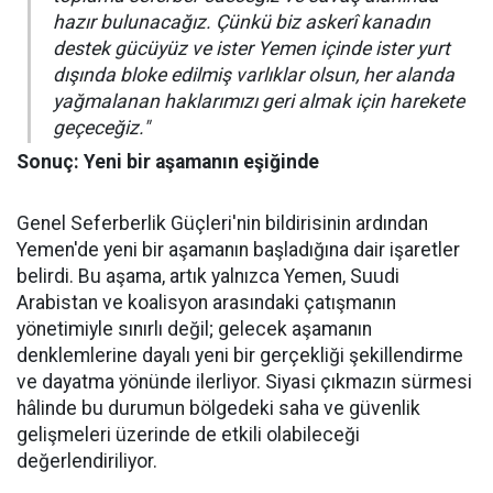
hazır bulunacağız. Çünkü biz askerî kanadın
destek gücüyüz ve ister Yemen içinde ister yurt
dışında bloke edilmiş varlıklar olsun, her alanda
yağmalanan haklarımızı geri almak için harekete
geçeceğiz."
Sonuç: Yeni bir aşamanın eşiğinde
Genel Seferberlik Güçleri'nin bildirisinin ardından
Yemen'de yeni bir aşamanın başladığına dair işaretler
belirdi. Bu aşama, artık yalnızca Yemen, Suudi
Arabistan ve koalisyon arasındaki çatışmanın
yönetimiyle sınırlı değil; gelecek aşamanın
denklemlerine dayalı yeni bir gerçekliği şekillendirme
ve dayatma yönünde ilerliyor. Siyasi çıkmazın sürmesi
hâlinde bu durumun bölgedeki saha ve güvenlik
gelişmeleri üzerinde de etkili olabileceği
değerlendiriliyor.