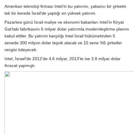
Amerikan teknoloji firması Intel'in bu yatırımı, yabancı bir şirketin
tek bir kerede İsrail'de yaptığı en yüksek yatırım.
Pazartesi günü İsrail maliye ve ekonomi bakanları Intel’in Kiryat
Gat’taki fabrikasını 6 milyar dolar yatırımla modernleştirme planını
kabul ettiler. Bu yatırım karşılığı Intel İsrail hükümetinden 5
senede 300 milyon dolar teşvik alacak ve 10 sene %5 şirketler
vergisi ödeyecek.
Intel, İsrael'de 2012'de 4.6 milyar, 2013'te ise 3.8 milyar dolar
ihracat yapmıştı.