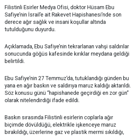
Filistinli Esirler Medya Ofisi, doktor Hüsam Ebu
Safiye’nin İsrail’e ait Rakevet Hapishanesi’nde son
derece ağır sağlık ve insani koşullar altında
tutulduğunu duyurdu.
Açıklamada, Ebu Safiye’nin tekrarlanan vahşi saldırılar
sonucunda göğüs kafesinde kırıklar meydana geldiği
belirtildi.
Ebu Safiye’nin 27 Temmuz’da, tutuklandığı günden bu
yana en ağır baskın ve saldırıya maruz kaldığı aktarıldı.
Söz konusu günü “hapishanede geçirdiği en zor gün”
olarak nitelendirdiği ifade edildi.
Baskın sırasında Filistinli esirlerin coplarla ağır
biçimde dövüldüğü, elektrikle işkenceye maruz
bırakıldığı, üzerlerine gaz ve plastik mermi sıkıldığı,