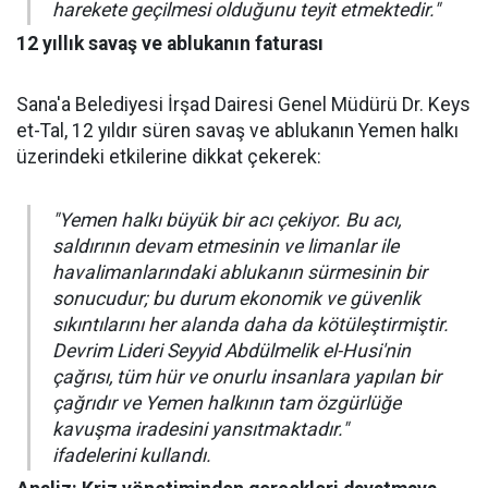
harekete geçilmesi olduğunu teyit etmektedir."
12 yıllık savaş ve ablukanın faturası
Sana'a Belediyesi İrşad Dairesi Genel Müdürü Dr. Keys
et-Tal, 12 yıldır süren savaş ve ablukanın Yemen halkı
üzerindeki etkilerine dikkat çekerek:
"Yemen halkı büyük bir acı çekiyor. Bu acı,
saldırının devam etmesinin ve limanlar ile
havalimanlarındaki ablukanın sürmesinin bir
sonucudur; bu durum ekonomik ve güvenlik
sıkıntılarını her alanda daha da kötüleştirmiştir.
Devrim Lideri Seyyid Abdülmelik el-Husi'nin
çağrısı, tüm hür ve onurlu insanlara yapılan bir
çağrıdır ve Yemen halkının tam özgürlüğe
kavuşma iradesini yansıtmaktadır."
ifadelerini kullandı.