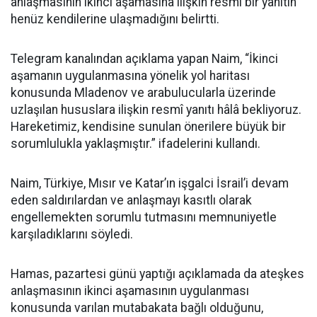
anlaşmasının ikinci aşamasına ilişkin resmî bir yanıtın
henüz kendilerine ulaşmadığını belirtti.
Telegram kanalından açıklama yapan Naim, “İkinci
aşamanın uygulanmasına yönelik yol haritası
konusunda Mladenov ve arabulucularla üzerinde
uzlaşılan hususlara ilişkin resmî yanıtı hâlâ bekliyoruz.
Hareketimiz, kendisine sunulan önerilere büyük bir
sorumlulukla yaklaşmıştır.” ifadelerini kullandı.
Naim, Türkiye, Mısır ve Katar’ın işgalci İsrail’i devam
eden saldırılardan ve anlaşmayı kasıtlı olarak
engellemekten sorumlu tutmasını memnuniyetle
karşıladıklarını söyledi.
Hamas, pazartesi günü yaptığı açıklamada da ateşkes
anlaşmasının ikinci aşamasının uygulanması
konusunda varılan mutabakata bağlı olduğunu,