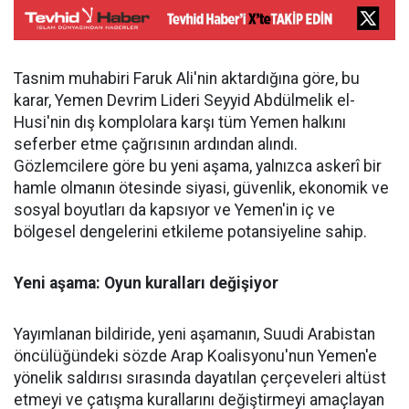
Tasnim muhabiri Faruk Ali'nin aktardığına göre, bu
karar, Yemen Devrim Lideri Seyyid Abdülmelik el-
Husi'nin dış komplolara karşı tüm Yemen halkını
seferber etme çağrısının ardından alındı.
Gözlemcilere göre bu yeni aşama, yalnızca askerî bir
hamle olmanın ötesinde siyasi, güvenlik, ekonomik ve
sosyal boyutları da kapsıyor ve Yemen'in iç ve
bölgesel dengelerini etkileme potansiyeline sahip.
Yeni aşama: Oyun kuralları değişiyor
Yayımlanan bildiride, yeni aşamanın, Suudi Arabistan
öncülüğündeki sözde Arap Koalisyonu'nun Yemen'e
yönelik saldırısı sırasında dayatılan çerçeveleri altüst
etmeyi ve çatışma kurallarını değiştirmeyi amaçlayan