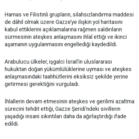
Hamas ve Filistinli grupların, silahsızlandırma maddesi
de dâhil olmak üzere Gazze’ye ilişkin yol haritasını
kabul ettiklerini açıklamalarına rağmen saldırıların
sürmesinin ateşkes anlaşmasını ihlal ettiği ve ikinci
aşamanın uygulanmasını engellediği kaydedildi.
Arabulucu ülkeler, işgalci İsrail’in uluslararası
hukuktan doğan yükümlülüklerine uyması ve ateşkes
anlaşmasındaki taahhütlerini eksiksiz şekilde yerine
getirmesi gerektiğini vurguladı.
İhlallerin devam etmesinin ateşkes ve gerilimi azaltma
sürecini tehdit ettiği, Gazze Şeridi’ndeki sivillerin
yaşadığı insani sıkıntıları daha da ağırlaştırdığı ifade
edildi.