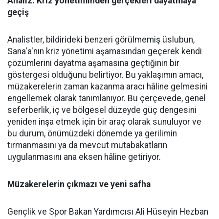
Analiz: Kriz yönetiminden gerçekleri dayatmaya
geçiş
Analistler, bildirideki benzeri görülmemiş üslubun,
Sana'a'nın kriz yönetimi aşamasından geçerek kendi
çözümlerini dayatma aşamasına geçtiğinin bir
göstergesi olduğunu belirtiyor. Bu yaklaşımın amacı,
müzakerelerin zaman kazanma aracı hâline gelmesini
engellemek olarak tanımlanıyor. Bu çerçevede, genel
seferberlik, iç ve bölgesel düzeyde güç dengesini
yeniden inşa etmek için bir araç olarak sunuluyor ve
bu durum, önümüzdeki dönemde ya gerilimin
tırmanmasını ya da mevcut mutabakatların
uygulanmasını ana eksen hâline getiriyor.
Müzakerelerin çıkmazı ve yeni safha
Gençlik ve Spor Bakan Yardımcısı Ali Hüseyin Hezban