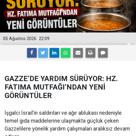
05 Ağustos 2026
22:09
GAZZE’DE YARDIM SÜRÜYOR: HZ.
FATIMA MUTFAĞI’NDAN YENİ
GÖRÜNTÜLER
İşgalci İsrail’in saldırıları ve ağır ablukası nedeniyle
temel gıda maddelerine ulaşmakta güçlük çeken
Gazzelilere yönelik yardım çalışmaları aralıksız devam