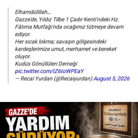
Elhamdülillah…
Gazze'de, Yıldız Tilbe 1 Çadır Kenti'ndeki Hz.
Fâtıma Mutfağı'nda ocağımız tütmeye devam
ediyor.
Her sıcak lokma; savaşın gölgesindeki
kardeşlerimize umut, merhamet ve bereket
oluyor.
Kudüs Gönüllüleri Derneği
pic.twitter.com/IZ6toWPEaY
— Recai Yurdan (@Recaiyurdan)
August 5, 2026