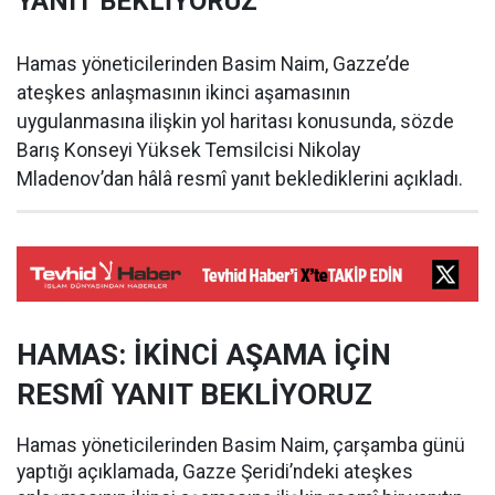
YANIT BEKLİYORUZ
Hamas yöneticilerinden Basim Naim, Gazze’de
ateşkes anlaşmasının ikinci aşamasının
uygulanmasına ilişkin yol haritası konusunda, sözde
Barış Konseyi Yüksek Temsilcisi Nikolay
Mladenov’dan hâlâ resmî yanıt beklediklerini açıkladı.
HAMAS: İKİNCİ AŞAMA İÇİN
RESMÎ YANIT BEKLİYORUZ
Hamas yöneticilerinden Basim Naim, çarşamba günü
yaptığı açıklamada, Gazze Şeridi’ndeki ateşkes