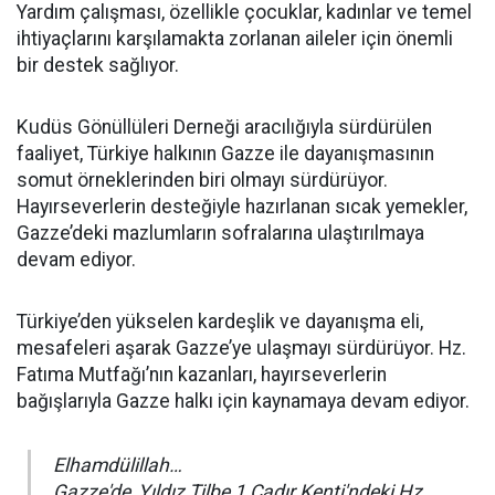
Yardım çalışması, özellikle çocuklar, kadınlar ve temel
ihtiyaçlarını karşılamakta zorlanan aileler için önemli
bir destek sağlıyor.
Kudüs Gönüllüleri Derneği aracılığıyla sürdürülen
faaliyet, Türkiye halkının Gazze ile dayanışmasının
somut örneklerinden biri olmayı sürdürüyor.
Hayırseverlerin desteğiyle hazırlanan sıcak yemekler,
Gazze’deki mazlumların sofralarına ulaştırılmaya
devam ediyor.
Türkiye’den yükselen kardeşlik ve dayanışma eli,
mesafeleri aşarak Gazze’ye ulaşmayı sürdürüyor. Hz.
Fatıma Mutfağı’nın kazanları, hayırseverlerin
bağışlarıyla Gazze halkı için kaynamaya devam ediyor.
Elhamdülillah…
Gazze'de, Yıldız Tilbe 1 Çadır Kenti'ndeki Hz.