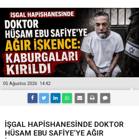
05 Ağustos 2026
14:42
İŞGAL HAPİSHANESİNDE DOKTOR
HÜSAM EBU SAFİYE’YE AĞIR