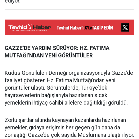
ediyor.
GAZZE’DE YARDIM SÜRÜYOR: HZ. FATIMA
MUTFAĞI’NDAN YENİ GÖRÜNTÜLER
Kudüs Gönüllüleri Derneği organizasyonuyla Gazze’de
faaliyet gösteren Hz. Fatıma Mutfağı’ndan yeni
görüntüler ulaştı. Görüntülerde, Türkiye’deki
hayırseverlerin bağışlarıyla hazırlanan sıcak
yemeklerin ihtiyaç sahibi ailelere dağıtıldığı görüldü.
Zorlu şartlar altında kaynayan kazanlarda hazırlanan
yemekler, gıdaya erişimin her geçen gün daha da
zorlaştığı Gazze’de çok sayıda Müslümana ulaştırılıyor.