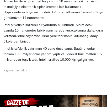
Alınan bilgilere göre Intel bu yatırımı 10 nanometrelik transistor
teknolojiyle elektronik çipler üretmek için kullanacak.
Bilgisayarların boyu ve gücünü doğrudan etkileyen transistor boyu
günümüzde 14 nanometre.
Intel şirketinin sözcüsü bir yorumda bulunmadı. Şirket ocak
ayında 10 nanometre fabrikasını nerede kuracaklarına daha karar
vermediklerini söylemişti. İsrail yeni fabrikanın kurulacağı aday
ülkelerden biriydi.
Intel İsrail'de ilk yatırımını 40 sene önce yaptı. Bugüne kadar
toplam 10.8 milyar dolar yatırım yaptı ve Siyonist hükümetten 1.5
milyar dolar teşvik aldı. Intel, İsrail'de 10,000 kişi çalıştırıyor.
Kaynak: hasturktv