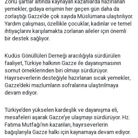
Zorlu şartlar altında kaynayan kazanlarda hazırlanan
yemekler, gıdaya erişimin her geçen gün daha da
zorlaştığı Gazze’de çok sayıda Müslümana ulaştırılıyor.
Yardım çalışması, özellikle çocuklar, kadınlar ve temel
ihtiyaçlarını karşılamakta zorlanan aileler için önemli
bir destek sağlıyor.
Kudüs Gönüllüleri Derneği aracılığıyla sürdürülen
faaliyet, Türkiye halkının Gazze ile dayanışmasının
somut örneklerinden biri olmayı sürdürüyor.
Hayırseverlerin desteğiyle hazırlanan sıcak yemekler,
Gazze’deki mazlumların sofralarına ulaştırılmaya
devam ediyor.
Türkiye’den yükselen kardeşlik ve dayanışma eli,
mesafeleri aşarak Gazze’ye ulaşmayı sürdürüyor. Hz.
Fatıma Mutfağı’nın kazanları, hayırseverlerin
bağışlarıyla Gazze halkı için kaynamaya devam ediyor.