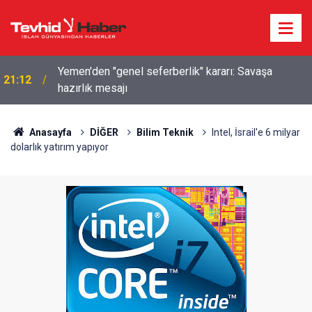
Yemen'den "genel seferberlik" kararı: Savaşa
21:12
hazırlık mesajı
Anasayfa
DİĞER
Bilim Teknik
Intel, İsrail'e 6 milyar
dolarlık yatırım yapıyor