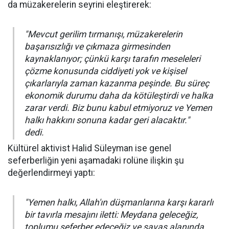
da müzakerelerin seyrini eleştirerek:
"Mevcut gerilim tırmanışı, müzakerelerin
başarısızlığı ve çıkmaza girmesinden
kaynaklanıyor; çünkü karşı tarafın meseleleri
çözme konusunda ciddiyeti yok ve kişisel
çıkarlarıyla zaman kazanma peşinde. Bu süreç
ekonomik durumu daha da kötüleştirdi ve halka
zarar verdi. Biz bunu kabul etmiyoruz ve Yemen
halkı hakkını sonuna kadar geri alacaktır."
dedi.
Kültürel aktivist Halid Süleyman ise genel
seferberliğin yeni aşamadaki rolüne ilişkin şu
değerlendirmeyi yaptı:
"Yemen halkı, Allah'ın düşmanlarına karşı kararlı
bir tavırla mesajını iletti: Meydana geleceğiz,
toplumu seferber edeceğiz ve savaş alanında