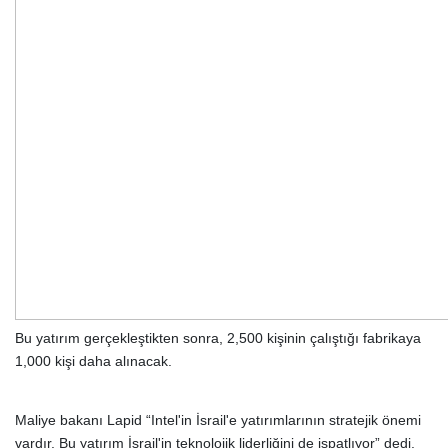
Bu yatırım gerçekleştikten sonra, 2,500 kişinin çalıştığı fabrikaya
1,000 kişi daha alınacak.
Maliye bakanı Lapid “Intel'in İsrail'e yatırımlarının stratejik önemi
vardır. Bu yatırım İsrail'in teknolojik liderliğini de ispatlıyor” dedi.