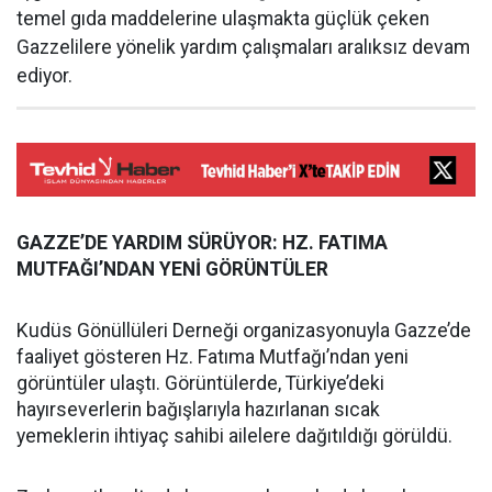
temel gıda maddelerine ulaşmakta güçlük çeken
Gazzelilere yönelik yardım çalışmaları aralıksız devam
ediyor.
GAZZE’DE YARDIM SÜRÜYOR: HZ. FATIMA
MUTFAĞI’NDAN YENİ GÖRÜNTÜLER
Kudüs Gönüllüleri Derneği organizasyonuyla Gazze’de
faaliyet gösteren Hz. Fatıma Mutfağı’ndan yeni
görüntüler ulaştı. Görüntülerde, Türkiye’deki
hayırseverlerin bağışlarıyla hazırlanan sıcak
yemeklerin ihtiyaç sahibi ailelere dağıtıldığı görüldü.