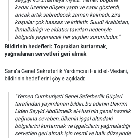
saygıyı korumamaya niyetli. Yemen bugüne
kadar üzerine düşeni yaptı ve sabır gösterdi,
ancak artık sabredecek zaman kalmadı; zira
koşullar çok hassas ve kritiktir. Suudi Arabistan,
ihmalkârlığı ve aldatıcı tavırları nedeniyle
bölgede yaşanacak her şeyden sorumludur."
Bildirinin hedefleri: Toprakları kurtarmak,
yağmalanan servetleri geri almak
Sana'a Genel Sekreterlik Yardımcısı Halid el-Medani,
bildirinin hedeflerini şöyle açıkladı:
"Yemen Cumhuriyeti Genel Seferberlik Güçleri
tarafından yayımlanan bildiri, bu adımın Devrim
Lideri Seyyid Abdülmelik el-Husi'nin genel hazırlık
çağrısına cevaben, ülkenin işgal altındaki
bölgelerini kurtarmak ve işgalcilerin yağmaladığı
servetleri geri almak için resmî ve halk düzeyinde