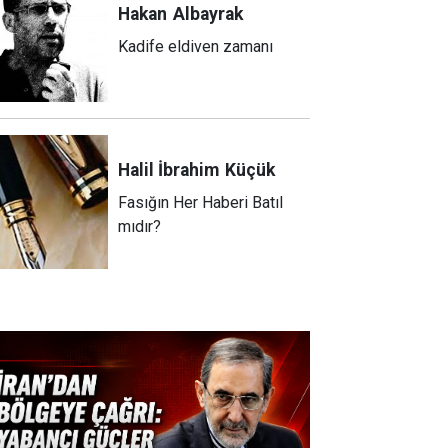
Hakan
Albayrak
Kadife eldiven zamanı
Halil İbrahim
Küçük
Fasığın Her Haberi Batıl
mıdır?