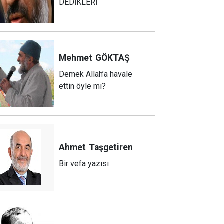
DEDİKLERİ
Mehmet
GÖKTAŞ
Demek Allah’a havale
ettin öyle mi?
Ahmet
Taşgetiren
Bir vefa yazısı