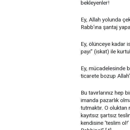
bekleyenler!
Ey, Allah yolunda çekt
Rabb’ına şantaj yapa
Ey, ölünceye kadar i
payı” (iskat) ile kurt
Ey, mücadelesinde ba
ticarete bozup Allah
Bu tavırlarınız hep 
imanda pazarlık olm
tutmaktır. O oluktan
kayıtsız şartsız tesli
kendisine ‘teslim ol!