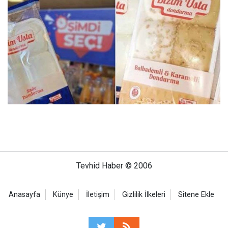
Tevhid Haber © 2006
Anasayfa
Künye
İletişim
Gizlilik İlkeleri
Sitene Ekle