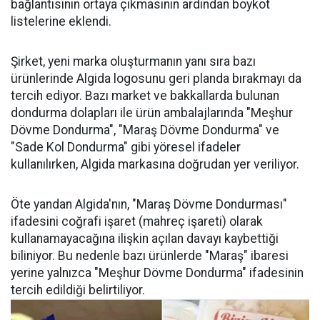
bağlantısının ortaya çıkmasının ardından boykot
listelerine eklendi.
Şirket, yeni marka oluşturmanın yanı sıra bazı
ürünlerinde Algida logosunu geri planda bırakmayı da
tercih ediyor. Bazı market ve bakkallarda bulunan
dondurma dolapları ile ürün ambalajlarında "Meşhur
Dövme Dondurma", "Maraş Dövme Dondurma" ve
"Sade Kol Dondurma" gibi yöresel ifadeler
kullanılırken, Algida markasına doğrudan yer veriliyor.
Öte yandan Algida'nın, "Maraş Dövme Dondurması"
ifadesini coğrafi işaret (mahreç işareti) olarak
kullanamayacağına ilişkin açılan davayı kaybettiği
biliniyor. Bu nedenle bazı ürünlerde "Maraş" ibaresi
yerine yalnızca "Meşhur Dövme Dondurma" ifadesinin
tercih edildiği belirtiliyor.