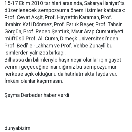
15-17 Ekim 2010 tarihleri arasında, Sakarya İlahiyat'ta
düzenlenecek sempozyuma önemli isimler katılacak:
Prof. Cevat Akşit, Prof. Hayrettin Karaman, Prof.
İbrahim Kafi Dönmez, Prof. Faruk Beşer, Prof. Tahsin
Görgün, Prof. Recep Şentürk, Mısır Arap Cumhuriyeti
müftüsü Prof. Ali Cuma, Dımeşk Üniversitesi'nden
Prof. Bedî' el-Lahham ve Prof. Vehbe Zuhaylî bu
isimlerden yalnızca birkaçı.
Bilhassa din bilimleriyle haşır neşir olanlar için gayet
verimli geçeceğine inandığımız bu sempozyumun
herkese açık olduğunu da hatırlatmakta fayda var.
İmkânı olanlar kaçırmasın.
Şeyma Derbeder haber verdi
dunyabizim