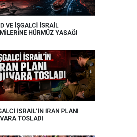
D VE İŞGALCİ İSRAİL
MİLERİNE HÜRMÜZ YASAĞI
GALCİ İSRAİL’İN İRAN PLANI
VARA TOSLADI