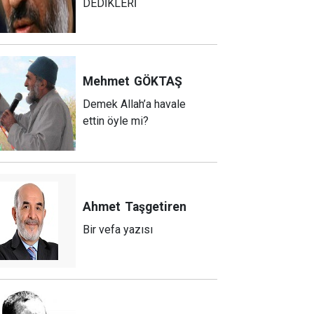
DEDİKLERİ
Mehmet
GÖKTAŞ
Demek Allah’a havale
ettin öyle mi?
Ahmet
Taşgetiren
Bir vefa yazısı