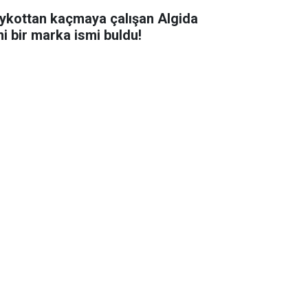
ykottan kaçmaya çalışan Algida
ni bir marka ismi buldu!