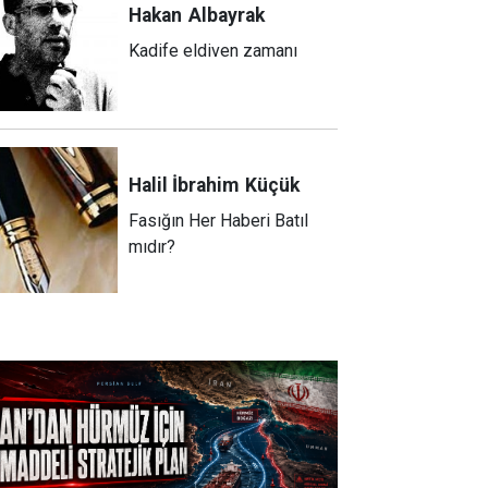
Hakan
Albayrak
Kadife eldiven zamanı
Halil İbrahim
Küçük
Fasığın Her Haberi Batıl
mıdır?