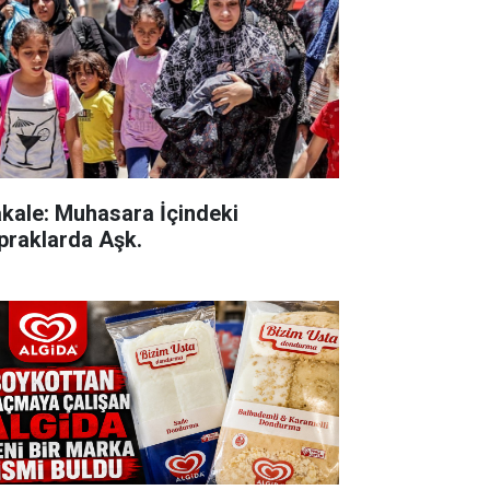
kale: Muhasara İçindeki
praklarda Aşk.