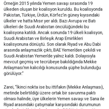
Örneğin 2015 yılında Yemen savaşı sırasında 19
ülkeden oluşan bir koalisyon kuruldu. Bu koalisyonda
Pakistan, Türkiye, Ürdün, Körfez’in güney kıyısındaki
ülkeler ve hatta Mısır yer aldı. Bazı Avrupa ve Batı
ülkeleri de Suudi Arabistan öncülüğündeki bu
koalisyona katıldı. Ancak sonunda 19 ülkeli koalisyon,
Suudi Arabistan ve Birleşik Arap Emirlikleri
koalisyonuna dönüştü. Son olarak Riyad ve Abu Dabi
arasında anlaşmazlık çıktı, BAE Yemen’den çekildi ve
Suudi Arabistan Yemen’de yalnız kaldı. Dolayısıyla
mevcut geçmiş ve tecrübeye bakıldığında Mekke
Anlaşması’nın kalıcılığı konusunda şüphe bulunduğu
görülüyor.”
Zarei, “İkinci nokta ise bu ittifakın (Mekke Anlaşması),
metinde belirtildiği üzere ortak bir savunma paktı
olması halinde, üye ülkelerin Yemen savaşı ve Sana ile
Riyad arasındaki çatışmalar karşısındaki durumunun