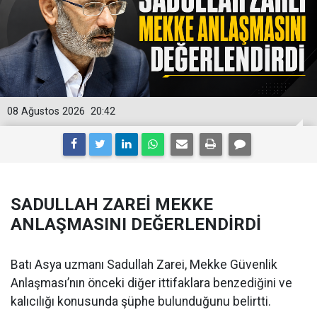
08 Ağustos 2026
20:42
SADULLAH ZAREİ MEKKE
ANLAŞMASINI DEĞERLENDİRDİ
Batı Asya uzmanı Sadullah Zarei, Mekke Güvenlik
Anlaşması’nın önceki diğer ittifaklara benzediğini ve
kalıcılığı konusunda şüphe bulunduğunu belirtti.