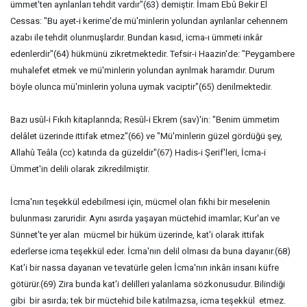
ümmet'ten ayrılanları tehdit vardır"(63) demiştir. İmam Ebû Bekir El
Cessas: "Bu ayet-i kerime'de mü'minlerin yolundan ayrılanlar cehennem
azabı ile tehdit olunmuşlardır. Bundan kasıd, icma-ı ümmeti inkâr
edenlerdir"(64) hükmünü zikretmektedir. Tefsir-i Haazin'de: "Peygambere
muhalefet etmek ve mü'minlerin yolundan ayrılmak haramdır. Durum
böyle olunca mü'minlerin yoluna uymak vaciptir"(65) denilmektedir.
Bazı usûl-i Fıkıh kitaplarında; Resûl-i Ekrem (sav)'in: "Benim ümmetim
delâlet üzerinde ittifak etmez"(66) ve "Mü'minlerin güzel gördüğü şey,
Allahû Teâla (cc) katında da güzeldir"(67) Hadis-i Şerif'leri, İcma-i
Ümmet'in delili olarak zikredilmiştir.
İcma'nın teşekkül edebilmesi için, mücmel olan fıkhi bir meselenin
bulunması zaruridir. Aynı asırda yaşayan müctehid imamlar; Kur'an ve
Sünnet'te yer alan mücmel bir hüküm üzerinde, kat'i olarak ittifak
ederlerse icma teşekkül eder. İcma'nın delil olması da buna dayanır.(68)
Kat'i bir nassa dayanan ve tevatürle gelen İcma'nın inkârı insanı küfre
götürür.(69) Zira bunda kat'i delilleri yalanlama sözkonusudur. Bilindiği
gibi bir asırda; tek bir müctehid bile katılmazsa, icma teşekkül etmez.