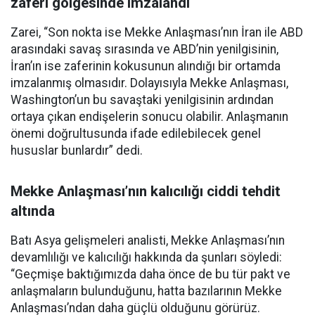
zaferi gölgesinde imzalandı
Zarei, “Son nokta ise Mekke Anlaşması’nın İran ile ABD
arasındaki savaş sırasında ve ABD’nin yenilgisinin,
İran’ın ise zaferinin kokusunun alındığı bir ortamda
imzalanmış olmasıdır. Dolayısıyla Mekke Anlaşması,
Washington’un bu savaştaki yenilgisinin ardından
ortaya çıkan endişelerin sonucu olabilir. Anlaşmanın
önemi doğrultusunda ifade edilebilecek genel
hususlar bunlardır” dedi.
Mekke Anlaşması’nın kalıcılığı ciddi tehdit
altında
Batı Asya gelişmeleri analisti, Mekke Anlaşması’nın
devamlılığı ve kalıcılığı hakkında da şunları söyledi:
“Geçmişe baktığımızda daha önce de bu tür pakt ve
anlaşmaların bulunduğunu, hatta bazılarının Mekke
Anlaşması’ndan daha güçlü olduğunu görürüz.