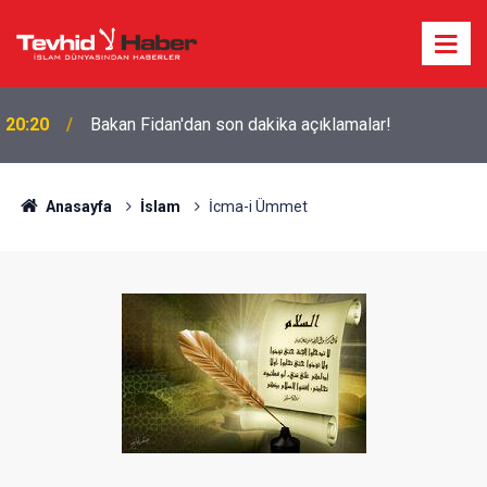
20:20
Bakan Fidan'dan son dakika açıklamalar!
Anasayfa
İslam
İcma-i Ümmet