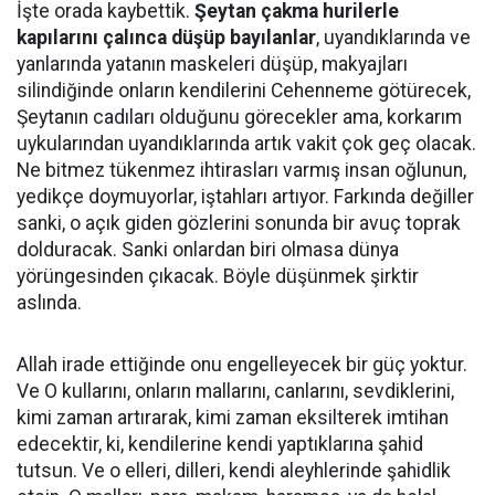
İşte orada kaybettik.
Şeytan çakma hurilerle
kapılarını çalınca düşüp bayılanlar
, uyandıklarında ve
yanlarında yatanın maskeleri düşüp, makyajları
silindiğinde onların kendilerini Cehenneme götürecek,
Şeytanın cadıları olduğunu görecekler ama, korkarım
uykularından uyandıklarında artık vakit çok geç olacak.
Ne bitmez tükenmez ihtirasları varmış insan oğlunun,
yedikçe doymuyorlar, iştahları artıyor. Farkında değiller
sanki, o açık giden gözlerini sonunda bir avuç toprak
dolduracak. Sanki onlardan biri olmasa dünya
yörüngesinden çıkacak. Böyle düşünmek şirktir
aslında.
Allah irade ettiğinde onu engelleyecek bir güç yoktur.
Ve O kullarını, onların mallarını, canlarını, sevdiklerini,
kimi zaman artırarak, kimi zaman eksilterek imtihan
edecektir, ki, kendilerine kendi yaptıklarına şahid
tutsun. Ve o elleri, dilleri, kendi aleyhlerinde şahidlik