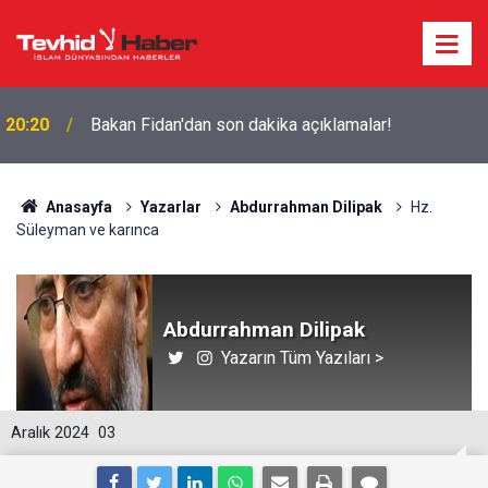
20:20
Bakan Fidan'dan son dakika açıklamalar!
Anasayfa
Yazarlar
Abdurrahman Dilipak
Hz.
Süleyman ve karınca
Abdurrahman Dilipak
Yazarın Tüm Yazıları >
Aralık 2024
03