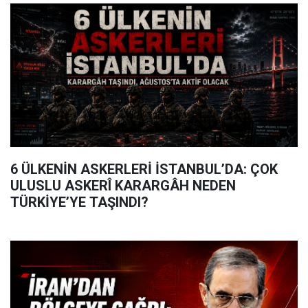
6 ÜLKENİN ASKERLERİ İSTANBUL’DA: ÇOK
ULUSLU ASKERÎ KARARGÂH NEDEN
TÜRKİYE’YE TAŞINDI?