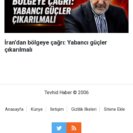
İran’dan bölgeye çağrı: Yabancı güçler
çıkarılmalı
Tevhid Haber © 2006
Anasayfa
Künye
İletişim
Gizlilik İlkeleri
Sitene Ekle