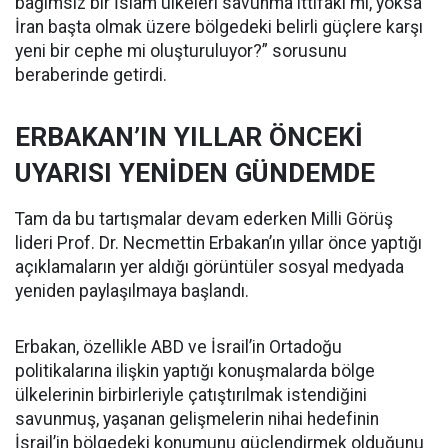
bağımsız bir İslam ülkeleri savunma ittifakı mı, yoksa
İran başta olmak üzere bölgedeki belirli güçlere karşı
yeni bir cephe mi oluşturuluyor?” sorusunu
beraberinde getirdi.
ERBAKAN’IN YILLAR ÖNCEKİ
UYARISI YENİDEN GÜNDEMDE
Tam da bu tartışmalar devam ederken Milli Görüş
lideri Prof. Dr. Necmettin Erbakan’ın yıllar önce yaptığı
açıklamaların yer aldığı görüntüler sosyal medyada
yeniden paylaşılmaya başlandı.
Erbakan, özellikle ABD ve İsrail’in Ortadoğu
politikalarına ilişkin yaptığı konuşmalarda bölge
ülkelerinin birbirleriyle çatıştırılmak istendiğini
savunmuş, yaşanan gelişmelerin nihai hedefinin
İsrail’in bölgedeki konumunu güçlendirmek olduğunu