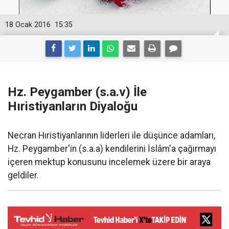
18 Ocak 2016
15:35
Hz. Peygamber (s.a.v) İle
Hıristiyanların Diyaloğu
Necran Hıristiyanlarının liderleri ile düşünce adamları,
Hz. Peygamber'in (s.a.a) kendilerini İslâm'a çağırmayı
içeren mektup konusunu incelemek üzere bir araya
geldiler.