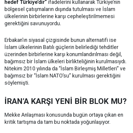
hedef Türkiye’dir”
ifadelerini kullanarak Türkiye’nin
bölgesel çatışmaların dışında tutulması ve İslam
ülkelerinin birbirlerine karşı cepheleştirilmemesi
gerektiğini savunuyordu.
Erbakan'ın siyasal çizgisinde bunun alternatifi ise
İslam ülkelerinin Batılı güçlerin belirlediği tehditler
üzerinden birbirlerine karşı konumlandırılması değil,
bağımsız bir İslam ülkeleri birlikteliğinin kurulmasıydı.
Nitekim 2010 yılında da “İslam Birleşmiş Milletleri” ve
bağımsız bir “İslam NATO’su” kurulması gerektiğini
söylemişti.
İRAN’A KARŞI YENİ BİR BLOK MU?
Mekke Anlaşması konusunda bugün ortaya çıkan en
kritik tartışma da tam bu noktada yoğunlaşıyor.