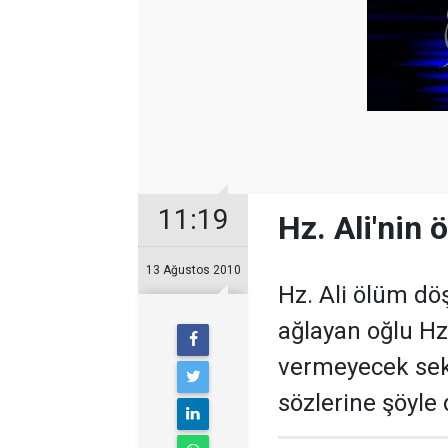
11:19
Hz. Ali'nin
13 Ağustos 2010
Hz. Ali ölüm dö
ağlayan oğlu Hz
vermeyecek seki
sözlerine şöyle