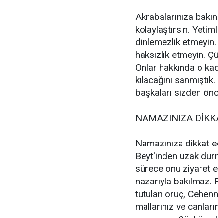
Akrabalarınıza bakın.
kolaylaştırsın. Yetim
dinlemezlik etmeyin.
haksızlık etmeyin. Ç
Onlar hakkında o kada
kılacağını sanmıştık.
başkaları sizden önc
NAMAZINIZA DİKKA
Namazınıza dikkat edi
Beyt'inden uzak dur
sürece onu ziyaret e
nazarıyla bakılmaz.
tutulan oruç, Cehenn
mallarınız ve canlar