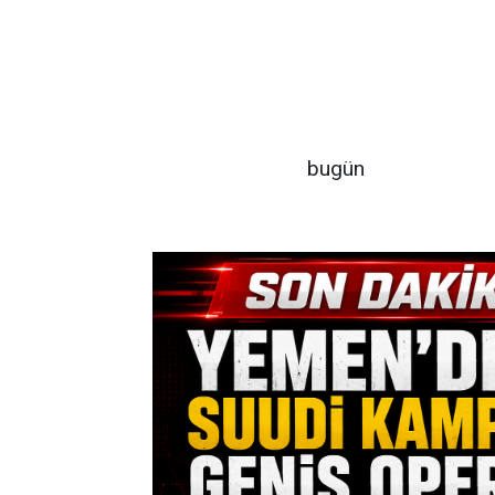
bugün