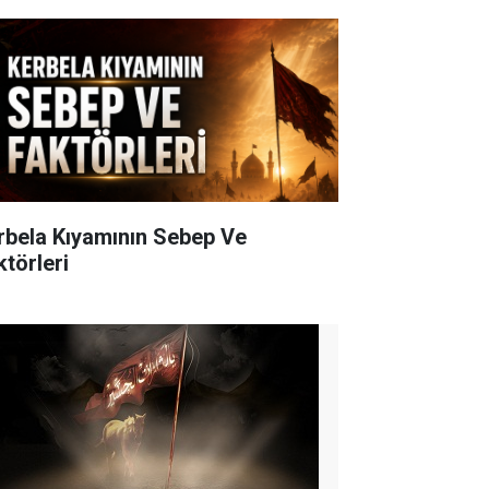
rbela Kıyamının Sebep Ve
ktörleri