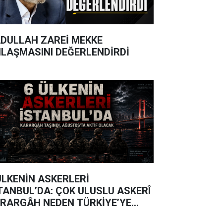
DULLAH ZAREİ MEKKE
LAŞMASINI DEĞERLENDİRDİ
ÜLKENİN ASKERLERİ
TANBUL’DA: ÇOK ULUSLU ASKERÎ
RARGÂH NEDEN TÜRKİYE’YE
ŞINDI?