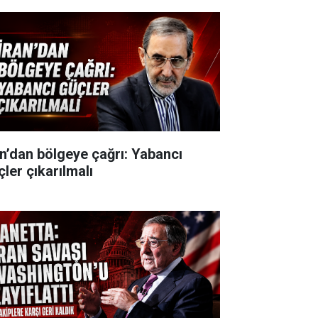
an’dan bölgeye çağrı: Yabancı
çler çıkarılmalı