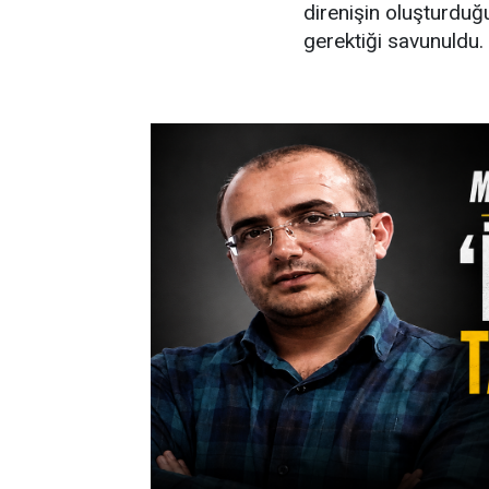
direnişin oluşturdu
gerektiği savunuldu.