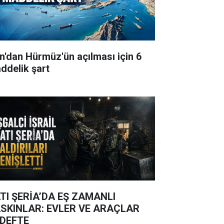
an'dan Hürmüz'ün açılması için 6
ddelik şart
TI ŞERİA’DA EŞ ZAMANLI
SKINLAR: EVLER VE ARAÇLAR
DEFTE