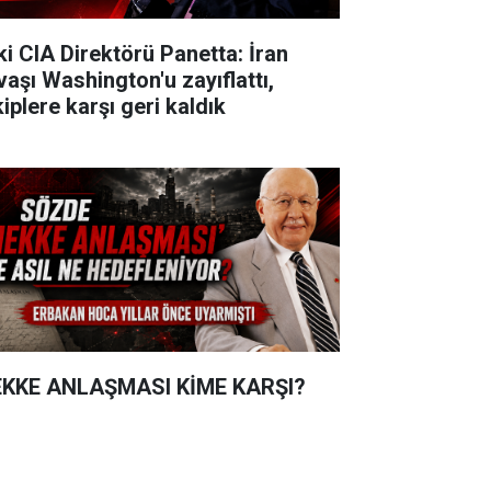
ki CIA Direktörü Panetta: İran
vaşı Washington'u zayıflattı,
iplere karşı geri kaldık
KKE ANLAŞMASI KİME KARŞI?