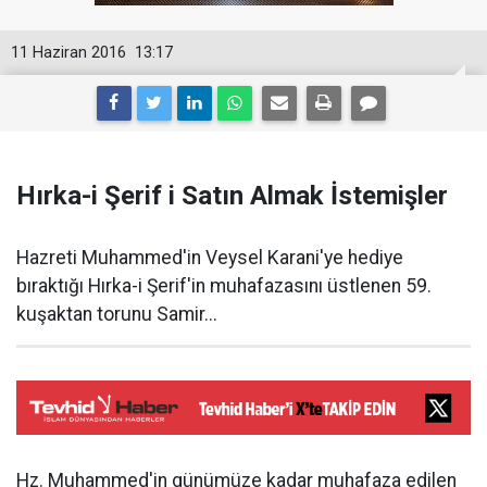
11 Haziran 2016
13:17
Hırka-i Şerif i Satın Almak İstemişler
Hazreti Muhammed'in Veysel Karani'ye hediye
bıraktığı Hırka-i Şerif'in muhafazasını üstlenen 59.
kuşaktan torunu Samir...
Hz. Muhammed'in günümüze kadar muhafaza edilen