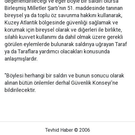
değerlendirileceği ve eğer böyle bir saldırı olursa
Birleşmiş Milletler Şartı'nın 51. maddesinde tanınan
bireysel ya da toplu öz savunma hakkını kullanarak,
Kuzey Atlantik bölgesinde güvenliği sağlamak ve
korumak için bireysel olarak ve diğerleri ile birlikte,
silahlı kuvvet kullanımı da dahil olmak üzere gerekli
görülen eylemlerde bulunarak saldırıya uğrayan Taraf
ya da Taraflara yardımcı olacakları konusunda
anlaşmışlardır.
"Böylesi herhangi bir saldırı ve bunun sonucu olarak
alınan bütün önlemler derhal Güvenlik Konseyi'ne
bildirilecektir.
Tevhid Haber © 2006