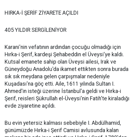
HIRKA-İ ŞERİF ZİYARETE AÇILDI
405 YILDIR SERGİLENİYOR
Karani'nin vefatının ardından çocuğu olmadığı için
Hırka-i Şerif, kardeşi Şehabeddin el Üveysi'ye kaldı.
Kutsal emanete sahip olan Üveysi ailesi, Irak ve
Güneydoğu Anadolu'da ikamet ettikten sonra burada
sık sık meydana gelen çarpışmalar nedeniyle
Kuşadası'na göç etti. Aile, 1611 yılında Sultan I.
Ahmed'in isteği üzerine İstanbul'a geldi ve Hırka-i
Şerif, reisleri Şükrullah el-Üveysi'nin Fatih'te kiraladığı
evde ziyaretine açıldı.
Bu evin yetersiz kalması sebebiyle I. Abdülhamid,
günümüzde Hırka-i Şerif Camisi avlusunda kalan