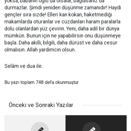
yoksa, babanın oğlu da olsalar, bağlasanız da
durmazlar. Şimdi yeniden düşünme zamanıdır! Haydi
gençler sıra sizde! Elleri kan kokan, haketmediği
makamlarda oturanlar ve cüzdanları haram paralarla
dolu olanlardan yüz çevirin. Yeni, daha adil bir dünya
mümkün. Bunun için ne yapabilirsin onu düşünmeye
başla. Daha akıllı, bilgili, daha dürüst ve daha cesur
olmalısın. Allah yardımcın olsun.
Selâm ve dua ile.
Bu yazı toplam 748 defa okunmuştur
Önceki ve Sonraki Yazılar