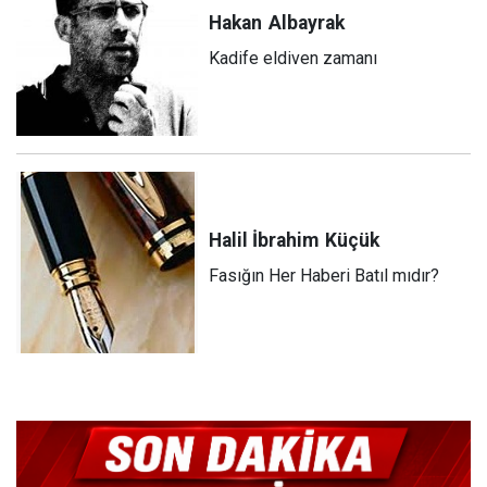
Hakan
Albayrak
Kadife eldiven zamanı
Halil İbrahim
Küçük
Fasığın Her Haberi Batıl mıdır?