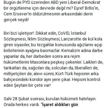
Bugün de PYD üzerinden ABD yeni Liberal-Demokrat
bir örgütlenme için devrede değil mi? Eşref Bitlis’in,
Cem Ersever’in öldürülmesinin arkasındaki derin
gerçek neydi!
Biri bizi işletiyor!. Dikkat edin, CoVID, İstanbul
Sözleşmesi, İklim Sözleşmesi, Lanzarotte de kol kola
giren siyasiler, bu tezgahlar konusunda ağızlarını açıp
birbirlerinin ayağına basmazlar. Kemalizm adına darbe
yapanlar da, her darbeden sonra ara rejim
hükümetlerini Masonlara peşkeş çekenler. Laikleri de,
tarikatları da, sağcıları da, solcuları da, liberalleri de,
milliyetçileri de, alevi-sünni, Kürt-Türk hepsinin arka
bahçesindeki koridor aynı yere çıkar. Hepsini kontrol
eden Şeytani bir çete var!
Sahi 28 Şubat sonrası, kurulan hükümeti hatırlayın.
Orada herkes vardı. “
İşaret aldıkları gün