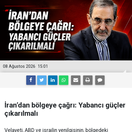
08 Ağustos 2026
15:01
İran’dan bölgeye çağrı: Yabancı güçler
çıkarılmalı
Velayeti, ABD ve israilin yenilgisinin, bölgedeki