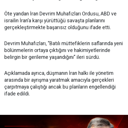
Öte yandan İran Devrim Muhafızları Ordusu, ABD ve
israilin İran’a karşı yürüttüğü savaşta planlarını
gerçekleştirmekte başarısız olduğunu ifade etti.
Devrim Muhafızları, “Batılı müttefiklerin saflarında yeni
bölünmelerin ortaya çıktığını ve hakimiyetlerinde
belirgin bir gerileme yaşandığını” ileri sürdü.
Açıklamada ayrıca, düşmanın İran halkı ile yönetim
arasında bir ayrışma yaratmak amacıyla gerçekleri
çarpıtmaya çalıştığı ancak bu planların engellendiği
ifade edildi.