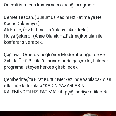
Önemli isimlerin konuşmacı olacağı programda:
Demet Tezcan, (Günümüz Kadını Hz.Fatıma'ya Ne
Kadar Dokunuyor)
Ali Bulac, (Hz.Fatıma'nın Yoldaşı- iki Erkek-)
Hülya Şekerci, (Anne Olarak Hz.Fatıma)konuları ile
konferans verecek.
Çağlayan Ömerustaoğlu'nun Modorotörlüğünde ve
Zahide Ülkü Bakiler'in sunumunda gerçekleştirilecek
programa isteyen herkes girebilecek.
Çemberlitaş'ta Fırat Kültür Merkezi'nde yapılacak olan
etkinliğe katılanlara "KADIN YAZARLARIN
KALEMİNDEN HZ. FATIMA" kitapçığı hediye edilecek