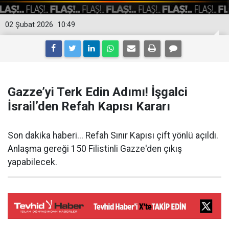
02 Şubat 2026
10:49
Gazze’yi Terk Edin Adımı! İşgalci
İsrail’den Refah Kapısı Kararı
Son dakika haberi... Refah Sınır Kapısı çift yönlü açıldı.
Anlaşma gereği 150 Filistinli Gazze'den çıkış
yapabilecek.