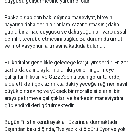
duygusu geliştirmesine yardımcı olur.
Başka bir açıdan bakıldığında maneviyat, bireyin
hayatına daha derin bir anlam kazandırmasını; daha
güçlü bir amaç duygusu ve daha yoğun bir varoluşsal
derinlik tecrübe etmesini sağlar. Bu durum da umut
ve motivasyonun artmasına katkıda bulunur.
Bu kadınlar genellikle geleceğe karşı iyimserdir. En zor
şartlarda dahi olayların olumlu yönlerini görmeye
çalışırlar. Filistin ve Gazze’den ulaşan görüntülerde,
elde ettikleri çok az miktardaki yiyeceğe rağmen nasıl
büyük bir sevinç ve yüksek bir moralle ailelerini bir
araya getirmeye çalıştıkları ve herkesin maneviyatını
güçlendirdikleri görülmektedir.
Bugün Filistin kendi ayakları üzerinde durmaktadır.
Dışarıdan bakıldığında, “Ne yazık ki öldürülüyor ve yok