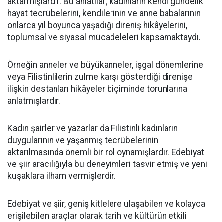
aktarmışlardır. Bu anlatılar; kadınların kendi gündelik
hayat tecrübelerini, kendilerinin ve anne babalarının
onlarca yıl boyunca yaşadığı direniş hikâyelerini,
toplumsal ve siyasal mücadeleleri kapsamaktaydı.
Örneğin anneler ve büyükanneler, işgal dönemlerine
veya Filistinlilerin zulme karşı gösterdiği direnişe
ilişkin destanları hikâyeler biçiminde torunlarına
anlatmışlardır.
Kadın şairler ve yazarlar da Filistinli kadınların
duygularının ve yaşanmış tecrübelerinin
aktarılmasında önemli bir rol oynamışlardır. Edebiyat
ve şiir aracılığıyla bu deneyimleri tasvir etmiş ve yeni
kuşaklara ilham vermişlerdir.
Edebiyat ve şiir, geniş kitlelere ulaşabilen ve kolayca
erişilebilen araçlar olarak tarih ve kültürün etkili