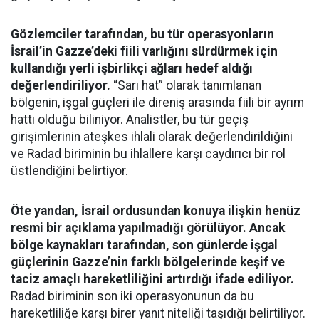
Gözlemciler tarafından, bu tür operasyonların
İsrail’in Gazze’deki fiili varlığını sürdürmek için
kullandığı yerli işbirlikçi ağları hedef aldığı
değerlendiriliyor.
“Sarı hat” olarak tanımlanan
bölgenin, işgal güçleri ile direniş arasında fiili bir ayrım
hattı olduğu biliniyor. Analistler, bu tür geçiş
girişimlerinin ateşkes ihlali olarak değerlendirildiğini
ve Radad biriminin bu ihlallere karşı caydırıcı bir rol
üstlendiğini belirtiyor.
Öte yandan, İsrail ordusundan konuya ilişkin henüz
resmi bir açıklama yapılmadığı görülüyor. Ancak
bölge kaynakları tarafından, son günlerde işgal
güçlerinin Gazze’nin farklı bölgelerinde keşif ve
taciz amaçlı hareketliliğini artırdığı ifade ediliyor.
Radad biriminin son iki operasyonunun da bu
hareketliliğe karşı birer yanıt niteliği taşıdığı belirtiliyor.