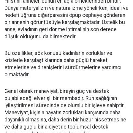
Filistinli anneler, bunun en açık örneklerinden biridir.
Dünya materyalizm ve natüralizme yönelirken, ideali ve
hedefi uğruna ciğerparesini öpüp cepheye gönderen
bir annenin görüntüsüyle karşılaşmaktadır. Üstelik bu
anne, evladının geri dönme ihtimalinin son derece
düşük olduğunu da bilmektedir.
Bu özellikler, söz konusu kadınların zorluklar ve
krizlerle karşılaştıklarında daha güçlü hareket
etmelerine ve direnişlerini sürdürmelerine yardımcı
olmaktadır.
Genel olarak maneviyat, bireyin güç ve destek
bulabileceği elverişli bir membadır. Ruh sağlığının
iyileştirilmesi sürecinde de olumlu bir işleve sahiptir.
Maneviyat, kişinin hayatın zorlukları karşısında daha
dayanıklı olmasına, daha derin bir huzur hissetmesine
ve daha güçlü bir aidiyet ile toplumsal destek