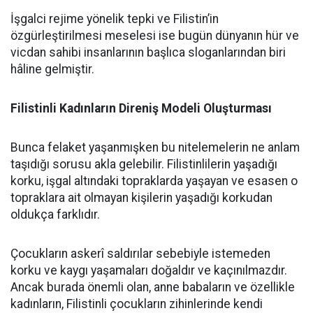
İşgalci rejime yönelik tepki ve Filistin’in
özgürleştirilmesi meselesi ise bugün dünyanın hür ve
vicdan sahibi insanlarının başlıca sloganlarından biri
hâline gelmiştir.
Filistinli Kadınların Direniş Modeli Oluşturması
Bunca felaket yaşanmışken bu nitelemelerin ne anlam
taşıdığı sorusu akla gelebilir. Filistinlilerin yaşadığı
korku, işgal altındaki topraklarda yaşayan ve esasen o
topraklara ait olmayan kişilerin yaşadığı korkudan
oldukça farklıdır.
Çocukların askerî saldırılar sebebiyle istemeden
korku ve kaygı yaşamaları doğaldır ve kaçınılmazdır.
Ancak burada önemli olan, anne babaların ve özellikle
kadınların, Filistinli çocukların zihinlerinde kendi