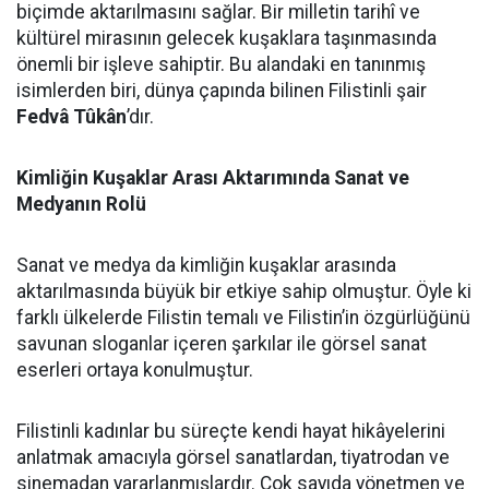
biçimde aktarılmasını sağlar. Bir milletin tarihî ve
kültürel mirasının gelecek kuşaklara taşınmasında
önemli bir işleve sahiptir. Bu alandaki en tanınmış
isimlerden biri, dünya çapında bilinen Filistinli şair
Fedvâ Tûkân
’dır.
Kimliğin Kuşaklar Arası Aktarımında Sanat ve
Medyanın Rolü
Sanat ve medya da kimliğin kuşaklar arasında
aktarılmasında büyük bir etkiye sahip olmuştur. Öyle ki
farklı ülkelerde Filistin temalı ve Filistin’in özgürlüğünü
savunan sloganlar içeren şarkılar ile görsel sanat
eserleri ortaya konulmuştur.
Filistinli kadınlar bu süreçte kendi hayat hikâyelerini
anlatmak amacıyla görsel sanatlardan, tiyatrodan ve
sinemadan yararlanmışlardır. Çok sayıda yönetmen ve