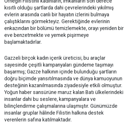
Örneğin Filistinli kadınların, imkânların son derece
kısıtlı olduğu şartlarda dahi çevrelerindeki yıkılmış
evlerin arasında canlı bir hayatın izlerini bulmaya
çalıştıklarını görmekteyiz. Gerektiğinde evlerinin
enkazından bir bölümü temizlemekte, orayı yeniden bir
eve benzetmekte ve yemek pişirmeye
başlamaktadırlar.
Gazzeli birçok kadın içerik üreticisi, bu araçlar
sayesinde çeşitli kampanyaları gündeme taşımayı
başarmış; Gazze halkının içinde bulunduğu şartların
doğru biçimde yansıtılmasında ve dünya kamuoyunun
desteğinin kazanılmasında ziyadesiyle etkili olmuştur.
Yoğun haber sansürüne maruz kalan Batı ülkelerindeki
insanlar dahi bu seslere, kampanyalara ve
bilinçlendirme çalışmalarına ulaşmıştır. Günümüzde
insanlar gruplar hâlinde Filistin halkına destek
verenlerin safına katılmaktadır.