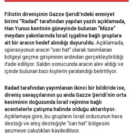
Filistin direnişinin Gazze Şeridi’ndeki emniyet
birimi “Radad” tarafından yapılan yazılı açıklamada,
Han Yunus kentinin güneyinde bulunan “Müze”
meydanı yakınlarında İsrail işgaline bağlı gruplara
ait bir aracın hedef alındığı duyuruldu.
Açıklamada,
operasyonun aracın “sarı hat” olarak tanımlanan
bölgeyi geçme girişiminin ardından gerçekleştirildiği
ifade ediliyor. Saldırı sonucunda aracın alev aldığı ve
içinde bulunan bazı kişilerin yaralandığı belirtiliyor.
Radad tarafından yayımlanan ikinci bir bildiride ise,
direniş savaşçılarının şu anda Gazze Şeridi’nin orta
kesiminin doğusunda İsrail rejimine bağlı
acentelerle çatışma halinde olduğu aktarılıyor.
Açıklamaya göre, bu grupların İsrail ordusunun hava
desteği ve ateş desteğiyle “sarı hat” bölgesini
geçmeye çalıştıkları kaydediliyor.