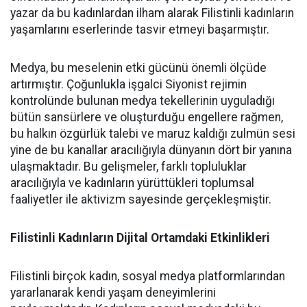
yazar da bu kadınlardan ilham alarak Filistinli kadınların
yaşamlarını eserlerinde tasvir etmeyi başarmıştır.
Medya, bu meselenin etki gücünü önemli ölçüde
artırmıştır. Çoğunlukla işgalci Siyonist rejimin
kontrolünde bulunan medya tekellerinin uyguladığı
bütün sansürlere ve oluşturduğu engellere rağmen,
bu halkın özgürlük talebi ve maruz kaldığı zulmün sesi
yine de bu kanallar aracılığıyla dünyanın dört bir yanına
ulaşmaktadır. Bu gelişmeler, farklı topluluklar
aracılığıyla ve kadınların yürüttükleri toplumsal
faaliyetler ile aktivizm sayesinde gerçekleşmiştir.
Filistinli Kadınların Dijital Ortamdaki Etkinlikleri
Filistinli birçok kadın, sosyal medya platformlarından
yararlanarak kendi yaşam deneyimlerini