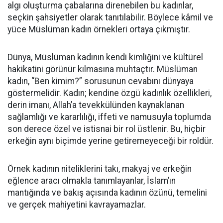
algı oluşturma çabalarına direnebilen bu kadınlar,
seçkin şahsiyetler olarak tanıtılabilir. Böylece kâmil ve
yüce Müslüman kadın örnekleri ortaya çıkmıştır.
Dünya, Müslüman kadının kendi kimliğini ve kültürel
hakikatini görünür kılmasına muhtaçtır. Müslüman
kadın, “Ben kimim?” sorusunun cevabını dünyaya
göstermelidir. Kadın; kendine özgü kadınlık özellikleri,
derin imanı, Allah’a tevekkülünden kaynaklanan
sağlamlığı ve kararlılığı, iffeti ve namusuyla toplumda
son derece özel ve istisnai bir rol üstlenir. Bu, hiçbir
erkeğin aynı biçimde yerine getiremeyeceği bir roldür.
Örnek kadının niteliklerini takı, makyaj ve erkeğin
eğlence aracı olmakla tanımlayanlar, İslam’ın
mantığında ve bakış açısında kadının özünü, temelini
ve gerçek mahiyetini kavrayamazlar.