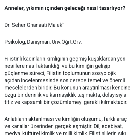
Anneler, yıkımın içinden geleceği nasıl tasarlıyor?
Dr. Seher Ghanaati Malekî
Psikolog, Danışman, Ünv.Öğrt.Grv.
Filistinli kadınların kimliğinin geçmiş kuşaklardan yeni
nesillere nasıl aktarıldığı ve bu kimliğin gelişip
güçlenme süreci, Filistin toplumunun sosyolojik
açıdan incelenmesinde son derece temel ve önemli
meselelerden biridir. Bu konunun araştırılması kendine
özgü bir derinlik ve karmaşıklık taşımakta, dolayısıyla
titiz ve kapsamlı bir çözümlemeyi gerekli kılmaktadır.
Anlatıların aktarılması ve kimliğin oluşumu, farklı araç
ve kanallar üzerinden gerçekleşmiştir. Dil, edebiyat,
medya, kültürel kimlik ve millî kimlik, Filistinlilerin sıkı