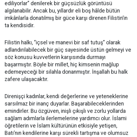
ediliyorlar” denilerek bir güçsüzlük görüntüsü
algılanabilir. Ancak bu, yıllardır eli boş hâlde bütün
imkânlarla donatılmış bir güce karşı direnen Filistin’in
ta kendisidir.
Filistin halkı, “içsel ve manevi bir saf tutuş” olarak
adlandırılabilecek bir güç sayesinde üstün gelmeyi ve
söz konusu kuvvetlerin karşısında durmayı
başarmıştır. Böyle bir millet, hiç kimsenin mağlup
edemeyeceği bir silahla donanmıştır. İnşallah bu halk
zafere ulaşacaktır.
Direnişçi kadınlar, kendi değerlerine ve yeteneklerine
sarsılmaz bir inanç duyarlar. Başarabileceklerinden
emindirler. Bu özgüven, inişli çıkışlı ve zorlu yollarda
sağlam adımlarla ilerlemelerine yardımcı olur. İslami
öğretilerin ve İslam kültürünün etkisiyle yetişen,
Batı’nın kendilerine karşı sürekli tartışma ve olumsuz