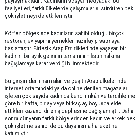
paylaşmaktadır. Kadınların sosyal medyadaki bu
faaliyetleri, farklı ülkelerde çalışmalarını sürdüren pek
çok işletmeyi de etkilemiştir.
Körfez bölgesinde kadınların sahibi olduğu birçok
restoran, ev yapımı yemekler hazırlayıp satmaya
başlamıştır. Birleşik Arap Emirlikleri’nde yaşayan bir
kadının, bir aylık gelirinin tamamını Filistin halkına
bağışlamaya karar verdiği bilinmektedir.
Bu girişimden ilham alan ve çeşitli Arap ülkelerinde
internet ortamındaki ya da online denilen mağazalar
işleten çok sayıda kadın da kendi imkân ve tercihlerine
göre bir hafta, bir ay veya birkaç ay boyunca elde
ettikleri kazancı direniş cephesine bağışlamıştır. Daha
sonra dünyanın farklı bölgelerinden kadın ve erkek pek
çok işletme sahibi de bu dayanışma hareketine
katılmıştır.