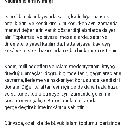
Kadının İslâmî Kimliği
İslâmî kimlik anlayışında kadın, kadınlığa mahsus
niteliklerini ve kendi kimliğini korurken aynı zamanda
manevi değerlerin varlık gösterdiği alanlarda da yer
alır. Toplumsal ve siyasal meselelerde, sabır ve
direnişte, siyasal katılımda; hatta siyasal kavrayış,
zekâ ve basiret bakımından etkin bir konum üstlenir.
Kadın, millî hedefleri ve İslam medeniyetinin ihtiyaç
duyduğu amaçları doğru biçimde tanır; çağın araçlarını
kavrama, ilerleme ve hakkaniyet konusunda kendisini
donatır. Diğer taraftan evin içinde de daha fazla huzur
ve sükûnet tesis etmeye, aynı zamanda gelişimini
sürdürmeye çalışır. Bütün bunları bir arada
gerçekleştirebilme imkânına sahiptir.
Dünyada, özellikle de büyük İslam toplumu içerisinde