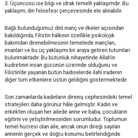
3. Üçüncüsü ise bilgi ve idrak temelli yaklaşımdır. Bu
yaklaşım, din felsefesi çerçevesinde ele alınabilir.
Bağlı bulunduğumuz dinî inanç ve ilkeler açısından
bakıldığında, Filistin halkının özellikle psikolojik
bakımdan direnebilmesinin temelinde inançları,
imanları ve bu üç yaklaşımı bir araya getiren tutumları
bulunmaktadır. Bu bütünlük nihayetinde Allah’ın
kudretinin insan gücünün üzerinde olduğunu ve
Filistin’de yaşanan bütün hadiselerde ilahî iradenin
diğer tüm etkenlere üstün geldiğini göstermektedir.
Son zamanlarda kadınların direniş cephesindeki temel
stratejileri daha görünür hâle gelmiştir. Kadın ve
erkekten oluşan her ailede anne ve baba, çocukların
eğitimi ve yetiştirilmesinden sorumludur. Toplumun
temel hücresi olan aile, ancak onun direği sayılan
annenin gerçek ve doğru konumu belirlendiğinde