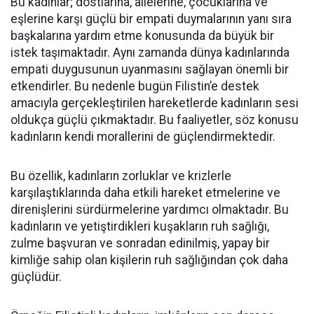
Bu kadınlar; dostlarına, ailelerine, çocuklarına ve
eşlerine karşı güçlü bir empati duymalarının yanı sıra
başkalarına yardım etme konusunda da büyük bir
istek taşımaktadır. Aynı zamanda dünya kadınlarında
empati duygusunun uyanmasını sağlayan önemli bir
etkendirler. Bu nedenle bugün Filistin’e destek
amacıyla gerçekleştirilen hareketlerde kadınların sesi
oldukça güçlü çıkmaktadır. Bu faaliyetler, söz konusu
kadınların kendi morallerini de güçlendirmektedir.
Bu özellik, kadınların zorluklar ve krizlerle
karşılaştıklarında daha etkili hareket etmelerine ve
direnişlerini sürdürmelerine yardımcı olmaktadır. Bu
kadınların ve yetiştirdikleri kuşakların ruh sağlığı,
zulme başvuran ve sonradan edinilmiş, yapay bir
kimliğe sahip olan kişilerin ruh sağlığından çok daha
güçlüdür.