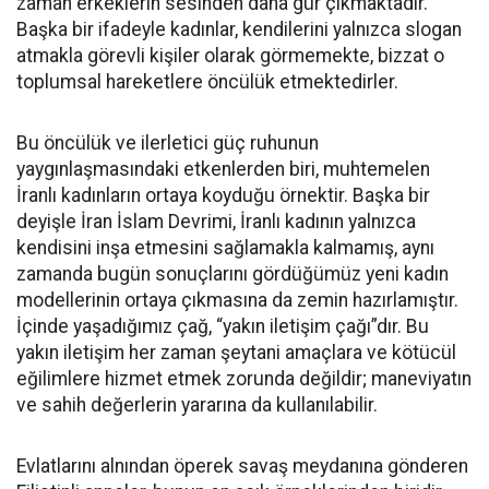
zaman erkeklerin sesinden daha gür çıkmaktadır.
Başka bir ifadeyle kadınlar, kendilerini yalnızca slogan
atmakla görevli kişiler olarak görmemekte, bizzat o
toplumsal hareketlere öncülük etmektedirler.
Bu öncülük ve ilerletici güç ruhunun
yaygınlaşmasındaki etkenlerden biri, muhtemelen
İranlı kadınların ortaya koyduğu örnektir. Başka bir
deyişle İran İslam Devrimi, İranlı kadının yalnızca
kendisini inşa etmesini sağlamakla kalmamış, aynı
zamanda bugün sonuçlarını gördüğümüz yeni kadın
modellerinin ortaya çıkmasına da zemin hazırlamıştır.
İçinde yaşadığımız çağ, “yakın iletişim çağı”dır. Bu
yakın iletişim her zaman şeytani amaçlara ve kötücül
eğilimlere hizmet etmek zorunda değildir; maneviyatın
ve sahih değerlerin yararına da kullanılabilir.
Evlatlarını alnından öperek savaş meydanına gönderen