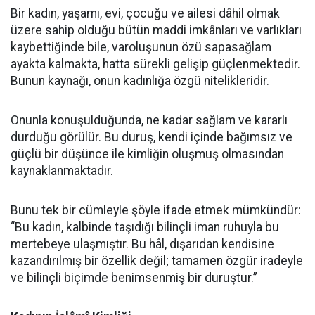
Bir kadın, yaşamı, evi, çocuğu ve ailesi dâhil olmak
üzere sahip olduğu bütün maddi imkânları ve varlıkları
kaybettiğinde bile, varoluşunun özü sapasağlam
ayakta kalmakta, hatta sürekli gelişip güçlenmektedir.
Bunun kaynağı, onun kadınlığa özgü nitelikleridir.
Onunla konuşulduğunda, ne kadar sağlam ve kararlı
durduğu görülür. Bu duruş, kendi içinde bağımsız ve
güçlü bir düşünce ile kimliğin oluşmuş olmasından
kaynaklanmaktadır.
Bunu tek bir cümleyle şöyle ifade etmek mümkündür:
“Bu kadın, kalbinde taşıdığı bilinçli iman ruhuyla bu
mertebeye ulaşmıştır. Bu hâl, dışarıdan kendisine
kazandırılmış bir özellik değil; tamamen özgür iradeyle
ve bilinçli biçimde benimsenmiş bir duruştur.”