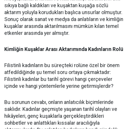
sıkıya bağlı kaldıkları ve kuşaktan kuşağa sözlü
aktarım yoluyla korudukları başlıca unsurlar olmuştur.
Sonuç olarak sanat ve medya da anlatıların ve kimliğin
kuşaklar arasında aktarılmasını mümkün kılan temel
etkenler arasında yer almıştır.
Kimliğin Kuşaklar Arası Aktarımında Kadınların Rolü
Filistinli kadınların bu süreçteki rolüne özel bir önem
atfedildiğinde şu temel soru ortaya çıkmaktadır:
Filistinli kadınlar bu tarihî görevi hangi çerçeveler
içinde ve hangi yöntemlerle yerine getirmişlerdir?
Bu sorunun cevabı, onların anlatıcılık biçimlerinde
saklıdır. Kadınlar geçmişte yaşanan tarihî olayları ve
hikâyeleri, genç kuşaklarla gerçekleştirdikleri
sohbetler ve anlattıkları kıssalar aracılığıyla