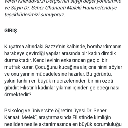
veren Kheradvarzi Dergisi'nin saygı değer yönetimine
ve Sayın Dr. Seher Ghanaati Malekî Hanımefendi'ye
teşekkürlerimizi sunuyoruz.
GİRİŞ
Kuşatma altındaki Gazze’nin kalbinde, bombardımanın
harabeye çevirdiği yapılar arasında bir kadın dimdik
durmaktadır. Kendi evinin enkazından geçici bir
mutfak kurar. Çocuğunu kucağına alır, ona ninni söyler
ve onu yarının mücadelesine hazırlar. Bu görüntü,
yakın tarihin en büyük mucizelerinden birinin özeti
gibidir: Filistinli kadınlar yıkımın içinden geleceği nasıl
örmektedir?
Psikolog ve üniversite öğretim üyesi Dr. Seher
Kanaati Melekî, araştırmasında Filistin’de kimliğin
nesilden nesile aktarılmasında en büyük sorumluluğu