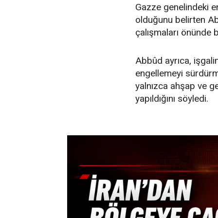
Gazze genelindeki en
olduğunu belirten A
çalışmaları önünde b
Abbûd ayrıca, işgali
engellemeyi sürdürm
yalnızca ahşap ve ge
yapıldığını söyledi.