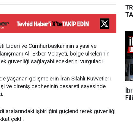
TR
TA
ti Lideri ve Cumhurbaşkanının siyasi ve
 danışmanı Ali Ekber Velayeti, bölge ülkelerinin
erek güvenliği sağlayabileceklerini vurguladı.
e yaşanan gelişmelerin İran Silahlı Kuvvetleri
enişi ve direniş cephesinin cesareti sayesinde
İb
i.
Fi
di aralarındaki işbirliğini güçlendirerek güvenliği
kat çekti.