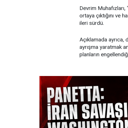
Devrim Muhafızları, “
ortaya çıktığını ve h
ileri sürdü.
Açıklamada ayrıca, d
ayrışma yaratmak ama
planların engellendiği