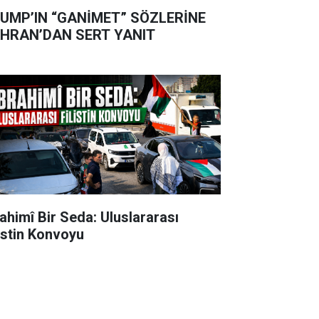
UMP’IN “GANİMET” SÖZLERİNE
HRAN’DAN SERT YANIT
rahimî Bir Seda: Uluslararası
listin Konvoyu