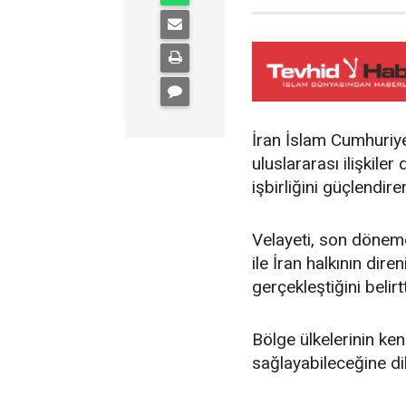
İran İslam Cumhuriye
uluslararası ilişkiler
işbirliğini güçlendir
Velayeti, son dönemd
ile İran halkının dir
gerçekleştiğini belirtt
Bölge ülkelerinin ken
sağlayabileceğine dik