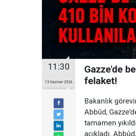
11:30
Gazze'de be
felaket!
13 Haziran 2026
Bakanlık göre
Abbûd, Gazze’de
tamamen yıkıldı
açıkladı. Abbûd,