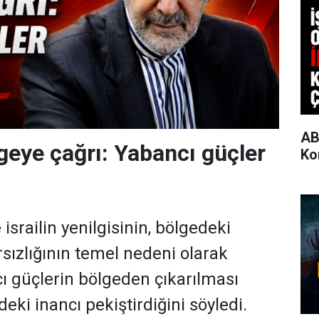
AB
lgeye çağrı: Yabancı güçler
Ko
 israilin yenilgisinin, bölgedeki
rsızlığının temel nedeni olarak
 güçlerin bölgeden çıkarılması
eki inancı pekiştirdiğini söyledi.