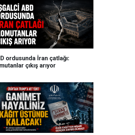
D ordusunda İran çatlağı:
mutanlar çıkış arıyor