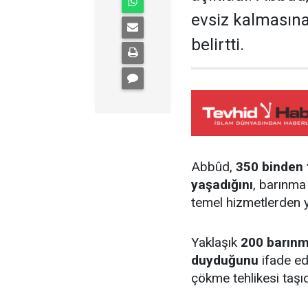
evsiz kalmasına
belirtti.
Abbûd,
350 binden 
yaşadığını
, barınma
temel hizmetlerden y
Yaklaşık
200 barınm
duyduğunu
ifade ed
çökme tehlikesi taşı