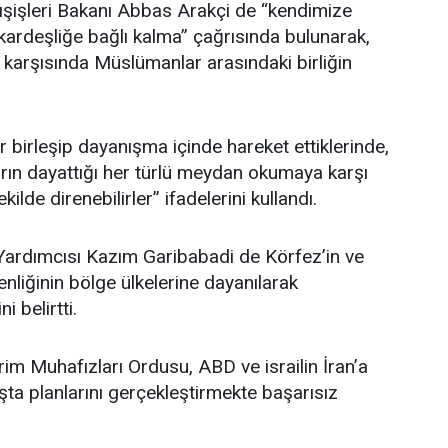
şişleri Bakanı Abbas Arakçi de “kendimize
ardeşliğe bağlı kalma” çağrısında bulunarak,
r karşısında Müslümanlar arasındaki birliğin
 birleşip dayanışma içinde hareket ettiklerinde,
ların dayattığı her türlü meydan okumaya karşı
kilde direnebilirler” ifadelerini kullandı.
 Yardımcısı Kazım Garibabadi de Körfez’in ve
nliğinin bölge ülkelerine dayanılarak
 belirtti.
im Muhafızları Ordusu, ABD ve israilin İran’a
şta planlarını gerçekleştirmekte başarısız