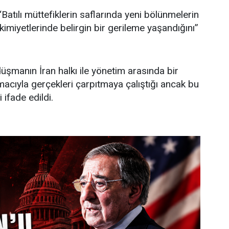
Batılı müttefiklerin saflarında yeni bölünmelerin
akimiyetlerinde belirgin bir gerileme yaşandığını”
üşmanın İran halkı ile yönetim arasında bir
cıyla gerçekleri çarpıtmaya çalıştığı ancak bu
 ifade edildi.