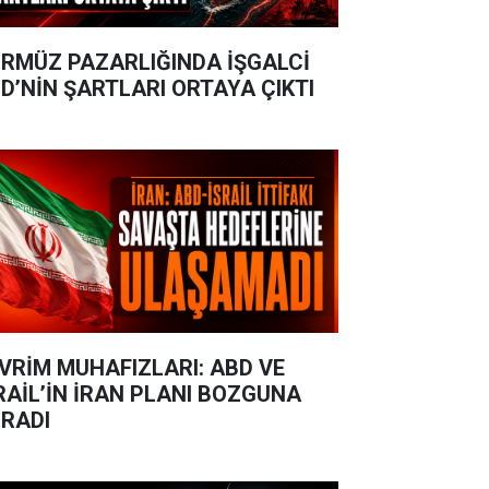
RMÜZ PAZARLIĞINDA İŞGALCİ
D’NİN ŞARTLARI ORTAYA ÇIKTI
VRİM MUHAFIZLARI: ABD VE
RAİL’İN İRAN PLANI BOZGUNA
RADI