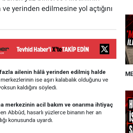
 ve yerinden edilmesine yol açtığını
fazla ailenin hâlâ yerinden edilmiş halde
ME
 merkezlerinin ise aşırı kalabalık olduğunu ve
oksun kaldığını söyledi.
a merkezinin acil bakım ve onarıma ihtiyaç
en Abbûd, hasarlı yüzlerce binanın her an
dığı konusunda uyardı.