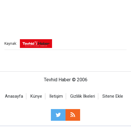
Kaynak:
Tevhid Haber © 2006
Anasayfa
Künye
İletişim
Gizlilik İlkeleri
Sitene Ekle