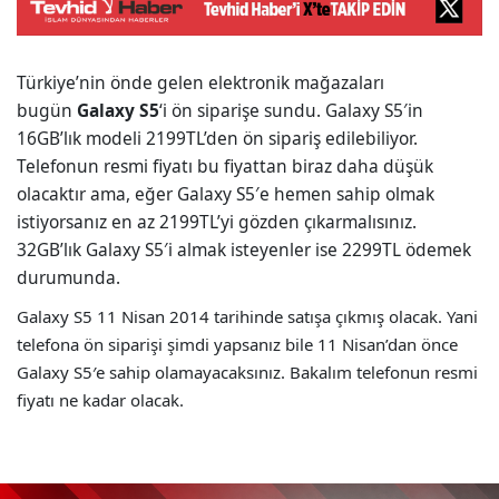
Türkiye’nin önde gelen elektronik mağazaları
bugün
Galaxy S5
‘i ön siparişe sundu. Galaxy S5′in
16GB’lık modeli 2199TL’den ön sipariş edilebiliyor.
Telefonun resmi fiyatı bu fiyattan biraz daha düşük
olacaktır ama, eğer Galaxy S5′e hemen sahip olmak
istiyorsanız en az 2199TL’yi gözden çıkarmalısınız.
32GB’lık Galaxy S5′i almak isteyenler ise 2299TL ödemek
durumunda.
Galaxy S5 11 Nisan 2014 tarihinde satışa çıkmış olacak. Yani
telefona ön siparişi şimdi yapsanız bile 11 Nisan’dan önce
Galaxy S5′e sahip olamayacaksınız. Bakalım telefonun resmi
fiyatı ne kadar olacak.