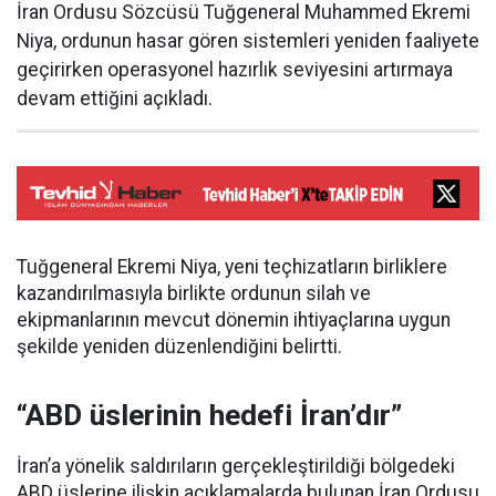
İran Ordusu Sözcüsü Tuğgeneral Muhammed Ekremi
Niya, ordunun hasar gören sistemleri yeniden faaliyete
geçirirken operasyonel hazırlık seviyesini artırmaya
devam ettiğini açıkladı.
Tuğgeneral Ekremi Niya, yeni teçhizatların birliklere
kazandırılmasıyla birlikte ordunun silah ve
ekipmanlarının mevcut dönemin ihtiyaçlarına uygun
şekilde yeniden düzenlendiğini belirtti.
“ABD üslerinin hedefi İran’dır”
İran’a yönelik saldırıların gerçekleştirildiği bölgedeki
ABD üslerine ilişkin açıklamalarda bulunan İran Ordusu