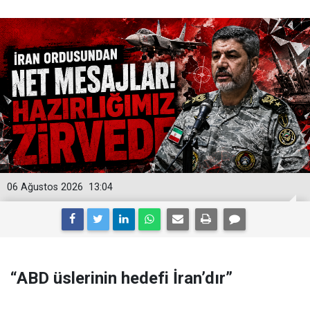
06 Ağustos 2026
13:04
“ABD üslerinin hedefi İran’dır”