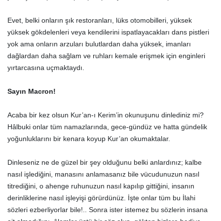
Evet, belki onların şık restoranları, lüks otomobilleri, yüksek
yüksek gökdelenleri veya kendilerini ispatlayacakları dans pistleri
yok ama onların arzuları bulutlardan daha yüksek, imanları
dağlardan daha sağlam ve ruhları kemale erişmek için enginleri
yırtarcasına uçmaktaydı.
Sayın Macron!
Acaba bir kez olsun Kur’an-ı Kerim’in okunuşunu dinlediniz mi?
Hâlbuki onlar tüm namazlarında, gece-gündüz ve hatta gündelik
yoğunluklarını bir kenara koyup Kur’an okumaktalar.
Dinleseniz ne de güzel bir şey olduğunu belki anlardınız; kalbe
nasıl işlediğini, manasını anlamasanız bile vücudunuzun nasıl
titrediğini, o ahenge ruhunuzun nasıl kapılıp gittiğini, insanın
derinliklerine nasıl işleyişi görürdünüz. İşte onlar tüm bu İlahi
sözleri ezberliyorlar bile!.. Sonra ister istemez bu sözlerin insana