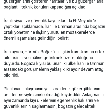
güzergâhlarını gösteren haritaları ve bu güzergâhlarla
bağlantılı teknik konuları kapsadığını açıkladı.
İranlı siyasi ve güvenlik kaynakları da El-Meyadin’e
yaptıkları açıklamada, İran ile Umman arasında boğazın
ortak yönetimine ilişkin yürütülen müzakerelerde
önemli aşamalara gelindiğini belirtti.
İran ayrıca, Hürmüz Boğazı’na ilişkin İran-Umman ortak
bildirisinin son hâline getirilmek üzere olduğunu
duyurdu. Boğaza kıyısı bulunan iki ülke İran ile Umman
arasındaki görüşmelerin yaklaşık iki aydır devam ettiği
bildirildi.
Planlanan anlaşmanın yalnızca deniz güzergâhlarının
belirlenmesiyle sınırlı olmadığı kaydedildi. Anlaşmanın
aynı zamanda kıyı ülkelerinin egemenlik haklarını ve
güvenliklerinin sağlanmasını, boğazın gelecekteki