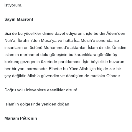
istiyorum.
Sayın Macron!
Sizi de bu yücelikler dinine davet ediyorum; işte bu din Âdem’den
Nuh’a, İbrahim’den Musa’ya ve hatta İsa Mesih’e sonunda ise
insanların en üstünü Muhammed’e aktarılan İslam dinidir. Ümidim
İslam’ın merhamet dolu güneşinin bu karanlıklara gömülmüş
korkunç gezegenin üzerinde parıldaması. İşte böylelikle huzurun
her bir yanı sarmasıdır. Elbette bu Yüce Allah için hiç de zor bir
şey değildir. Allah’a güvendim ve dönüşüm de mutlaka O’nadır.
Doğru yolu izleyenlere esenlikler olsun!
İslam'ın gölgesinde yeniden doğan
Mariam Pétronin