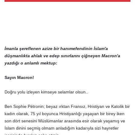
İmanla şereflenen azize bir hanımefendinin İslam'a
düşmanlıkta ahlak ve edep sınırlarını çiğneyen
Macron
'a
yazdığı o anlamlı mektup:
Sayın Macron!
Doğru yolu izleyen kimseye selamlar olsun..
Ben Sophie Pétronin; beyaz ırktan Fransız, Hristiyan ve Katolik bir
kadın olarak, 75 yıl boyunca Hristiyanlığı yaşayan bir birey iken
son dört senesini Müslümanlar arasında esir olarak yaşamış ve
İslam dinini seçmiş olmam anladığım kadarıyla sizi hayretler