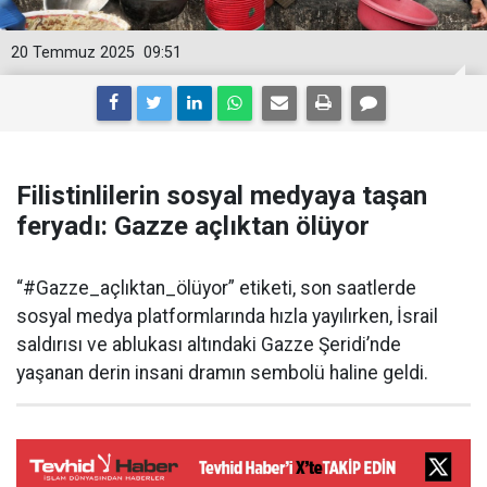
20 Temmuz 2025
09:51
Filistinlilerin sosyal medyaya taşan
feryadı: Gazze açlıktan ölüyor
“#Gazze_açlıktan_ölüyor” etiketi, son saatlerde
sosyal medya platformlarında hızla yayılırken, İsrail
saldırısı ve ablukası altındaki Gazze Şeridi’nde
yaşanan derin insani dramın sembolü haline geldi.