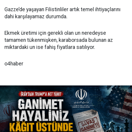
Gazze’de yaşayan Filistinliler artık temel ihtiyaçlarını
dahi karşılayamaz durumda.
Ekmek üretimi için gerekli olan un neredeyse
tamamen tükenmişken, karaborsada bulunan az
miktardaki un ise fahiş fiyatlara satılıyor.
o4haber