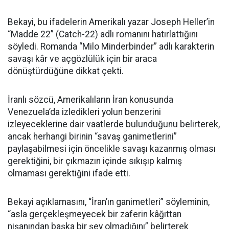
Bekayi, bu ifadelerin Amerikalı yazar Joseph Heller’in
“Madde 22” (Catch-22) adlı romanını hatırlattığını
söyledi. Romanda “Milo Minderbinder” adlı karakterin
savaşı kâr ve açgözlülük için bir araca
dönüştürdüğüne dikkat çekti.
İranlı sözcü, Amerikalıların İran konusunda
Venezuela’da izledikleri yolun benzerini
izleyeceklerine dair vaatlerde bulunduğunu belirterek,
ancak herhangi birinin “savaş ganimetlerini”
paylaşabilmesi için öncelikle savaşı kazanmış olması
gerektiğini, bir çıkmazın içinde sıkışıp kalmış
olmaması gerektiğini ifade etti.
Bekayi açıklamasını, “İran’ın ganimetleri” söyleminin,
“asla gerçekleşmeyecek bir zaferin kâğıttan
nişanından başka bir şey olmadığını” belirterek