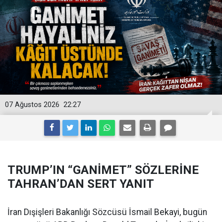
07 Ağustos 2026
22:27
TRUMP’IN “GANİMET” SÖZLERİNE
TAHRAN’DAN SERT YANIT
İran Dışişleri Bakanlığı Sözcüsü İsmail Bekayi, bugün