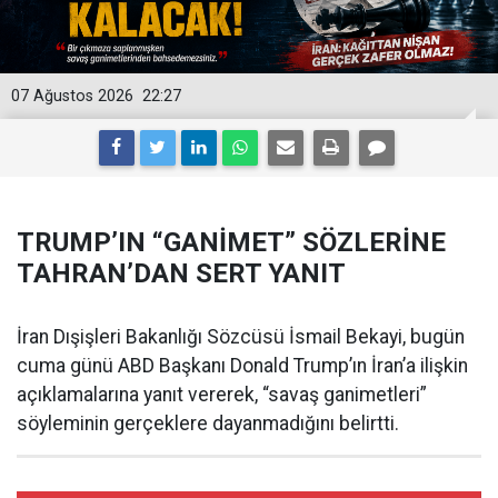
07 Ağustos 2026
22:27
TRUMP’IN “GANİMET” SÖZLERİNE
TAHRAN’DAN SERT YANIT
İran Dışişleri Bakanlığı Sözcüsü İsmail Bekayi, bugün
cuma günü ABD Başkanı Donald Trump’ın İran’a ilişkin
açıklamalarına yanıt vererek, “savaş ganimetleri”
söyleminin gerçeklere dayanmadığını belirtti.