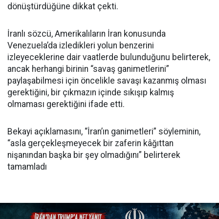
dönüştürdüğüne dikkat çekti.
İranlı sözcü, Amerikalıların İran konusunda
Venezuela’da izledikleri yolun benzerini
izleyeceklerine dair vaatlerde bulunduğunu belirterek,
ancak herhangi birinin “savaş ganimetlerini”
paylaşabilmesi için öncelikle savaşı kazanmış olması
gerektiğini, bir çıkmazın içinde sıkışıp kalmış
olmaması gerektiğini ifade etti.
Bekayi açıklamasını, “İran’ın ganimetleri” söyleminin,
“asla gerçekleşmeyecek bir zaferin kâğıttan
nişanından başka bir şey olmadığını” belirterek
tamamladı