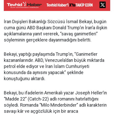
İran Dışişleri Bakanlığı Sözcüsü İsmail Bekayi, bugün
cuma günü ABD Başkanı Donald Trump’ın İran’a ilişkin
açıklamalarına yanıt vererek, “savaş ganimetleri”
söyleminin gerçeklere dayanmadığını belirtti.
Bekayi, yaptığı paylaşımda Trump’ın, “Ganimetler
kazananlarındır. ABD, Venezuela’dan büyük miktarda
petrol elde ediyor ve İran İslam Cumhuriyeti
konusunda da aynısını yapacak” şeklinde
konuştuğunu aktardı.
Bekayi, bu ifadelerin Amerikalı yazar Joseph Heller’in
“Madde 22” (Catch-22) adlı romanını hatırlattığını
söyledi. Romanda “Milo Minderbinder” adlı karakterin
savaşı kâr ve açgözlülük için bir araca