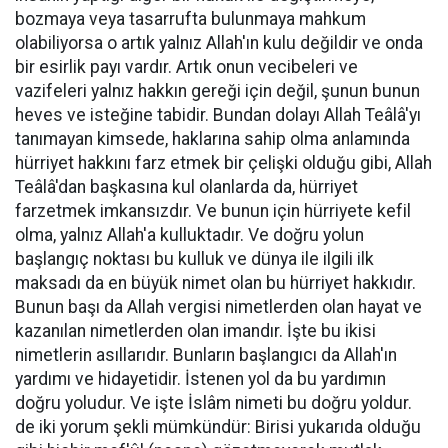
bozmaya veya tasarrufta bulunmaya mahkum
olabiliyorsa o artık yalnız Allah'ın kulu değildir ve onda
bir esirlik payı vardır. Artık onun vecibeleri ve
vazifeleri yalnız hakkın gereği için değil, şunun bunun
heves ve isteğine tabidir. Bundan dolayı Allah Teâlâ'yı
tanımayan kimsede, haklarına sahip olma anlamında
hürriyet hakkını farz etmek bir çelişki olduğu gibi, Allah
Teâlâ'dan başkasına kul olanlarda da, hürriyet
farzetmek imkansızdır. Ve bunun için hürriyete kefil
olma, yalnız Allah'a kulluktadır. Ve doğru yolun
başlangıç noktası bu kulluk ve dünya ile ilgili ilk
maksadı da en büyük nimet olan bu hürriyet hakkıdır.
Bunun başı da Allah vergisi nimetlerden olan hayat ve
kazanılan nimetlerden olan imandır. İşte bu ikisi
nimetlerin asıllarıdır. Bunların başlangıcı da Allah'ın
yardımı ve hidayetidir. İstenen yol da bu yardımın
doğru yoludur. Ve işte İslâm nimeti bu doğru yoldur.
de iki yorum şekli mümkündür: Birisi yukarıda olduğu