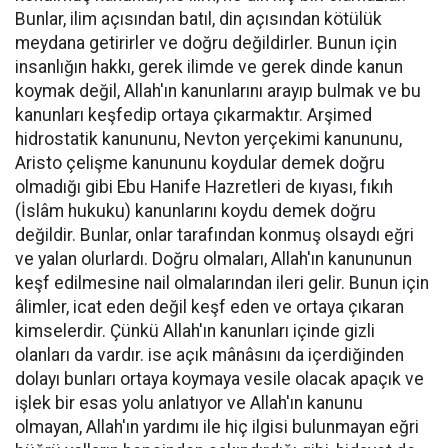
Bunlar, ilim açısından batıl, din açısından kötülük
meydana getirirler ve doğru değildirler. Bunun için
insanlığın hakkı, gerek ilimde ve gerek dinde kanun
koymak değil, Allah'ın kanunlarını arayıp bulmak ve bu
kanunları keşfedip ortaya çıkarmaktır. Arşimed
hidrostatik kanununu, Nevton yerçekimi kanununu,
Aristo çelişme kanununu koydular demek doğru
olmadığı gibi Ebu Hanife Hazretleri de kıyası, fıkıh
(İslâm hukuku) kanunlarını koydu demek doğru
değildir. Bunlar, onlar tarafından konmuş olsaydı eğri
ve yalan olurlardı. Doğru olmaları, Allah'ın kanununun
keşf edilmesine nail olmalarından ileri gelir. Bunun için
âlimler, icat eden değil keşf eden ve ortaya çıkaran
kimselerdir. Çünkü Allah'ın kanunları içinde gizli
olanları da vardır. ise açık mânâsını da içerdiğinden
dolayı bunları ortaya koymaya vesile olacak apaçık ve
işlek bir esas yolu anlatıyor ve Allah'ın kanunu
olmayan, Allah'ın yardımı ile hiç ilgisi bulunmayan eğri