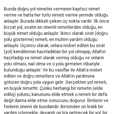
Bunda doğru yol nimetini vermenin kayıtsız nimet
verme ve hatta her türlü nimeti verme yerinde olduğu
anlaşılır. Burada dikkati çeken üç nokta vardır. İlk önce
bizzat yol, sıratın en önemli nimetlerden olduğu, en
büyük nimet olduğu anlaşılır. İkinci olarak sırat (doğru
yolu gösterme) nimeti, en mühim yardım olduğu
anlaşılır. Üçüncü olarak, onlara nisbet edilen bu sırat
(yol) kendilerinin hazırladıkları bir yol olmayıp, Allah'ın
hazırladığı ve nimet olarak vermiş olduğu ve onların
yolu olması, nail olma ve o yola girmeleri itibariyle
bulunduğu anlaşılır. Ve bu vasıflar ile Allah'a nisbet
edilen ve doğru nimetlere ve Allah'ın yardımına
götüren doğru yola uygun gelir. Gerçekten yol nimeti,
en büyük nimettir. Çünkü herhangi bir nimetin (elde
ediliş) yolunu, kanununu elde etmek o nimeti bir defa
değil daima elde etme sonucunu doğurur. İlimlerin ve
fenlerin önemi de bundandır. Birisinden on liralık bir
yardım istemekle, devamlı on lira getirecek bir yol, bir