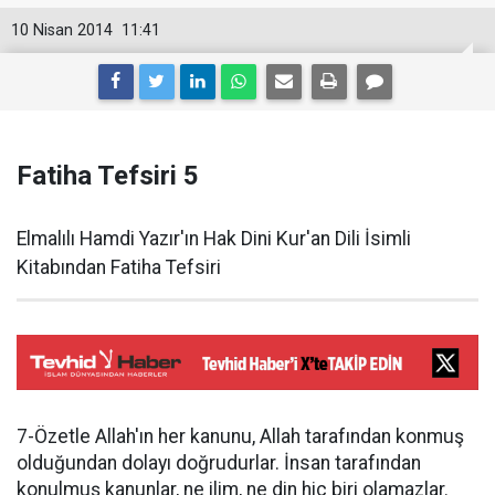
10 Nisan 2014
11:41
Fatiha Tefsiri 5
Elmalılı Hamdi Yazır'ın Hak Dini Kur'an Dili İsimli
Kitabından Fatiha Tefsiri
7-Özetle Allah'ın her kanunu, Allah tarafından konmuş
olduğundan dolayı doğrudurlar. İnsan tarafından
konulmuş kanunlar, ne ilim, ne din hiç biri olamazlar.