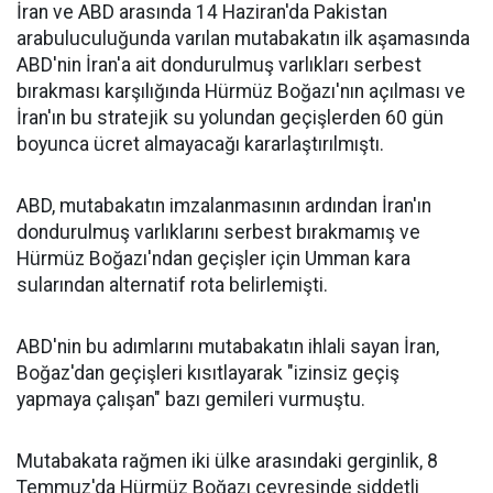
İran ve ABD arasında 14 Haziran'da Pakistan
arabuluculuğunda varılan mutabakatın ilk aşamasında
ABD'nin İran'a ait dondurulmuş varlıkları serbest
bırakması karşılığında Hürmüz Boğazı'nın açılması ve
İran'ın bu stratejik su yolundan geçişlerden 60 gün
boyunca ücret almayacağı kararlaştırılmıştı.
ABD, mutabakatın imzalanmasının ardından İran'ın
dondurulmuş varlıklarını serbest bırakmamış ve
Hürmüz Boğazı'ndan geçişler için Umman kara
sularından alternatif rota belirlemişti.
ABD'nin bu adımlarını mutabakatın ihlali sayan İran,
Boğaz'dan geçişleri kısıtlayarak "izinsiz geçiş
yapmaya çalışan" bazı gemileri vurmuştu.
Mutabakata rağmen iki ülke arasındaki gerginlik, 8
Temmuz'da Hürmüz Boğazı çevresinde şiddetli