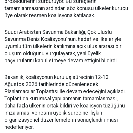
prosedürlerini sürdürüyor. Bu süreçlerin
tamamlanmasının ardından söz konusu ülkeler kurucu
üye olarak resmen koalisyona katılacak.
Suudi Arabistan Savunma Bakanlığı, Çok Uluslu
Savunma Deniz Koalisyonu'nun, hedef ve ilkeleriyle
uyumlu tüm ülkelerin katılımına açık uluslararası bir
oluşum olduğunu vurgulayarak, yeni üyelik
başvurularını kabul etmeye devam ettiğini bildirdi.
Bakanlık, koalisyonun kuruluş sürecinin 12-13
Ağustos 2026 tarihlerinde düzenlenecek
Planlamacılar Toplantısı ile devam edeceğini açıkladı.
Toplantıda kurumsal yapılanmanın tamamlanması,
daha fazla ülkenin ortak bildiri ve koalisyon tüzüğünü
imzalaması ve resmi üyelik sürecine ilişkin
organizasyonel düzenlemelerin sonuçlandırılması
hedefleniyor.