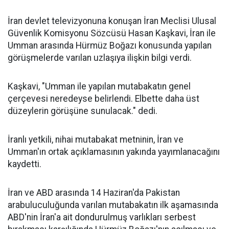
İran devlet televizyonuna konuşan İran Meclisi Ulusal
Güvenlik Komisyonu Sözcüsü Hasan Kaşkavi, İran ile
Umman arasında Hürmüz Boğazı konusunda yapılan
görüşmelerde varılan uzlaşıya ilişkin bilgi verdi.
Kaşkavi, "Umman ile yapılan mutabakatın genel
çerçevesi neredeyse belirlendi. Elbette daha üst
düzeylerin görüşüne sunulacak." dedi.
İranlı yetkili, nihai mutabakat metninin, İran ve
Umman'ın ortak açıklamasının yakında yayımlanacağını
kaydetti.
İran ve ABD arasında 14 Haziran'da Pakistan
arabuluculuğunda varılan mutabakatın ilk aşamasında
ABD'nin İran'a ait dondurulmuş varlıkları serbest