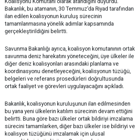
Koalisyonu Komutanı olarak atandığını duyurdu.
Bakanlık, bu atamanın, 30 Temmuz'da Riyad tarafından
ilan edilen koalisyonun kuruluş sürecinin
tamamlanmasına yönelik adımlar kapsamında
gerçekleştirildiğini belirtti.
Savunma Bakanlığı ayrıca, koalisyon komutanının ortak
savunma deniz harekatını yöneteceğini, üye ülkeler ile
diğer deniz koalisyonları arasındaki planlama ve
koordinasyonu denetleyeceğini, koalisyonun tüzüğü,
belgeleri ve referans prosedürleri doğrultusunda
ortak faaliyet ve görevleri uygulayacağını açıkladı.
Bakanlık, koalisyonun kuruluşunun ilan edilmesinden
bu yana yeni ülkelerin katılım sürecinin devam ettiğini
belirtti. Buna göre bazı ülkeler ortak bildiriyi imzalama
sürecini tamamlarken, diğer bazı ülkeler ise bildiriyi ve
koalisyon tüzüğünü imzalamak için ulusal