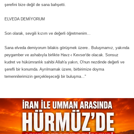
şerefini bize değil de sana bahşetti.
ELVEDA DEMİYORUM
Son olarak, sevgili kızım ve değerli öğretmenim...
Sana elveda demiyorum bilakis görüşmek üzere.. Buluşmamız, yakında
peygamber ve ashabıyla birlikte Havz-ı Kevser'de olacak. Sonsuz
kudret ve hükümranlık sahibi Allah'a yakın, O'nun nezdinde değerli ve
şerefli bir konumda. Ayrılmamak üzere, birbirimize doyma
temennilerimizin gerçekleşeceği bir buluşma..."