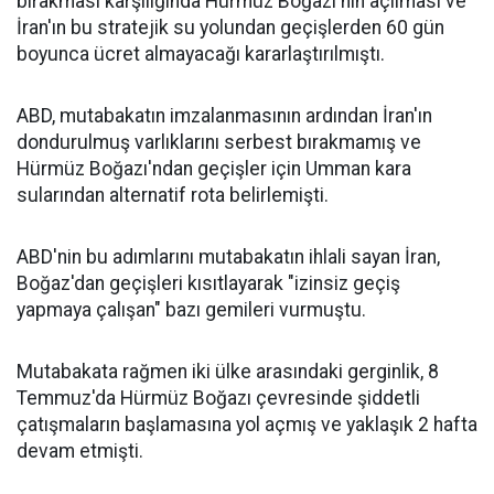
bırakması karşılığında Hürmüz Boğazı'nın açılması ve
İran'ın bu stratejik su yolundan geçişlerden 60 gün
boyunca ücret almayacağı kararlaştırılmıştı.
ABD, mutabakatın imzalanmasının ardından İran'ın
dondurulmuş varlıklarını serbest bırakmamış ve
Hürmüz Boğazı'ndan geçişler için Umman kara
sularından alternatif rota belirlemişti.
ABD'nin bu adımlarını mutabakatın ihlali sayan İran,
Boğaz'dan geçişleri kısıtlayarak "izinsiz geçiş
yapmaya çalışan" bazı gemileri vurmuştu.
Mutabakata rağmen iki ülke arasındaki gerginlik, 8
Temmuz'da Hürmüz Boğazı çevresinde şiddetli
çatışmaların başlamasına yol açmış ve yaklaşık 2 hafta
devam etmişti.