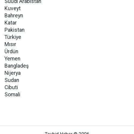
Suudi Arabistan
Kuveyt
Bahreyn
Katar
Pakistan
Türkiye
Mısır
Ürdün
Yemen
Bangladeş
Nijerya
Sudan
Cibuti
Somali