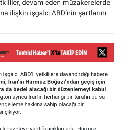
yetkililer, devam eden müzakerelerde
 ilişkin işgalci ABD’nin şartlarını
n işgalci ABD’li yetkililere dayandırdığı habere
i, İran’ın Hürmüz Boğazı’ndan geçiş için
ya da bedel alacağı bir düzenlemeyi kabul
on ayrıca İran’ın herhangi bir tarafın bu su
engelleme hakkına sahip olacağı bir
 çıkıyor.
etkili gazeteye yaptığı açıklamada, Hürmüz