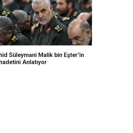
hid Süleymani Malik bin Eşter’in
hadetini Anlatıyor