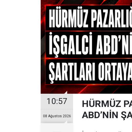
10:57
HÜRMÜZ PA
ABD’NİN ŞA
08 Ağustos 2026