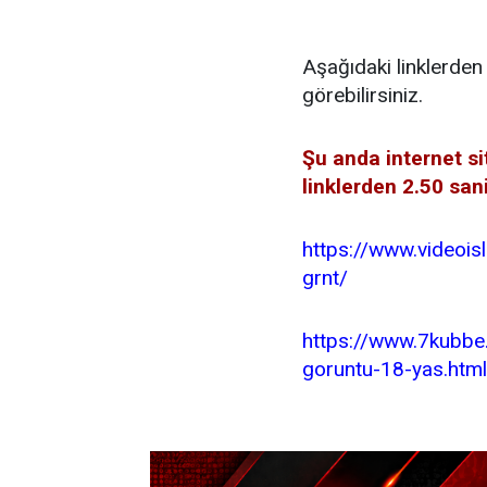
Aşağıdaki linklerden
görebilirsiniz.
Şu anda internet si
linklerden 2.50 san
https://www.videoi
grnt/
https://www.7kubb
goruntu-18-yas.html