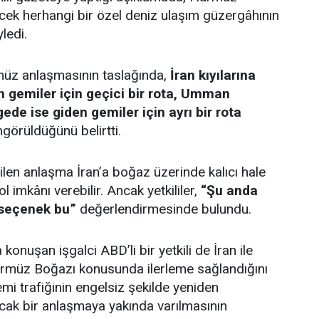
cek herhangi bir özel deniz ulaşım güzergâhının
ledi.
rmüz anlaşmasının taslağında,
İran kıyılarına
n gemiler için geçici bir rota, Umman
gede ise giden gemiler için ayrı bir rota
görüldüğünü belirtti.
rilen anlaşma İran’a boğaz üzerinde kalıcı hale
l imkânı verebilir. Ancak yetkililer,
“Şu anda
 seçenek bu”
değerlendirmesinde bulundu.
onuşan işgalci ABD’li bir yetkili de İran ile
müz Boğazı konusunda ilerleme sağlandığını
emi trafiğinin engelsiz şekilde yeniden
cak bir anlaşmaya yakında varılmasının