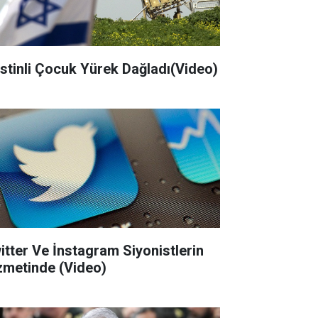
listinli Çocuk Yürek Dağladı(Video)
itter Ve İnstagram Siyonistlerin
zmetinde (Video)