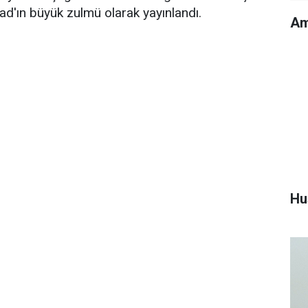
sad'ın büyük zulmü olarak yayınlandı.
Am
Hu