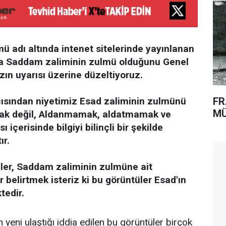
ü adı altında intenet sitelerinde yayınlanan
da Saddam zaliminin zulmü olduğunu Genel
ın uyarısı üzerine düzeltiyoruz.
açısından niyetimiz Esad zaliminin zulmünü
FR
MÜ
ak değil, Aldanmamak, aldatmamak ve
içerisinde bilgiyi bilinçli bir şekilde
ır.
ler, Saddam zaliminin zulmüne ait
r belirtmek isteriz ki bu görüntüler Esad'ın
edir.
 yeni ulaştığı iddia edilen bu görüntüler birçok