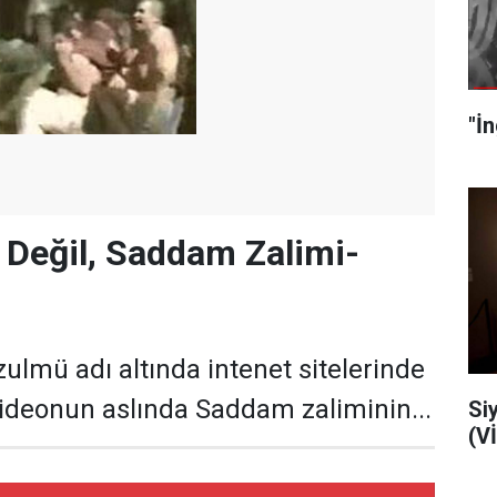
 Değil, Saddam Zalimi-
zulmü adı altında intenet sitelerinde
videonun aslında Saddam zaliminin...
Siyo
(V