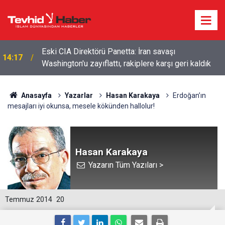
Eski CIA Direktörü Panetta: İran savaşı
14:17
Washington'u zayıflattı, rakiplere karşı geri kaldık
Anasayfa
Yazarlar
Hasan Karakaya
Erdoğan’ın
mesajları iyi okunsa, mesele kökünden hallolur!
Hasan Karakaya
Yazarın Tüm Yazıları >
Temmuz 2014
20