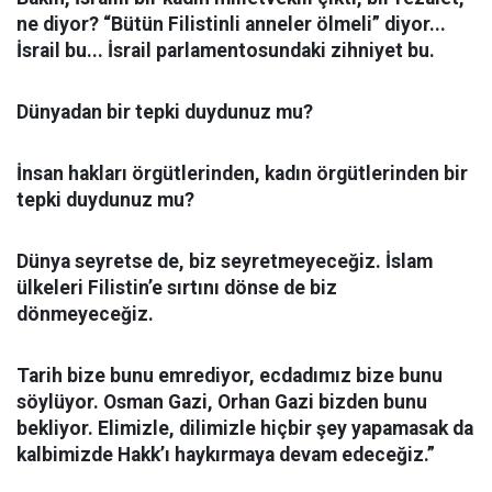
ne diyor? “Bütün Filistinli anneler ölmeli” diyor...
İsrail bu... İsrail parlamentosundaki zihniyet bu.
Dünyadan bir tepki duydunuz mu?
İnsan hakları örgütlerinden, kadın örgütlerinden bir
tepki duydunuz mu?
Dünya seyretse de, biz seyretmeyeceğiz. İslam
ülkeleri Filistin’e sırtını dönse de biz
dönmeyeceğiz.
Tarih bize bunu emrediyor, ecdadımız bize bunu
söylüyor. Osman Gazi, Orhan Gazi bizden bunu
bekliyor. Elimizle, dilimizle hiçbir şey yapamasak da
kalbimizde Hakk’ı haykırmaya devam edeceğiz.”