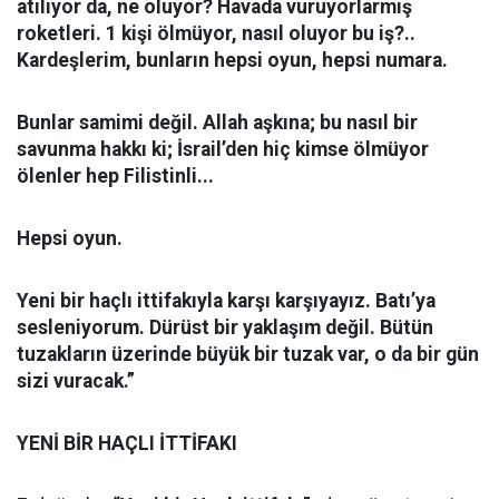
atılıyor da, ne oluyor? Havada vuruyorlarmış
roketleri. 1 kişi ölmüyor, nasıl oluyor bu iş?..
Kardeşlerim, bunların hepsi oyun, hepsi numara.
Bunlar samimi değil. Allah aşkına; bu nasıl bir
savunma hakkı ki; İsrail’den hiç kimse ölmüyor
ölenler hep Filistinli...
Hepsi oyun.
Yeni bir haçlı ittifakıyla karşı karşıyayız. Batı’ya
sesleniyorum. Dürüst bir yaklaşım değil. Bütün
tuzakların üzerinde büyük bir tuzak var, o da bir gün
sizi vuracak.”
YENİ BİR HAÇLI İTTİFAKI