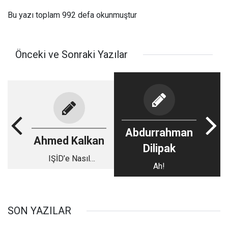
Bu yazı toplam 992 defa okunmuştur
Önceki ve Sonraki Yazılar
Abdurrahman
Ahmed Kalkan
Dilipak
IŞİD’e Nasıl
Ah!
Bakıyorum?
SON YAZILAR