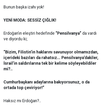
Bunun başka izahı yok!
YENİ MODA: SESSİZ ÇIĞLIK!
Erdoğan’ın eleştiri hedefinde
“Pensilvanya”
da vardı
ve diyordu ki;
“Bizim, Filistin’in haklarını savunuyor olmamızdan,
içerideki bazıları da rahatsız... Pensilvanya’dakiler,
İsrail’in saldırılarına tek bir kelime söyleyebildiler
mi?..
Cumhurbaşkanı adaylarına bakıyorsunuz, o da
ortada top çeviriyor!”
Haksız mı Erdoğan?..