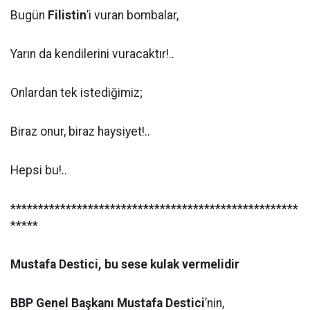
Bugün
Filistin
’i vuran bombalar,
Yarın da kendilerini vuracaktır!..
Onlardan tek istediğimiz;
Biraz onur, biraz haysiyet!..
Hepsi bu!..
****************************************************
*****
Mustafa Destici, bu sese kulak vermelidir
BBP Genel Başkanı Mustafa Destici
’nin,