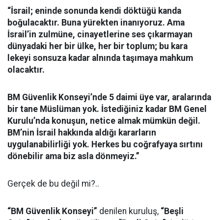
“İsrail; eninde sonunda kendi döktüğü kanda
boğulacaktır. Buna yürekten inanıyoruz. Ama
İsrail’in zulmüne, cinayetlerine ses çıkarmayan
dünyadaki her bir ülke, her bir toplum; bu kara
lekeyi sonsuza kadar alnında taşımaya mahkum
olacaktır.
BM Güvenlik Konseyi’nde 5 daimi üye var, aralarında
bir tane Müslüman yok. İstediğiniz kadar BM Genel
Kurulu’nda konuşun, netice almak mümkün değil.
BM’nin İsrail hakkında aldığı kararların
uygulanabilirliği yok. Herkes bu coğrafyaya sırtını
dönebilir ama biz asla dönmeyiz.”
Gerçek de bu değil mi?..
“BM Güvenlik Konseyi”
denilen kuruluş,
“Beşli