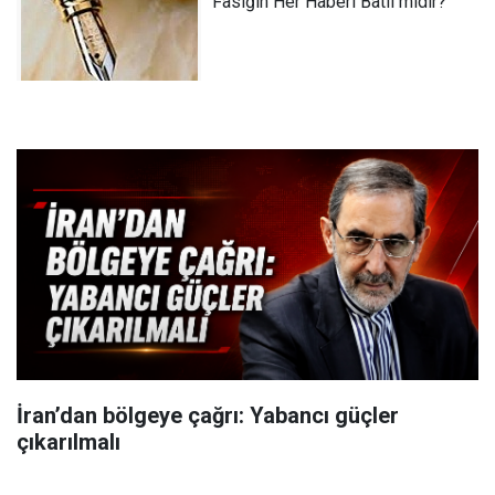
Fasığın Her Haberi Batıl mıdır?
İran’dan bölgeye çağrı: Yabancı güçler
çıkarılmalı