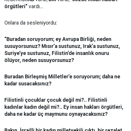
örgütleri”
vardı...
Onlara da sesleniyordu:
“Buradan soruyorum; ey Avrupa Birliği, neden
susuyorsunuz? Mısır’a sustunuz, Irak’a sustunuz,
Suriye’ye sustunuz, Filistin’de insanlık onuru
ölüyor, neden susuyorsunuz?
Buradan Birleşmiş Milletler’e soruyorum; daha ne
kadar susacaksınız?
Filistinli çocuklar çocuk değil mi?.. Filistinli
kadınlar kadın değil mi?.. Ey insan hakları örgütleri,
daha ne kadar üç maymunu oynayacaksınız?
Bakın, İsrailli bir kadın milletvekili çıktı, bir rezalet,