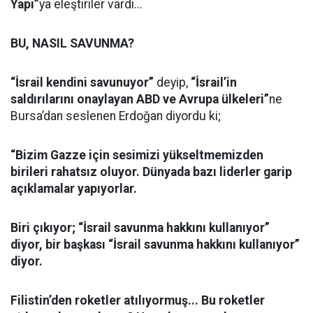
Yapı”
ya eleştiriler vardı...
BU, NASIL SAVUNMA?
“İsrail kendini savunuyor”
deyip,
“İsrail’in
saldırılarını onaylayan ABD ve Avrupa ülkeleri”
ne
Bursa’dan seslenen Erdoğan diyordu ki;
“Bizim Gazze için sesimizi yükseltmemizden
birileri rahatsız oluyor. Dünyada bazı liderler garip
açıklamalar yapıyorlar.
Biri çıkıyor; “İsrail savunma hakkını kullanıyor”
diyor, bir başkası “İsrail savunma hakkını kullanıyor”
diyor.
Filistin’den roketler atılıyormuş... Bu roketler