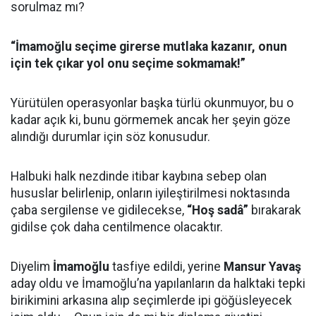
sorulmaz mı?
“İmamoğlu seçime girerse mutlaka kazanır, onun
için tek çıkar yol onu seçime sokmamak!”
Yürütülen operasyonlar başka türlü okunmuyor, bu o
kadar açık ki, bunu görmemek ancak her şeyin göze
alındığı durumlar için söz konusudur.
Halbuki halk nezdinde itibar kaybına sebep olan
hususlar belirlenip, onların iyileştirilmesi noktasında
çaba sergilense ve gidilecekse,
“Hoş sadâ”
bırakarak
gidilse çok daha centilmence olacaktır.
Diyelim
İmamoğlu
tasfiye edildi, yerine
Mansur Yavaş
aday oldu ve İmamoğlu’na yapılanların da halktaki tepki
birikimini arkasına alıp seçimlerde ipi göğüsleyecek