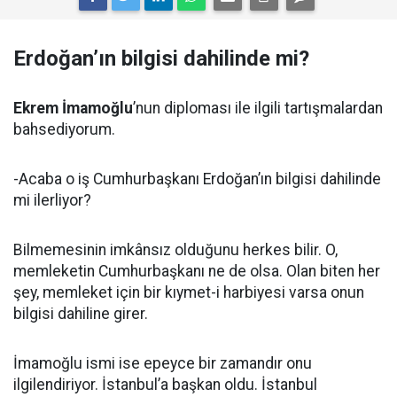
Erdoğan’ın bilgisi dahilinde mi?
Ekrem İmamoğlu
’nun diploması ile ilgili tartışmalardan
bahsediyorum.
-Acaba o iş Cumhurbaşkanı Erdoğan’ın bilgisi dahilinde
mi ilerliyor?
Bilmemesinin imkânsız olduğunu herkes bilir. O,
memleketin Cumhurbaşkanı ne de olsa. Olan biten her
şey, memleket için bir kıymet-i harbiyesi varsa onun
bilgisi dahiline girer.
İmamoğlu ismi ise epeyce bir zamandır onu
ilgilendiriyor. İstanbul’a başkan oldu. İstanbul