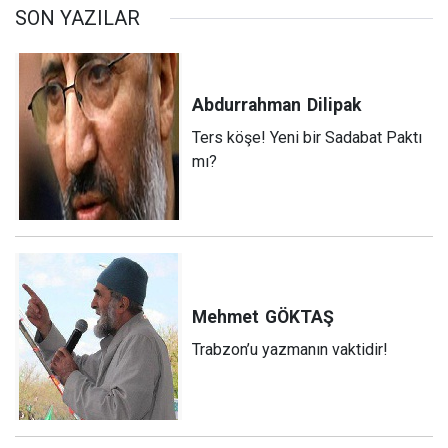
SON YAZILAR
Abdurrahman
Dilipak
Ters köşe! Yeni bir Sadabat Paktı
mı?
Mehmet
GÖKTAŞ
Trabzon’u yazmanın vaktidir!