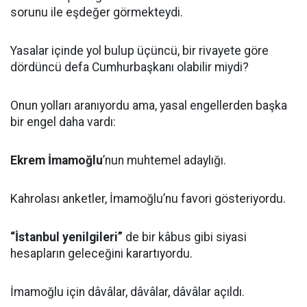
sorunu ile eşdeğer görmekteydi.
Yasalar içinde yol bulup üçüncü, bir rivayete göre
dördüncü defa Cumhurbaşkanı olabilir miydi?
Onun yolları aranıyordu ama, yasal engellerden başka
bir engel daha vardı:
Ekrem İmamoğlu
’nun muhtemel adaylığı.
Kahrolası anketler, İmamoğlu’nu favori gösteriyordu.
“İstanbul yenilgileri”
de bir kâbus gibi siyasi
hesapların geleceğini karartıyordu.
İmamoğlu için dâvâlar, dâvâlar, dâvâlar açıldı.