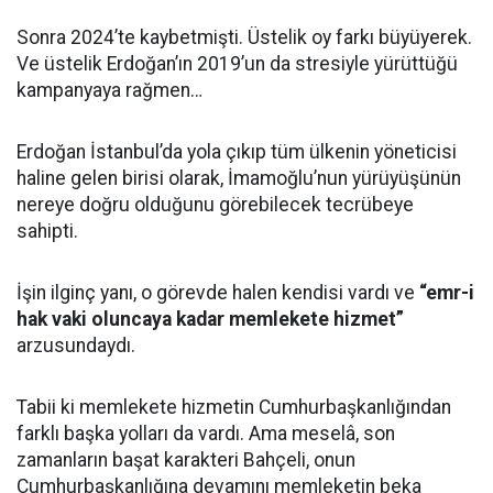
Sonra 2024’te kaybetmişti. Üstelik oy farkı büyüyerek.
Ve üstelik Erdoğan’ın 2019’un da stresiyle yürüttüğü
kampanyaya rağmen…
Erdoğan İstanbul’da yola çıkıp tüm ülkenin yöneticisi
haline gelen birisi olarak, İmamoğlu’nun yürüyüşünün
nereye doğru olduğunu görebilecek tecrübeye
sahipti.
İşin ilginç yanı, o görevde halen kendisi vardı ve
“emr-i
hak vaki oluncaya kadar memlekete hizmet”
arzusundaydı.
Tabii ki memlekete hizmetin Cumhurbaşkanlığından
farklı başka yolları da vardı. Ama meselâ, son
zamanların başat karakteri Bahçeli, onun
Cumhurbaşkanlığına devamını memleketin beka