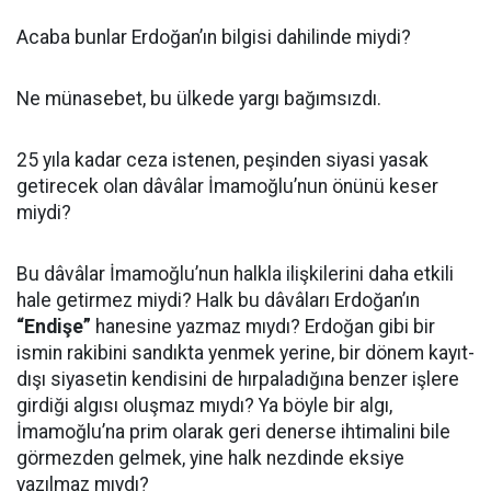
Acaba bunlar Erdoğan’ın bilgisi dahilinde miydi?
Ne münasebet, bu ülkede yargı bağımsızdı.
25 yıla kadar ceza istenen, peşinden siyasi yasak
getirecek olan dâvâlar İmamoğlu’nun önünü keser
miydi?
Bu dâvâlar İmamoğlu’nun halkla ilişkilerini daha etkili
hale getirmez miydi? Halk bu dâvâları Erdoğan’ın
“Endişe”
hanesine yazmaz mıydı? Erdoğan gibi bir
ismin rakibini sandıkta yenmek yerine, bir dönem kayıt-
dışı siyasetin kendisini de hırpaladığına benzer işlere
girdiği algısı oluşmaz mıydı? Ya böyle bir algı,
İmamoğlu’na prim olarak geri denerse ihtimalini bile
görmezden gelmek, yine halk nezdinde eksiye
yazılmaz mıydı?