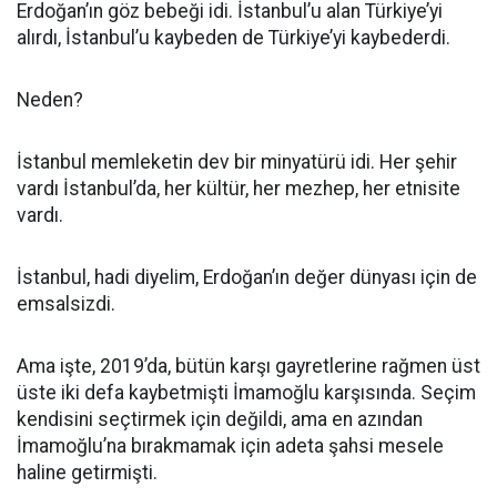
Erdoğan’ın göz bebeği idi. İstanbul’u alan Türkiye’yi
alırdı, İstanbul’u kaybeden de Türkiye’yi kaybederdi.
Neden?
İstanbul memleketin dev bir minyatürü idi. Her şehir
vardı İstanbul’da, her kültür, her mezhep, her etnisite
vardı.
İstanbul, hadi diyelim, Erdoğan’ın değer dünyası için de
emsalsizdi.
Ama işte, 2019’da, bütün karşı gayretlerine rağmen üst
üste iki defa kaybetmişti İmamoğlu karşısında. Seçim
kendisini seçtirmek için değildi, ama en azından
İmamoğlu’na bırakmamak için adeta şahsi mesele
haline getirmişti.