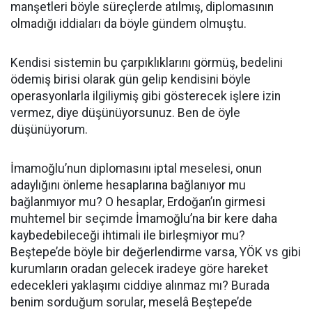
manşetleri böyle süreçlerde atılmış, diplomasının
olmadığı iddiaları da böyle gündem olmuştu.
Kendisi sistemin bu çarpıklıklarını görmüş, bedelini
ödemiş birisi olarak gün gelip kendisini böyle
operasyonlarla ilgiliymiş gibi gösterecek işlere izin
vermez, diye düşünüyorsunuz. Ben de öyle
düşünüyorum.
İmamoğlu’nun diplomasını iptal meselesi, onun
adaylığını önleme hesaplarına bağlanıyor mu
bağlanmıyor mu? O hesaplar, Erdoğan’ın girmesi
muhtemel bir seçimde İmamoğlu’na bir kere daha
kaybedebileceği ihtimali ile birleşmiyor mu?
Beştepe’de böyle bir değerlendirme varsa, YÖK vs gibi
kurumların oradan gelecek iradeye göre hareket
edecekleri yaklaşımı ciddiye alınmaz mı? Burada
benim sorduğum sorular, meselâ Beştepe’de