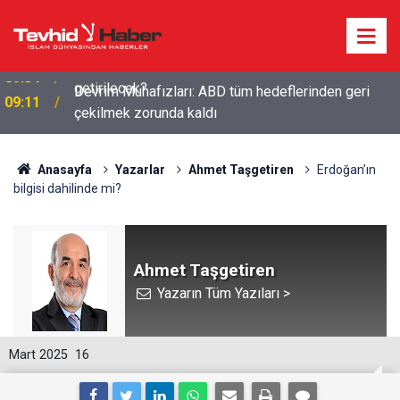
Devrim Muhafızları: ABD tüm hedeflerinden geri
09:11
çekilmek zorunda kaldı
Anasayfa
Yazarlar
Ahmet Taşgetiren
Erdoğan’ın
bilgisi dahilinde mi?
Ahmet Taşgetiren
Yazarın Tüm Yazıları >
Mart 2025
16