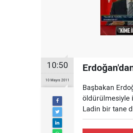
10:50
Erdoğan'da
10 Mayıs 2011
Başbakan Erdoğ
öldürülmesiyle i
Ladin bir tane de