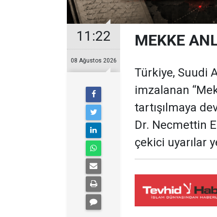
11:22
MEKKE ANL
08 Ağustos 2026
Türkiye, Suudi 
imzalanan “Me
tartışılmaya dev
Dr. Necmettin Er
çekici uyarılar