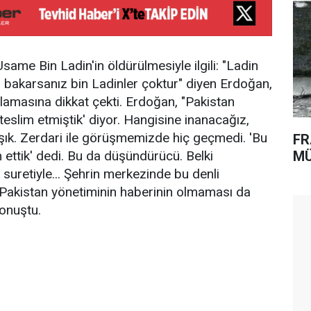
me Bin Ladin'in öldürülmesiyle ilgili: "Ladin
na bakarsanız bin Ladinler çoktur" diyen Erdoğan,
masına dikkat çekti. Erdoğan, "Pakistan
eslim etmiştik' diyor. Hangisine inanacağız,
ışık. Zerdari ile görüşmemizde hiç geçmedi. 'Bu
FR
 ettik' dedi. Bu da düşündürücü. Belki
MÜ
 suretiyle... Şehrin merkezinde bu denli
 Pakistan yönetiminin haberinin olmaması da
onuştu.