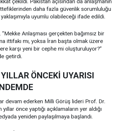
ikkat çekildi. Pakistan açısından da anlaşmanın
tefiklerinden daha fazla güvenlik sorumluluğu
yaklaşımıyla uyumlu olabileceği ifade edildi.
, “Mekke Anlaşması gerçekten bağımsız bir
ma ittifakı mı, yoksa İran başta olmak üzere
lere karşı yeni bir cephe mi oluşturuluyor?”
 getirdi.
YILLAR ÖNCEKİ UYARISI
ÜNDEMDE
r devam ederken Milli Görüş lideri Prof. Dr.
yıllar önce yaptığı açıklamaların yer aldığı
edyada yeniden paylaşılmaya başlandı.