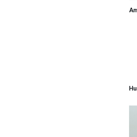
Am
Hu