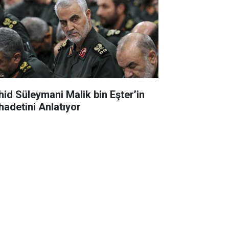
hid Süleymani Malik bin Eşter’in
hadetini Anlatıyor