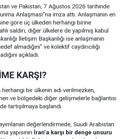
stan ve Pakistan, 7 Ağustos 2026 tarihinde
unma Anlaşması”na imza attı. Anlaşmanın en
ine göre üç ülkeden herhangi birine
ahlı saldırı, diğer ülkelere de yapılmış kabul
anlığı İletişim Başkanlığı ise anlaşmanın
edef almadığını” ve kolektif caydırıcılığı
dığını açıkladı.
ME KARŞI?
herhangi bir ülkenin adı verilmezken,
en ve bölgedeki diğer gelişmelerle bağlantısı
rde tartışılmaya başlandı.
 yayımlanan değerlendirmede, Suudi Arabistan
nma yapısının
İran’a karşı bir denge unsuru