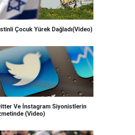
listinli Çocuk Yürek Dağladı(Video)
itter Ve İnstagram Siyonistlerin
zmetinde (Video)