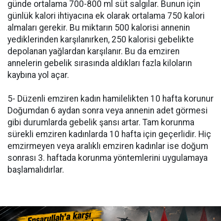
günde ortalama 700-800 ml süt salgılar. Bunun için
günlük kalori ihtiyacına ek olarak ortalama 750 kalori
almaları gerekir. Bu miktarın 500 kalorisi annenin
yediklerinden karşılanırken, 250 kalorisi gebelikte
depolanan yağlardan karşılanır. Bu da emziren
annelerin gebelik sırasında aldıkları fazla kiloların
kaybına yol açar.
5- Düzenli emziren kadın hamilelikten 10 hafta korunur
Doğumdan 6 aydan sonra veya annenin adet görmesi
gibi durumlarda gebelik şansı artar. Tam korunma
sürekli emziren kadınlarda 10 hafta için geçerlidir. Hiç
emzirmeyen veya aralıklı emziren kadınlar ise doğum
sonrası 3. haftada korunma yöntemlerini uygulamaya
başlamalıdırlar.