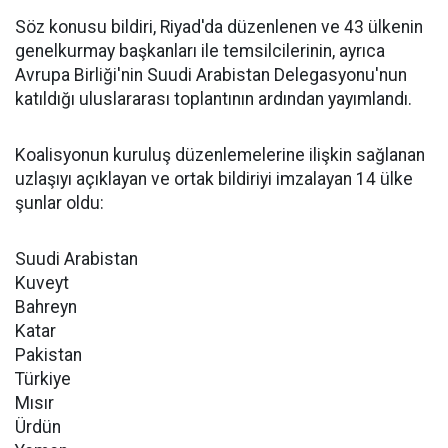
Söz konusu bildiri, Riyad'da düzenlenen ve 43 ülkenin
genelkurmay başkanları ile temsilcilerinin, ayrıca
Avrupa Birliği'nin Suudi Arabistan Delegasyonu'nun
katıldığı uluslararası toplantının ardından yayımlandı.
Koalisyonun kuruluş düzenlemelerine ilişkin sağlanan
uzlaşıyı açıklayan ve ortak bildiriyi imzalayan 14 ülke
şunlar oldu:
Suudi Arabistan
Kuveyt
Bahreyn
Katar
Pakistan
Türkiye
Mısır
Ürdün