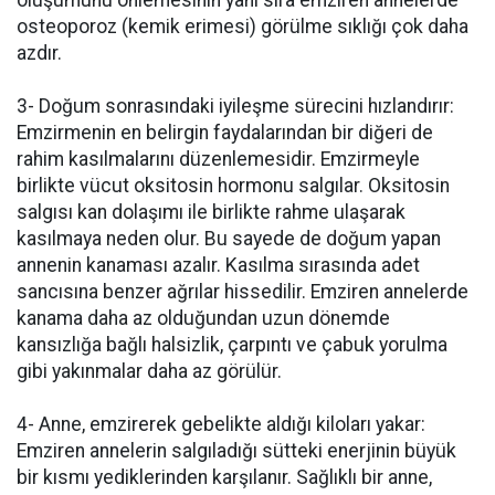
osteoporoz (kemik erimesi) görülme sıklığı çok daha
azdır.
3- Doğum sonrasındaki iyileşme sürecini hızlandırır:
Emzirmenin en belirgin faydalarından bir diğeri de
rahim kasılmalarını düzenlemesidir. Emzirmeyle
birlikte vücut oksitosin hormonu salgılar. Oksitosin
salgısı kan dolaşımı ile birlikte rahme ulaşarak
kasılmaya neden olur. Bu sayede de doğum yapan
annenin kanaması azalır. Kasılma sırasında adet
sancısına benzer ağrılar hissedilir. Emziren annelerde
kanama daha az olduğundan uzun dönemde
kansızlığa bağlı halsizlik, çarpıntı ve çabuk yorulma
gibi yakınmalar daha az görülür.
4- Anne, emzirerek gebelikte aldığı kiloları yakar:
Emziren annelerin salgıladığı sütteki enerjinin büyük
bir kısmı yediklerinden karşılanır. Sağlıklı bir anne,