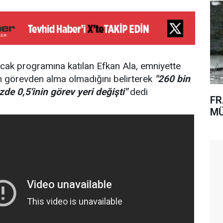
cak programına katılan Efkan Ala, emniyette
rin görevden alma olmadığını belirterek
"260 bin
zde 0,5'inin görev yeri değişti"
dedi
FR
MÜ