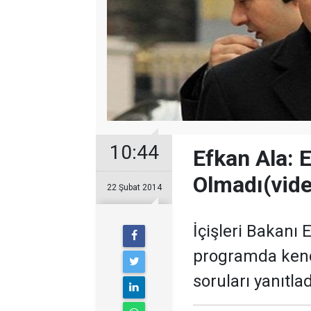
10:44
Efkan Ala: 
Olmadı(vid
22 Şubat 2014
İçişleri Bakanı E
programda kendi
soruları yanıtlad