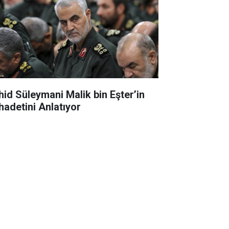
hid Süleymani Malik bin Eşter’in
hadetini Anlatıyor