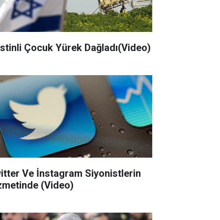
listinli Çocuk Yürek Dağladı(Video)
itter Ve İnstagram Siyonistlerin
zmetinde (Video)