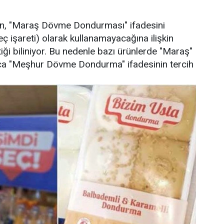
ın, "Maraş Dövme Dondurması" ifadesini
ç işareti) olarak kullanamayacağına ilişkin
iği biliniyor. Bu nedenle bazı ürünlerde "Maraş"
ızca "Meşhur Dövme Dondurma" ifadesinin tercih