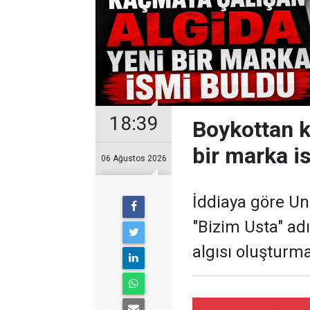
18:39
Boykottan k
bir marka i
06 Ağustos 2026
İddiaya göre Un
"Bizim Usta" ad
algısı oluşturma