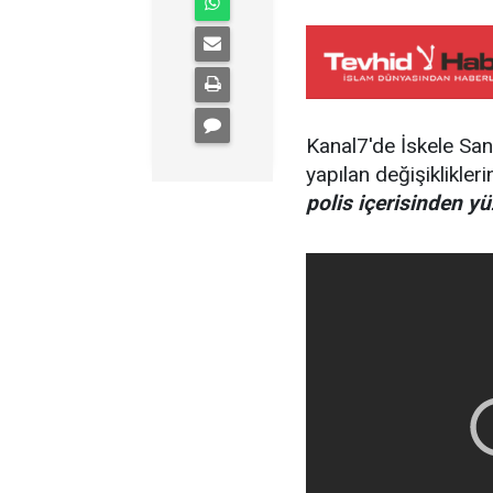
Kanal7'de İskele San
yapılan değişiklikle
polis içerisinden yü