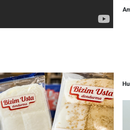
Am
Hu