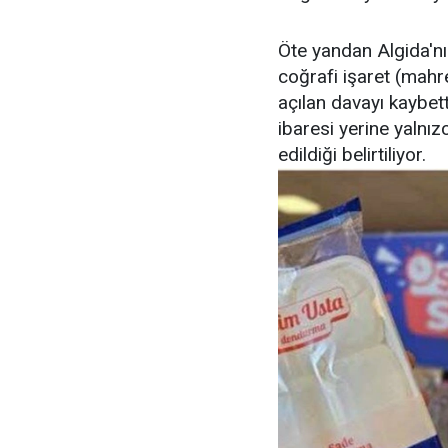
Öte yandan Algida'n
coğrafi işaret (mahre
açılan davayı kaybett
ibaresi yerine yaln
edildiği belirtiliyor.