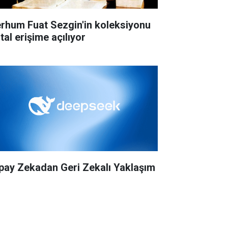
rhum Fuat Sezgin'in koleksiyonu
ital erişime açılıyor
pay Zekadan Geri Zekalı Yaklaşım