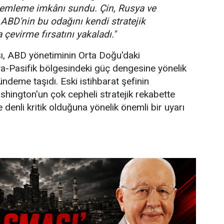
lemleme imkânı sundu. Çin, Rusya ve
ABD'nin bu odağını kendi stratejik
 çevirme fırsatını yakaladı."
sı, ABD yönetiminin Orta Doğu'daki
a-Pasifik bölgesindeki güç dengesine yönelik
ndeme taşıdı. Eski istihbarat şefinin
hington'un çok cepheli stratejik rekabette
 denli kritik olduğuna yönelik önemli bir uyarı