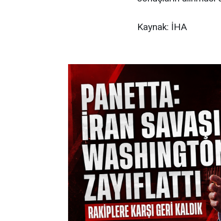
Kaynak: İHA