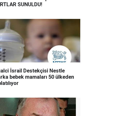
RTLAR SUNULDU!
alci İsrail Destekçisi Nestle
rka bebek mamaları 50 ülkeden
latılıyor