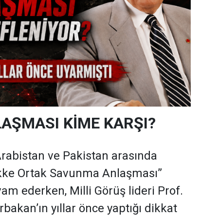
AŞMASI KİME KARŞI?
Arabistan ve Pakistan arasında
kke Ortak Savunma Anlaşması”
am ederken, Milli Görüş lideri Prof.
bakan’ın yıllar önce yaptığı dikkat