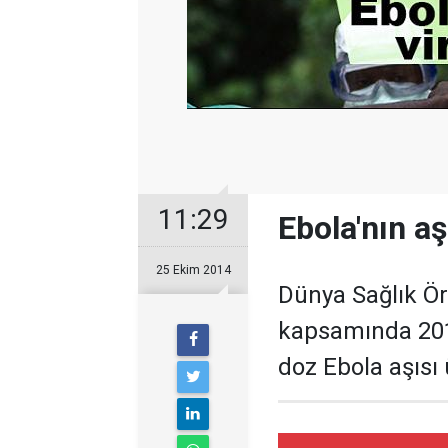
11:29
Ebola'nın aş
25 Ekim 2014
Dünya Sağlık Ö
kapsamında 201
doz Ebola aşısı 