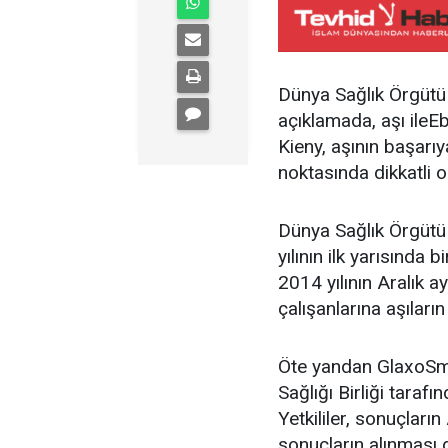
Dünya Sağlık Örgütü
açıklamada, aşı ileEb
Kieny, aşının başar
noktasında dikkatli ol
Dünya Sağlık Örgütü 
yılının ilk yarısında 
2014 yılının Aralık ay
çalışanlarına aşıların
Öte yandan GlaxoSmit
Sağlığı Birliği tarafı
Yetkililer, sonuçları
sonuçların alınması 