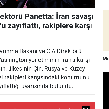
rektörü Panetta: İran savaşı
 zayıflattı, rakiplere karşı
avunma Bakanı ve CIA Direktörü
Mu
ashington yönetiminin İran'a karşı
ın, ülkesinin Çin, Rusya ve Kuzey
el rakipleri karşısındaki konumunu
yıflattığı uyarısında bulundu.