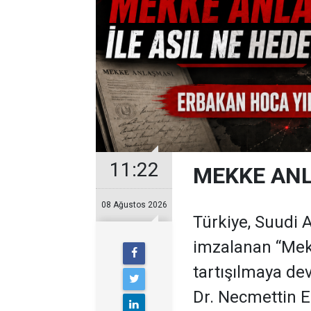
11:22
MEKKE ANL
08 Ağustos 2026
Türkiye, Suudi 
imzalanan “Me
tartışılmaya dev
Dr. Necmettin Er