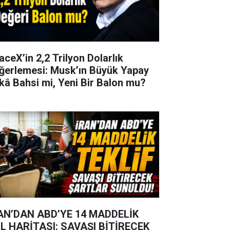
aceX’in 2,2 Trilyon Dolarlık
ğerlemesi: Musk’ın Büyük Yapay
kâ Bahsi mi, Yeni Bir Balon mu?
AN’DAN ABD’YE 14 MADDELİK
L HARİTASI: SAVAŞI BİTİRECEK