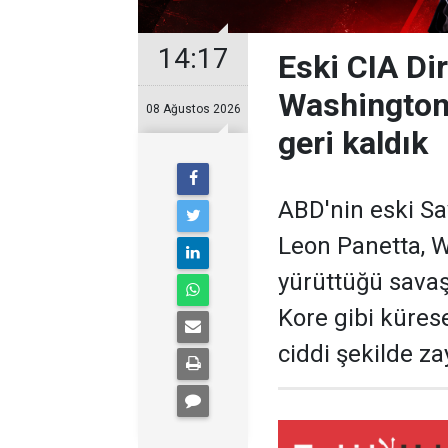
14:17
Eski CIA Di
Washington'u
08 Ağustos 2026
geri kaldık
ABD'nin eski S
Leon Panetta, W
yürüttüğü savaş
Kore gibi küres
ciddi şekilde za