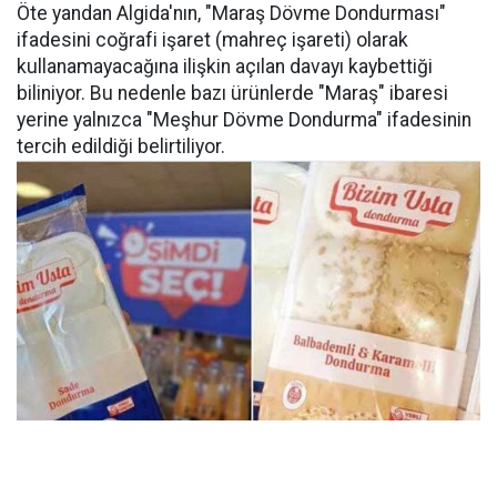
Öte yandan Algida'nın, "Maraş Dövme Dondurması"
ifadesini coğrafi işaret (mahreç işareti) olarak
kullanamayacağına ilişkin açılan davayı kaybettiği
biliniyor. Bu nedenle bazı ürünlerde "Maraş" ibaresi
yerine yalnızca "Meşhur Dövme Dondurma" ifadesinin
tercih edildiği belirtiliyor.