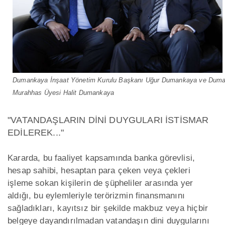
Dumankaya İnşaat Yönetim Kurulu Başkanı Uğur Dumankaya ve Duman
Murahhas Üyesi Halit Dumankaya
"VATANDAŞLARIN DİNİ DUYGULARI İSTİSMAR
EDİLEREK..."
Kararda, bu faaliyet kapsamında banka görevlisi,
hesap sahibi, hesaptan para çeken veya çekleri
işleme sokan kişilerin de şüpheliler arasında yer
aldığı, bu eylemleriyle terörizmin finansmanını
sağladıkları, kayıtsız bir şekilde makbuz veya hiçbir
belgeye dayandırılmadan vatandaşın dini duygularını