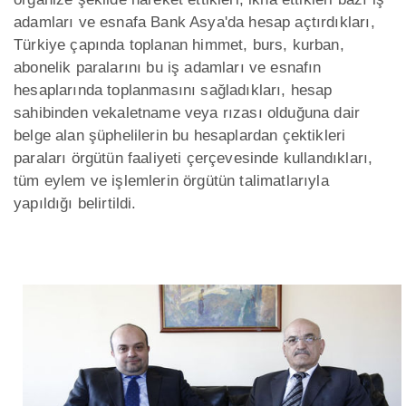
adamları ve esnafa Bank Asya'da hesap açtırdıkları,
Türkiye çapında toplanan himmet, burs, kurban,
abonelik paralarını bu iş adamları ve esnafın
hesaplarında toplanmasını sağladıkları, hesap
sahibinden vekaletname veya rızası olduğuna dair
belge alan şüphelilerin bu hesaplardan çektikleri
paraları örgütün faaliyeti çerçevesinde kullandıkları,
tüm eylem ve işlemlerin örgütün talimatlarıyla
yapıldığı belirtildi.