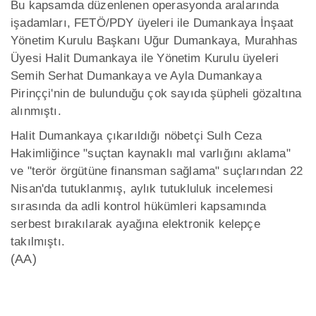
Bu kapsamda düzenlenen operasyonda aralarında
işadamları, FETÖ/PDY üyeleri ile Dumankaya İnşaat
Yönetim Kurulu Başkanı Uğur Dumankaya, Murahhas
Üyesi Halit Dumankaya ile Yönetim Kurulu üyeleri
Semih Serhat Dumankaya ve Ayla Dumankaya
Pirinççi'nin de bulunduğu çok sayıda şüpheli gözaltına
alınmıştı.
Halit Dumankaya çıkarıldığı nöbetçi Sulh Ceza
Hakimliğince "suçtan kaynaklı mal varlığını aklama"
ve "terör örgütüne finansman sağlama" suçlarından 22
Nisan'da tutuklanmış, aylık tutukluluk incelemesi
sırasında da adli kontrol hükümleri kapsamında
serbest bırakılarak ayağına elektronik kelepçe
takılmıştı.
(AA)