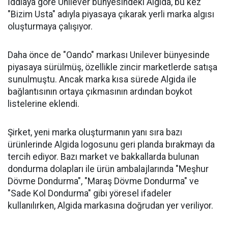
İddiaya göre Unilever bünyesindeki Algida, bu kez
"Bizim Usta" adıyla piyasaya çıkarak yerli marka algısı
oluşturmaya çalışıyor.
Daha önce de "Oando" markası Unilever bünyesinde
piyasaya sürülmüş, özellikle zincir marketlerde satışa
sunulmuştu. Ancak marka kısa sürede Algida ile
bağlantısının ortaya çıkmasının ardından boykot
listelerine eklendi.
Şirket, yeni marka oluşturmanın yanı sıra bazı
ürünlerinde Algida logosunu geri planda bırakmayı da
tercih ediyor. Bazı market ve bakkallarda bulunan
dondurma dolapları ile ürün ambalajlarında "Meşhur
Dövme Dondurma", "Maraş Dövme Dondurma" ve
"Sade Kol Dondurma" gibi yöresel ifadeler
kullanılırken, Algida markasına doğrudan yer veriliyor.