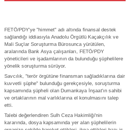
FETÖ/PDY'ye "himmet" adı altında finansal destek
sağlandığı iddiasıyla Anadolu Örgütlü Kaçakçılık ve
Mali Suçlar Soruşturma Bürosunca yürütülen,
aralarında Bank Asya çalışanları, FETÖ/PDY
yöneticileri ve işadamlarının da bulunduğu şüphelilere
yönelik soruşturma sürüyor.
Savcılık, "terör örgütüne finansman sağladıklarına dair
kuvvetli şüphe" bulunduğu gerekçesiyle, soruşturma
kapsamında şüpheli olan Dumankaya İnşaat'ın sahibi
ve ortaklarının mal varlıklarına el konulmasını talep
etti.
Talebi değerlendiren Sulh Ceza Hakimliği'nin
kararında, dosya kapsamında yer alan şüphelilerin
organize şekilde hareket ettikleri, ikna ettikleri bazı iş