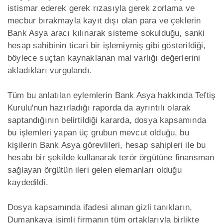
istismar ederek gerek rızasıyla gerek zorlama ve
mecbur bırakmayla kayıt dışı olan para ve çeklerin
Bank Asya aracı kılınarak sisteme sokulduğu, sanki
hesap sahibinin ticari bir işlemiymiş gibi gösterildiği,
böylece suçtan kaynaklanan mal varlığı değerlerini
akladıkları vurgulandı.
Tüm bu anlatılan eylemlerin Bank Asya hakkında Teftiş
Kurulu'nun hazırladığı raporda da ayrıntılı olarak
saptandığının belirtildiği kararda, dosya kapsamında
bu işlemleri yapan üç grubun mevcut olduğu, bu
kişilerin Bank Asya görevlileri, hesap sahipleri ile bu
hesabı bir şekilde kullanarak terör örgütüne finansman
sağlayan örgütün ileri gelen elemanları olduğu
kaydedildi.
Dosya kapsamında ifadesi alınan gizli tanıkların,
Dumankaya isimli firmanın tüm ortaklarıyla birlikte