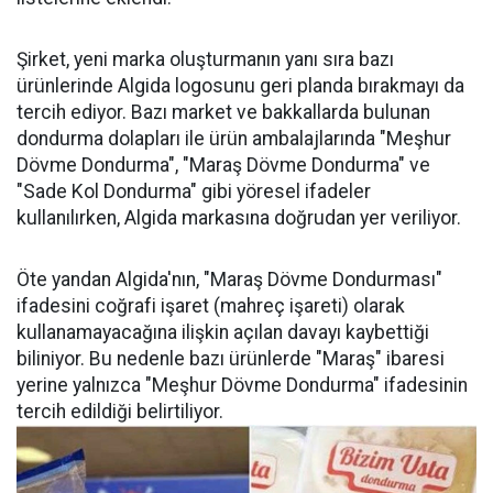
Şirket, yeni marka oluşturmanın yanı sıra bazı
ürünlerinde Algida logosunu geri planda bırakmayı da
tercih ediyor. Bazı market ve bakkallarda bulunan
dondurma dolapları ile ürün ambalajlarında "Meşhur
Dövme Dondurma", "Maraş Dövme Dondurma" ve
"Sade Kol Dondurma" gibi yöresel ifadeler
kullanılırken, Algida markasına doğrudan yer veriliyor.
Öte yandan Algida'nın, "Maraş Dövme Dondurması"
ifadesini coğrafi işaret (mahreç işareti) olarak
kullanamayacağına ilişkin açılan davayı kaybettiği
biliniyor. Bu nedenle bazı ürünlerde "Maraş" ibaresi
yerine yalnızca "Meşhur Dövme Dondurma" ifadesinin
tercih edildiği belirtiliyor.