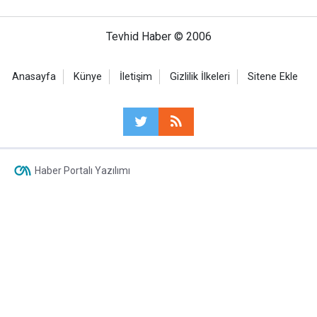
Tevhid Haber © 2006
Anasayfa
Künye
İletişim
Gizlilik İlkeleri
Sitene Ekle
Haber Portalı Yazılımı