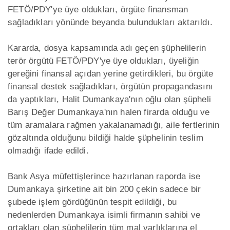
FETÖ/PDY'ye üye oldukları, örgüte finansman
sağladıkları yönünde beyanda bulundukları aktarıldı.
Kararda, dosya kapsamında adı geçen şüphelilerin
terör örgütü FETÖ/PDY'ye üye oldukları, üyeliğin
gereğini finansal açıdan yerine getirdikleri, bu örgüte
finansal destek sağladıkları, örgütün propagandasını
da yaptıkları, Halit Dumankaya'nın oğlu olan şüpheli
Barış Değer Dumankaya'nın halen firarda olduğu ve
tüm aramalara rağmen yakalanamadığı, aile fertlerinin
gözaltında olduğunu bildiği halde şüphelinin teslim
olmadığı ifade edildi.
Bank Asya müfettişlerince hazırlanan raporda ise
Dumankaya şirketine ait bin 200 çekin sadece bir
şubede işlem gördüğünün tespit edildiği, bu
nedenlerden Dumankaya isimli firmanın sahibi ve
ortakları olan şüphelilerin tüm mal varlıklarına el