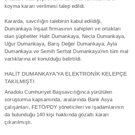
koyma kararı verilmesi talep edildi.
Kararda, savcılığın talebinin kabul edildiği,
Dumankaya İnşaat firmasının sahipleri ve ortakları
olan şüpheliler Halit Dumankaya, Necla Dumankaya,
Uğur Dumankaya, Barış Değer Dumankaya, Ayla
Dumankaya ve Semih Serhat Dumankaya'nın tüm mal
varlıklarına el konulduğu belirtildi.
HALİT DUMANKAYA'YA ELEKTRONİK KELEPÇE
TAKILMIŞTI
Anadolu Cumhuriyet Başsavcılığınca yürütülen
soruşturma kapsamında, aralarında Bank Asya
çalışanları, FETÖ/PDY yöneticileri ve işadamlarının
da bulunduğu 140 kişi hakkında gözaltı kararı
çıkarılmıştı.