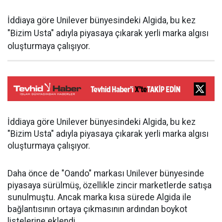
İddiaya göre Unilever bünyesindeki Algida, bu kez
"Bizim Usta" adıyla piyasaya çıkarak yerli marka algısı
oluşturmaya çalışıyor.
İddiaya göre Unilever bünyesindeki Algida, bu kez
"Bizim Usta" adıyla piyasaya çıkarak yerli marka algısı
oluşturmaya çalışıyor.
Daha önce de "Oando" markası Unilever bünyesinde
piyasaya sürülmüş, özellikle zincir marketlerde satışa
sunulmuştu. Ancak marka kısa sürede Algida ile
bağlantısının ortaya çıkmasının ardından boykot
listelerine eklendi.