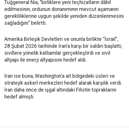
Tuğgeneral Nia, “birliklere yeni teçhizatların dâhil
edilmesinin, ordunun donanımının mevcut aşamanın
gerekliliklerine uygun şekilde yeniden düzenlenmesini
sağladığını” belirtti.
Amerika Birleşik Devletleri ve onunla birlikte “İsrail”,
28 Şubat 2026 tarihinde İran’a karşı bir saldırı başlattı;
sivillere yönelik katliamlar gerçekleştirdi ve sivil
altyapı ile enerji altyapısını hedef aldı.
İran ise buna, Washington’a ait bölgedeki üsleri ve
stratejik askerî merkezleri hedef alarak karşılık verdi.
İran daha önce de işgal altındaki Filistin topraklarını
hedef almıştı.