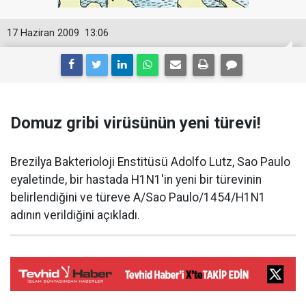
17 Haziran 2009
13:06
Domuz gribi virüsünün yeni türevi!
Brezilya Bakterioloji Enstitüsü Adolfo Lutz, Sao Paulo
eyaletinde, bir hastada H1N1'in yeni bir türevinin
belirlendiğini ve türeve A/Sao Paulo/1454/H1N1
adının verildiğini açıkladı.