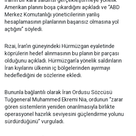
Amerikan planını boşa çıkardığını açıkladı ve “ABD
Merkez Komutanlığı yöneticilerinin yanlış
hesaplamasının planlarının başarısız olmasına yol
açtığını” söyledi.
Rızai, İran’ın güneyindeki Hürmüzgan eyaletinde
köprülerin hedef alınmasının bu planın bir parçası
olduğunu açıkladı. Hürmüzgan’a yönelik saldırıların
İran kıyılarını ülkenin iç bölgelerinden ayırmayı
hedeflediğini de sözlerine ekledi.
Bununla bağlantılı olarak İran Ordusu Sözcüsü
Tuğgeneral Muhammed Ekremi Nia, ordunun “zarar
gören sistemlerin yeniden onarılmasıyla birlikte
operasyonel hazırlık seviyesini güçlendirme yolunu
sürdürdüğünü” vurguladı.