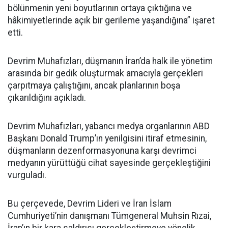
bölünmenin yeni boyutlarının ortaya çıktığına ve
hâkimiyetlerinde açık bir gerileme yaşandığına” işaret
etti.
Devrim Muhafızları, düşmanın İran’da halk ile yönetim
arasında bir gedik oluşturmak amacıyla gerçekleri
çarpıtmaya çalıştığını, ancak planlarının boşa
çıkarıldığını açıkladı.
Devrim Muhafızları, yabancı medya organlarının ABD
Başkanı Donald Trump’ın yenilgisini itiraf etmesinin,
düşmanların dezenformasyonuna karşı devrimci
medyanın yürüttüğü cihat sayesinde gerçekleştiğini
vurguladı.
Bu çerçevede, Devrim Lideri ve İran İslam
Cumhuriyeti’nin danışmanı Tümgeneral Muhsin Rızai,
İran’ın bir kara saldırısı gerçekleştirmeye yönelik