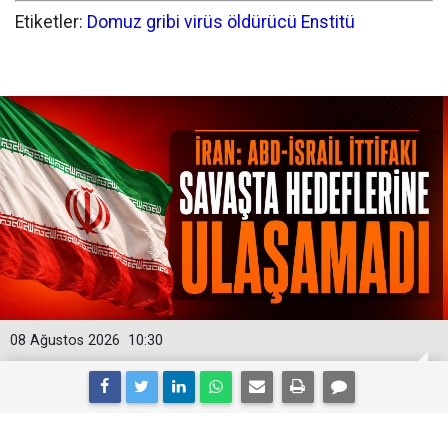
Etiketler:
Domuz
gribi
virüs
öldürücü
Enstitü
08 Ağustos 2026
10:30