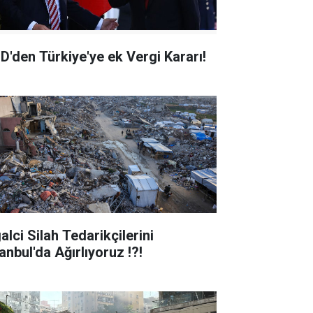
D'den Türkiye'ye ek Vergi Kararı!
alci Silah Tedarikçilerini
anbul'da Ağırlıyoruz !?!