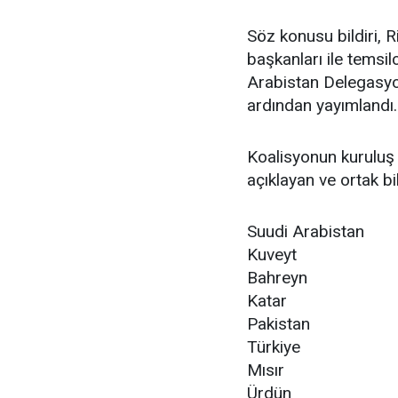
Söz konusu bildiri, 
başkanları ile temsilc
Arabistan Delegasyon
ardından yayımlandı.
Koalisyonun kuruluş 
açıklayan ve ortak bi
Suudi Arabistan
Kuveyt
Bahreyn
Katar
Pakistan
Türkiye
Mısır
Ürdün