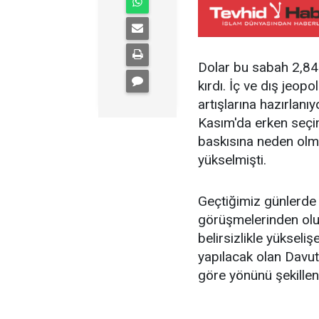
Dolar bu sabah 2,84
kırdı. İç ve dış jeopo
artışlarına hazırlan
Kasım'da erken seçim
baskısına neden olmu
yükselmişti.
Geçtiğimiz günlerde 
görüşmelerinden olu
belirsizlikle yükseli
yapılacak olan Davu
göre yönünü şekillen