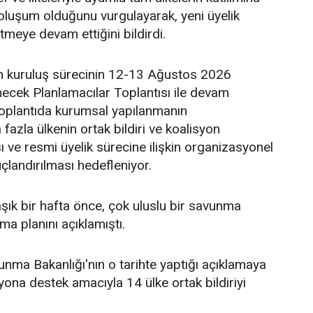
r oluşum olduğunu vurgulayarak, yeni üyelik
tmeye devam ettiğini bildirdi.
un kuruluş sürecinin 12-13 Ağustos 2026
necek Planlamacılar Toplantısı ile devam
Toplantıda kurumsal yapılanmanın
azla ülkenin ortak bildiri ve koalisyon
ve resmi üyelik sürecine ilişkin organizasyonel
landırılması hedefleniyor.
aşık bir hafta önce, çok uluslu bir savunma
ma planını açıklamıştı.
nma Bakanlığı'nın o tarihte yaptığı açıklamaya
yona destek amacıyla 14 ülke ortak bildiriyi