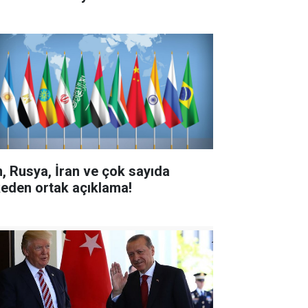
n, Rusya, İran ve çok sayıda
keden ortak açıklama!