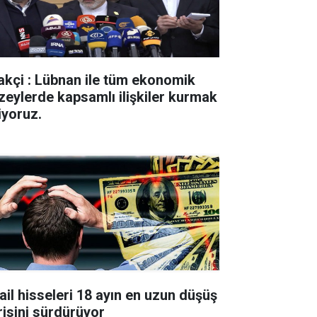
akçi : Lübnan ile tüm ekonomik
zeylerde kapsamlı ilişkiler kurmak
iyoruz.
rail hisseleri 18 ayın en uzun düşüş
risini sürdürüyor