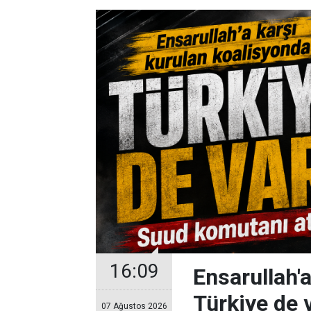
16:09
Ensarullah'
Türkiye de 
07 Ağustos 2026