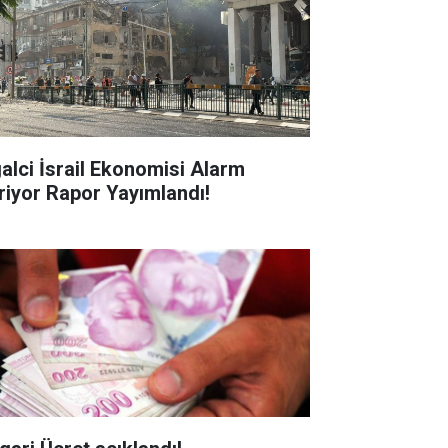
galci İsrail Ekonomisi Alarm
riyor Rapor Yayımlandı!