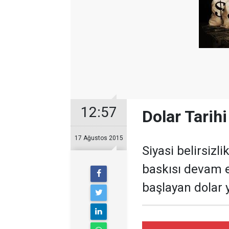
12:57
Dolar Tarihi
17 Ağustos 2015
Siyasi belirsizli
baskısı devam e
başlayan dolar y