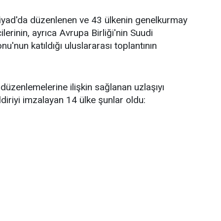
Riyad'da düzenlenen ve 43 ülkenin genelkurmay
ilerinin, ayrıca Avrupa Birliği'nin Suudi
u'nun katıldığı uluslararası toplantının
düzenlemelerine ilişkin sağlanan uzlaşıyı
ldiriyi imzalayan 14 ülke şunlar oldu: