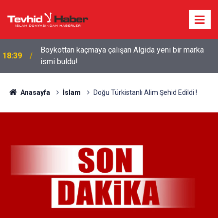
Boykottan kaçmaya çalışan Algida yeni bir marka
18:39
ismi buldu!
Anasayfa
İslam
Doğu Türkistanlı Alim Şehid Edildi !