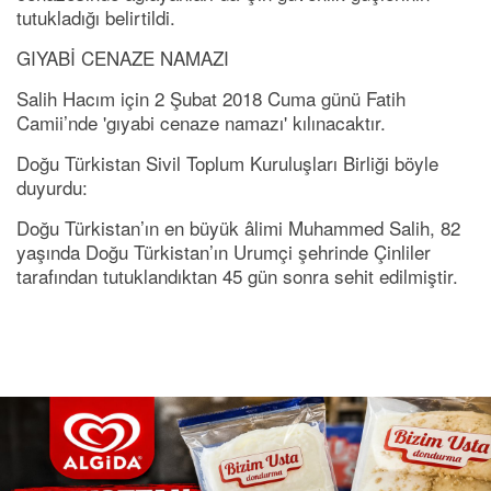
tutukladığı belirtildi.
GIYABİ CENAZE NAMAZI
Salih Hacım için 2 Şubat 2018 Cuma günü Fatih
Camii’nde '
gıyabi cenaze namazı
' kılınacaktır.
Doğu Türkistan Sivil Toplum Kuruluşları Birliği böyle
duyurdu:
Doğu Türkistan’ın en büyük âlimi
Muhammed Salih
, 82
yaşında Doğu Türkistan’ın Urumçi şehrinde Çinliler
tarafından tutuklandıktan 45 gün sonra sehit edilmiştir.