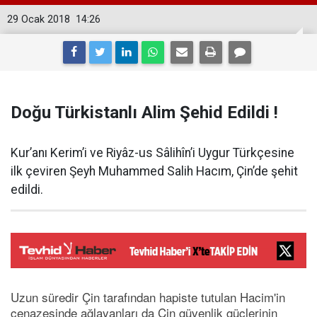
29 Ocak 2018
14:26
Doğu Türkistanlı Alim Şehid Edildi !
Kur’anı Kerim’i ve Riyâz-us Sâlihîn’i Uygur Türkçesine
ilk çeviren Şeyh Muhammed Salih Hacım, Çin’de şehit
edildi.
Uzun süredir Çin tarafından hapiste tutulan Hacim'in
cenazesinde ağlayanları da Çin güvenlik güçlerinin