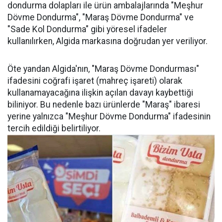
dondurma dolapları ile ürün ambalajlarında "Meşhur
Dövme Dondurma", "Maraş Dövme Dondurma" ve
"Sade Kol Dondurma" gibi yöresel ifadeler
kullanılırken, Algida markasına doğrudan yer veriliyor.
Öte yandan Algida'nın, "Maraş Dövme Dondurması"
ifadesini coğrafi işaret (mahreç işareti) olarak
kullanamayacağına ilişkin açılan davayı kaybettiği
biliniyor. Bu nedenle bazı ürünlerde "Maraş" ibaresi
yerine yalnızca "Meşhur Dövme Dondurma" ifadesinin
tercih edildiği belirtiliyor.