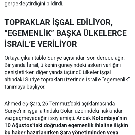
gerçekleştirdiğini bildirdi.
TOPRAKLAR İŞGAL EDİLİYOR,
“EGEMENLİK” BAŞKA ÜLKELERCE
İSRAİL’E VERİLİYOR
Ortaya çıkan tablo Suriye açısından son derece ağır:
Bir yanda İsrail, ülkenin güneyindeki askeri varlığını
genişletirken diğer yanda üçüncü ülkeler işgal
altındaki Suriye toprakları üzerinde İsrail’e “egemenlik”
tanımaya başlıyor.
Ahmed eş-Şara, 26 Temmuz’daki açıklamasında
Suriye’nin işgal altındaki Golan üzerindeki hakkından
vazgeçmeyeceğini söylemişti. Ancak
Kolombiya’nın
10 Ağustos’taki doğrudan egemenlik ihlaline ilişkin
bu haber hazırlanırken Şara yönetiminden veya