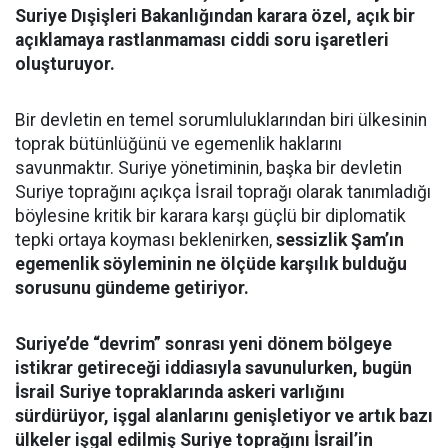
Suriye Dışişleri Bakanlığından karara özel, açık bir
açıklamaya rastlanmaması ciddi soru işaretleri
oluşturuyor.
Bir devletin en temel sorumluluklarından biri ülkesinin
toprak bütünlüğünü ve egemenlik haklarını
savunmaktır. Suriye yönetiminin, başka bir devletin
Suriye toprağını açıkça İsrail toprağı olarak tanımladığı
böylesine kritik bir karara karşı güçlü bir diplomatik
tepki ortaya koyması beklenirken,
sessizlik Şam’ın
egemenlik söyleminin ne ölçüde karşılık bulduğu
sorusunu gündeme getiriyor.
Suriye’de “devrim” sonrası yeni dönem bölgeye
istikrar getireceği iddiasıyla savunulurken, bugün
İsrail Suriye topraklarında askeri varlığını
sürdürüyor, işgal alanlarını genişletiyor ve artık bazı
ülkeler işgal edilmiş Suriye toprağını İsrail’in