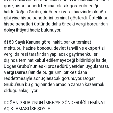
göre, hisse senedi teminat olarak gösterilmediği
halde Doğan Grubu, bir önceki vergi haczinde olduğu
gibi yine hisse senetlerini teminat gösterdi. Üstelik bu
hisse senetleri üstünde daha önceki vergi borcundan
dolayı ihtiyati haciz bulunuyor.
6183 Sayılı Kanuna göre; nakit, banka teminat
mektubu, hazine bonosu, devlet tahvili ve ekspertizi
vergi dairesi tarafından yapılacak gayrimenkuller
dışında teminat kabul edilemeyeceği bildirildiği halde,
Doğan Grubu'nun eski prosedürü yeniden uygulaması,
Vergi Dairesi'nin de bu girişimi bir kez daha
reddetmesiyle sonuçlanacak görünüyor. Doğan
Grubu'nun bu girişiminden amacın zaman kazanmak
olduğu anlaşılıyor.
DOĞAN GRUBU'NUN İMKB'YE GÖNDERDİĞİ TEMİNAT
AÇIKLAMASI İSE ŞÖYLE: