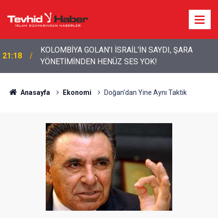
İRAN’DA KOMUTA KADEMESİ YENİLENDİ: 6 KRİTİK
20:12
ATAMA
Anasayfa
Ekonomi
Doğan'dan Yine Aynı Taktik