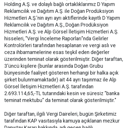
Holding A.Ş. ve dolaylı bağlı ortaklıklarımız D Yapım
Reklamcılık ve Dağıtım A.Ş. ile Doğan Prodüksiyon
Hizmetleri A.Ş.'nin ayrı ayrı aktiflerinde kayıtlı D Yapım
Reklamcılık ve Dağıtım A.Ş., Doğan Prodüksiyon
Hizmetleri A.Ş. ve Alp Görsel İletişim Hizmetleri A.Ş.
hisseleri, "Vergi İnceleme Raporları"nda Gelirler
Kontrolörleri tarafından hesaplanan ve vergi aslı ve
ceza ihbarnamelerine esas teşkil eden değerler
üzerinden teminat olarak gösterilmiştir. Diğer taraftan,
3'üncü kişilere (bunlar arasında Doğan Grubu
bünyesinde faaliyet gösteren herhangi bir halka açık
şirket bulunmamaktadır) ait 44 ayrı taşınmaz ile Alp
Görsel İletişim Hizmetleri A.Ş. tarafından
2.693.114,65,-TL tutarındaki kesin ve süresiz "banka
teminat mektubu" da teminat olarak gösterilmiştir."
Diğer taraftan, ilgili Vergi Daireleri, bugün Şirketimiz
tarafından KAP vasıtasıyla kamuya açıklanan mezkur
Danıştay Kararı hakkında, adı geçen bağlı