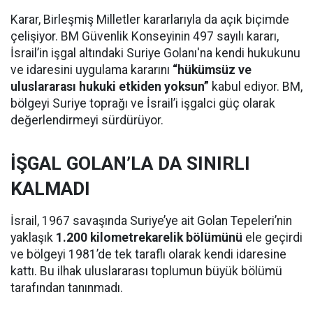
Karar, Birleşmiş Milletler kararlarıyla da açık biçimde
çelişiyor. BM Güvenlik Konseyinin 497 sayılı kararı,
İsrail’in işgal altındaki Suriye Golanı'na kendi hukukunu
ve idaresini uygulama kararını
“hükümsüz ve
uluslararası hukuki etkiden yoksun”
kabul ediyor. BM,
bölgeyi Suriye toprağı ve İsrail’i işgalci güç olarak
değerlendirmeyi sürdürüyor.
İŞGAL GOLAN’LA DA SINIRLI
KALMADI
İsrail, 1967 savaşında Suriye’ye ait Golan Tepeleri’nin
yaklaşık
1.200 kilometrekarelik bölümünü
ele geçirdi
ve bölgeyi 1981’de tek taraflı olarak kendi idaresine
kattı. Bu ilhak uluslararası toplumun büyük bölümü
tarafından tanınmadı.