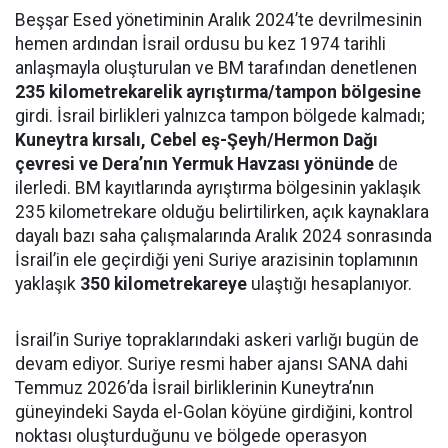
Beşşar Esed yönetiminin Aralık 2024’te devrilmesinin
hemen ardından İsrail ordusu bu kez 1974 tarihli
anlaşmayla oluşturulan ve BM tarafından denetlenen
235 kilometrekarelik ayrıştırma/tampon bölgesine
girdi. İsrail birlikleri yalnızca tampon bölgede kalmadı;
Kuneytra kırsalı, Cebel eş-Şeyh/Hermon Dağı
çevresi ve Dera’nın Yermuk Havzası yönünde
de
ilerledi. BM kayıtlarında ayrıştırma bölgesinin yaklaşık
235 kilometrekare olduğu belirtilirken, açık kaynaklara
dayalı bazı saha çalışmalarında Aralık 2024 sonrasında
İsrail’in ele geçirdiği yeni Suriye arazisinin toplamının
yaklaşık
350 kilometrekareye
ulaştığı hesaplanıyor.
İsrail’in Suriye topraklarındaki askeri varlığı bugün de
devam ediyor. Suriye resmi haber ajansı SANA dahi
Temmuz 2026’da İsrail birliklerinin Kuneytra’nın
güneyindeki Sayda el-Golan köyüne girdiğini, kontrol
noktası oluşturduğunu ve bölgede operasyon