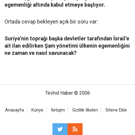
egemenliği altında kabul etmeye başlıyor.
Ortada cevap bekleyen açık bir soru var:
Suriye’nin toprağı başka devletler tarafından İsrail’e
ait ilan edilirken Şam yönetimi ülkenin egemenliğini
ne zaman ve nasıl savunacak?
Tevhid Haber © 2006
Anasayfa
Künye
İletişim
Gizlilik İlkeleri
Sitene Ekle