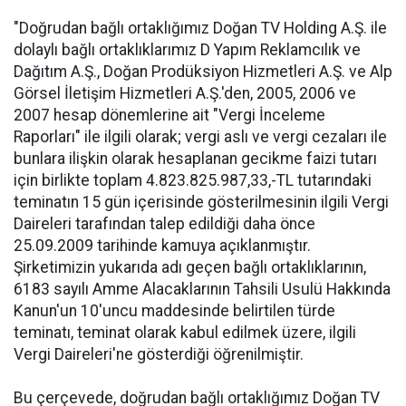
"Doğrudan bağlı ortaklığımız Doğan TV Holding A.Ş. ile
dolaylı bağlı ortaklıklarımız D Yapım Reklamcılık ve
Dağıtım A.Ş., Doğan Prodüksiyon Hizmetleri A.Ş. ve Alp
Görsel İletişim Hizmetleri A.Ş.'den, 2005, 2006 ve
2007 hesap dönemlerine ait "Vergi İnceleme
Raporları" ile ilgili olarak; vergi aslı ve vergi cezaları ile
bunlara ilişkin olarak hesaplanan gecikme faizi tutarı
için birlikte toplam 4.823.825.987,33,-TL tutarındaki
teminatın 15 gün içerisinde gösterilmesinin ilgili Vergi
Daireleri tarafından talep edildiği daha önce
25.09.2009 tarihinde kamuya açıklanmıştır.
Şirketimizin yukarıda adı geçen bağlı ortaklıklarının,
6183 sayılı Amme Alacaklarının Tahsili Usulü Hakkında
Kanun'un 10'uncu maddesinde belirtilen türde
teminatı, teminat olarak kabul edilmek üzere, ilgili
Vergi Daireleri'ne gösterdiği öğrenilmiştir.
Bu çerçevede, doğrudan bağlı ortaklığımız Doğan TV