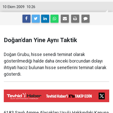
10 Ekim 2009
10:26
Doğan'dan Yine Aynı Taktik
Doğan Grubu, hisse senedi teminat olarak
gösterilmediği halde daha önceki borcundan dolayı
ihtiyati haciz bulunan hisse senetlerini teminat olarak
gösterdi.
6183 Sayılı Amme Alacakları Usulü Hakkındaki Kanuna