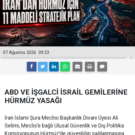
07 Ağustos 2026
09:23
ABD VE İŞGALCİ İSRAİL GEMİLERİNE
HÜRMÜZ YASAĞI
İran İslami Şura Meclisi Başkanlık Divanı Üyesi Ali
Selimi, Meclis’e bağlı Ulusal Güvenlik ve Dış Politika
Komisyonunun Hürmüz’de güvenliğin sağlanmasına