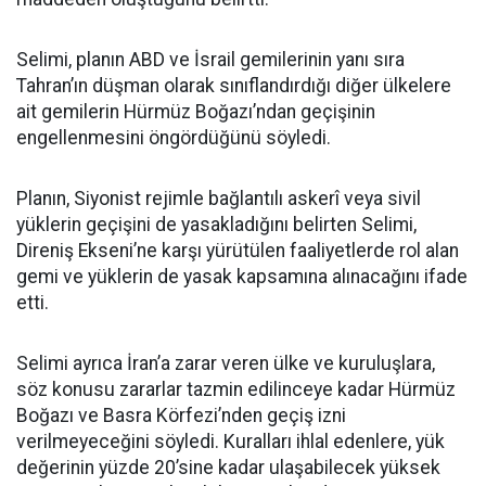
Selimi, planın ABD ve İsrail gemilerinin yanı sıra
Tahran’ın düşman olarak sınıflandırdığı diğer ülkelere
ait gemilerin Hürmüz Boğazı’ndan geçişinin
engellenmesini öngördüğünü söyledi.
Planın, Siyonist rejimle bağlantılı askerî veya sivil
yüklerin geçişini de yasakladığını belirten Selimi,
Direniş Ekseni’ne karşı yürütülen faaliyetlerde rol alan
gemi ve yüklerin de yasak kapsamına alınacağını ifade
etti.
Selimi ayrıca İran’a zarar veren ülke ve kuruluşlara,
söz konusu zararlar tazmin edilinceye kadar Hürmüz
Boğazı ve Basra Körfezi’nden geçiş izni
verilmeyeceğini söyledi. Kuralları ihlal edenlere, yük
değerinin yüzde 20’sine kadar ulaşabilecek yüksek