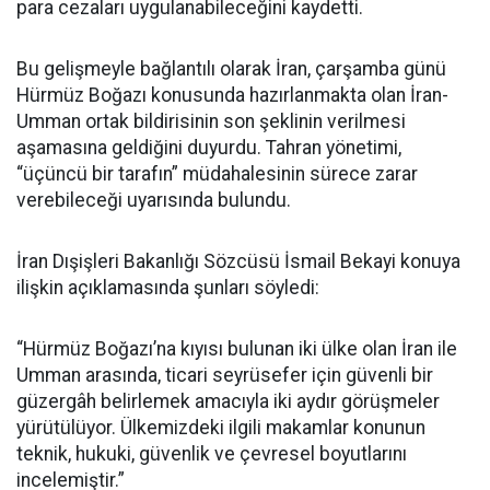
para cezaları uygulanabileceğini kaydetti.
Bu gelişmeyle bağlantılı olarak İran, çarşamba günü
Hürmüz Boğazı konusunda hazırlanmakta olan İran-
Umman ortak bildirisinin son şeklinin verilmesi
aşamasına geldiğini duyurdu. Tahran yönetimi,
“üçüncü bir tarafın” müdahalesinin sürece zarar
verebileceği uyarısında bulundu.
İran Dışişleri Bakanlığı Sözcüsü İsmail Bekayi konuya
ilişkin açıklamasında şunları söyledi:
“Hürmüz Boğazı’na kıyısı bulunan iki ülke olan İran ile
Umman arasında, ticari seyrüsefer için güvenli bir
güzergâh belirlemek amacıyla iki aydır görüşmeler
yürütülüyor. Ülkemizdeki ilgili makamlar konunun
teknik, hukuki, güvenlik ve çevresel boyutlarını
incelemiştir.”