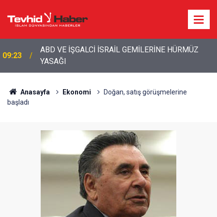
ABD VE İŞGALCİ İSRAİL GEMİLERİNE HÜRMÜZ
09:23
YASAĞI
Anasayfa
Ekonomi
Doğan, satış görüşmelerine
başladı