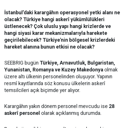
İstanbul’daki karargâhın operasyonel yetki alanı ne
olacak? Türkiye hangi askerî yükümlülükleri
üstlenecek? Çok uluslu yapı hangi krizlerde ve
hangi siyasi karar mekanizmalarıyla harekete
geçirilebilecek? Türkiye'nin bölgesel krizlerdeki
hareket alanına bunun etkisi ne olacak?
SEEBRIG bugün
Türkiye, Arnavutluk, Bulgaristan,
Yunanistan, Romanya ve Kuzey Makedonya
olmak
üzere altı ülkenin personelinden oluşuyor. Yapının
resmî kayıtlarında söz konusu ülkelerin askerî
temsilcileri açık biçimde yer alıyor.
Karargâhın yakın dönem personel mevcudu ise
28
askerî personel
olarak açıklanmış durumda.