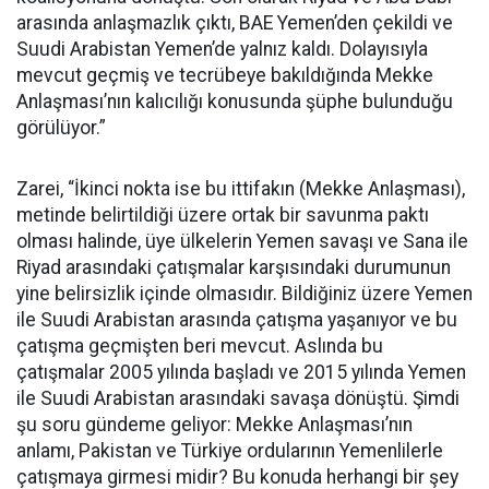
arasında anlaşmazlık çıktı, BAE Yemen’den çekildi ve
Suudi Arabistan Yemen’de yalnız kaldı. Dolayısıyla
mevcut geçmiş ve tecrübeye bakıldığında Mekke
Anlaşması’nın kalıcılığı konusunda şüphe bulunduğu
görülüyor.”
Zarei, “İkinci nokta ise bu ittifakın (Mekke Anlaşması),
metinde belirtildiği üzere ortak bir savunma paktı
olması halinde, üye ülkelerin Yemen savaşı ve Sana ile
Riyad arasındaki çatışmalar karşısındaki durumunun
yine belirsizlik içinde olmasıdır. Bildiğiniz üzere Yemen
ile Suudi Arabistan arasında çatışma yaşanıyor ve bu
çatışma geçmişten beri mevcut. Aslında bu
çatışmalar 2005 yılında başladı ve 2015 yılında Yemen
ile Suudi Arabistan arasındaki savaşa dönüştü. Şimdi
şu soru gündeme geliyor: Mekke Anlaşması’nın
anlamı, Pakistan ve Türkiye ordularının Yemenlilerle
çatışmaya girmesi midir? Bu konuda herhangi bir şey