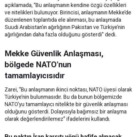
açıklamada, “Bu anlaşmanın kendine özgü özellikleri
ve nitelikleri bulunuyor. Birincisi, anlaşmanın Mekke’de
düzenlenen toplantıda ele alınması, bu anlaşmada
Suudi Arabistan’ın ağırlığının Pakistan ve Türkiye’nin
ağırlığından daha fazla olduğunu gösterdi” dedi.
Mekke Güvenlik Anlaşması,
bölgede NATO’nun
tamamlayıcısıdır
Zarei, “Bu anlaşmanın ikinci noktası, NATO üyesi olarak
Türkiye’nin bulunmasıdır. Bu da bunun bölgemizde
NATO’yu tamamlayıcı nitelikte bir güvenlik anlaşması
olduğunu gösterdi. Dolayısıyla bağımsız bir anlaşma
olarak değerlendirilemez” ifadelerini kullandı.
Bu paktın İran karşıtı yönü hafife alınacak