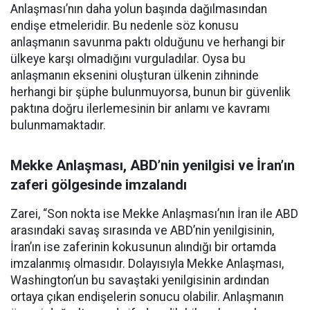
Anlaşması’nın daha yolun başında dağılmasından
endişe etmeleridir. Bu nedenle söz konusu
anlaşmanın savunma paktı olduğunu ve herhangi bir
ülkeye karşı olmadığını vurguladılar. Oysa bu
anlaşmanın eksenini oluşturan ülkenin zihninde
herhangi bir şüphe bulunmuyorsa, bunun bir güvenlik
paktına doğru ilerlemesinin bir anlamı ve kavramı
bulunmamaktadır.
Mekke Anlaşması, ABD’nin yenilgisi ve İran’ın
zaferi gölgesinde imzalandı
Zarei, “Son nokta ise Mekke Anlaşması’nın İran ile ABD
arasındaki savaş sırasında ve ABD’nin yenilgisinin,
İran’ın ise zaferinin kokusunun alındığı bir ortamda
imzalanmış olmasıdır. Dolayısıyla Mekke Anlaşması,
Washington’un bu savaştaki yenilgisinin ardından
ortaya çıkan endişelerin sonucu olabilir. Anlaşmanın