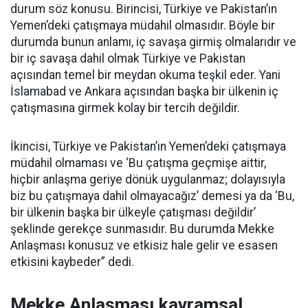
durum söz konusu. Birincisi, Türkiye ve Pakistan’ın
Yemen’deki çatışmaya müdahil olmasıdır. Böyle bir
durumda bunun anlamı, iç savaşa girmiş olmalarıdır ve
bir iç savaşa dahil olmak Türkiye ve Pakistan
açısından temel bir meydan okuma teşkil eder. Yani
İslamabad ve Ankara açısından başka bir ülkenin iç
çatışmasına girmek kolay bir tercih değildir.
İkincisi, Türkiye ve Pakistan’ın Yemen’deki çatışmaya
müdahil olmaması ve ‘Bu çatışma geçmişe aittir,
hiçbir anlaşma geriye dönük uygulanmaz; dolayısıyla
biz bu çatışmaya dahil olmayacağız’ demesi ya da ‘Bu,
bir ülkenin başka bir ülkeyle çatışması değildir’
şeklinde gerekçe sunmasıdır. Bu durumda Mekke
Anlaşması konusuz ve etkisiz hale gelir ve esasen
etkisini kaybeder” dedi.
Mekke Anlaşması kavramsal