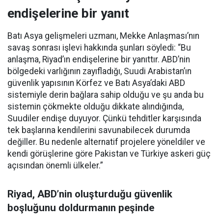
endişelerine bir yanıt
Batı Asya gelişmeleri uzmanı, Mekke Anlaşması’nın
savaş sonrası işlevi hakkında şunları söyledi: “Bu
anlaşma, Riyad’ın endişelerine bir yanıttır. ABD’nin
bölgedeki varlığının zayıfladığı, Suudi Arabistan’ın
güvenlik yapısının Körfez ve Batı Asya’daki ABD
sistemiyle derin bağlara sahip olduğu ve şu anda bu
sistemin çökmekte olduğu dikkate alındığında,
Suudiler endişe duyuyor. Çünkü tehditler karşısında
tek başlarına kendilerini savunabilecek durumda
değiller. Bu nedenle alternatif projelere yöneldiler ve
kendi görüşlerine göre Pakistan ve Türkiye askeri güç
açısından önemli ülkeler.”
Riyad, ABD’nin oluşturduğu güvenlik
boşluğunu doldurmanın peşinde