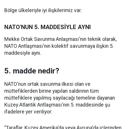
Bölge ülkeleriyle iyi ilişkilerimiz var.
NATO'NUN 5. MADDESİYLE AYNI
Mekke Ortak Savunma Anlaşması'nın teknik olarak,
NATO Antlaşması'nın kolektif savunmaya ilişkin 5.
maddesiyle aynı.
5. madde nedir?
NATO'nun ortak savunma ilkesi olan ve
müttefiklerden birine yapılan saldırının tüm
müttefiklere yapılmış sayılacağı temeline dayanan
Kuzey Atlantik Antlaşması'nın 5. maddesinde şu
ifadelere yer veriliyor:
"Taraflar, Kuzey Amerika'da veya Avrupa'da içlerinden