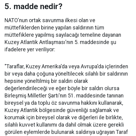
5. madde nedir?
NATO'nun ortak savunma ilkesi olan ve
müttefiklerden birine yapılan saldırının tüm
müttefiklere yapılmış sayılacağı temeline dayanan
Kuzey Atlantik Antlaşması'nın 5. maddesinde şu
ifadelere yer veriliyor:
"Taraflar, Kuzey Amerika'da veya Avrupa'da içlerinden
bir veya daha çoğuna yöneltilecek silahlı bir saldırının
hepsine yöneltilmiş bir saldırı olarak
değerlendirileceği ve eğer böyle bir saldırı olursa
Birleşmiş Milletler Şartı'nın 51. maddesinde tanınan
bireysel ya da toplu öz savunma hakkını kullanarak,
Kuzey Atlantik bölgesinde güvenliği sağlamak ve
korumak için bireysel olarak ve diğerleri ile birlikte,
silahlı kuvvet kullanımı da dahil olmak üzere gerekli
görülen eylemlerde bulunarak saldırıya uğrayan Taraf