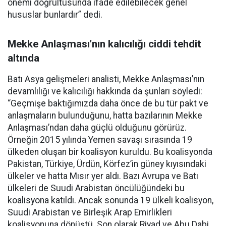
önemi doğrultusunda ifade edilebilecek genel
hususlar bunlardır” dedi.
Mekke Anlaşması’nın kalıcılığı ciddi tehdit
altında
Batı Asya gelişmeleri analisti, Mekke Anlaşması’nın
devamlılığı ve kalıcılığı hakkında da şunları söyledi:
“Geçmişe baktığımızda daha önce de bu tür pakt ve
anlaşmaların bulunduğunu, hatta bazılarının Mekke
Anlaşması’ndan daha güçlü olduğunu görürüz.
Örneğin 2015 yılında Yemen savaşı sırasında 19
ülkeden oluşan bir koalisyon kuruldu. Bu koalisyonda
Pakistan, Türkiye, Ürdün, Körfez’in güney kıyısındaki
ülkeler ve hatta Mısır yer aldı. Bazı Avrupa ve Batı
ülkeleri de Suudi Arabistan öncülüğündeki bu
koalisyona katıldı. Ancak sonunda 19 ülkeli koalisyon,
Suudi Arabistan ve Birleşik Arap Emirlikleri
koalisyonuna dönüştü. Son olarak Riyad ve Abu Dabi