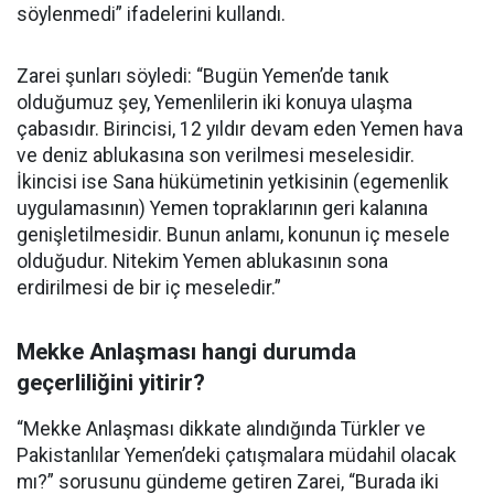
söylenmedi” ifadelerini kullandı.
Zarei şunları söyledi: “Bugün Yemen’de tanık
olduğumuz şey, Yemenlilerin iki konuya ulaşma
çabasıdır. Birincisi, 12 yıldır devam eden Yemen hava
ve deniz ablukasına son verilmesi meselesidir.
İkincisi ise Sana hükümetinin yetkisinin (egemenlik
uygulamasının) Yemen topraklarının geri kalanına
genişletilmesidir. Bunun anlamı, konunun iç mesele
olduğudur. Nitekim Yemen ablukasının sona
erdirilmesi de bir iç meseledir.”
Mekke Anlaşması hangi durumda
geçerliliğini yitirir?
“Mekke Anlaşması dikkate alındığında Türkler ve
Pakistanlılar Yemen’deki çatışmalara müdahil olacak
mı?” sorusunu gündeme getiren Zarei, “Burada iki