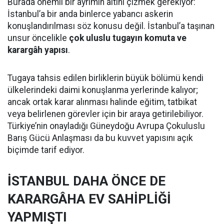
Burada önemli bir ayrımın altını çizmek gerekiyor:
İstanbul’a bir anda binlerce yabancı askerin
konuşlandırılması söz konusu değil. İstanbul’a taşınan
unsur öncelikle
çok uluslu tugayın komuta ve
karargâh yapısı
.
Tugaya tahsis edilen birliklerin büyük bölümü kendi
ülkelerindeki daimi konuşlanma yerlerinde kalıyor;
ancak ortak karar alınması halinde eğitim, tatbikat
veya belirlenen görevler için bir araya getirilebiliyor.
Türkiye’nin onayladığı Güneydoğu Avrupa Çokuluslu
Barış Gücü Anlaşması da bu kuvvet yapısını açık
biçimde tarif ediyor.
İSTANBUL DAHA ÖNCE DE
KARARGÂHA EV SAHİPLİĞİ
YAPMIŞTI