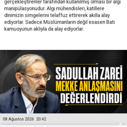
gerçekleştirenler tarafından kullanılmış olması bir algı
manipülasyonudur. Algı mühendisleri, katillere
dinimizin simgelerini telaffuz ettirerek akılla alay
ediyorlar. Sadece Müslümanların değil esasen Batı
kamuoyunun aklıyla da alay ediyorlar.
08 Ağustos 2026
20:42