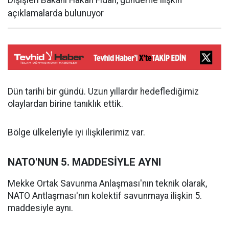
Dışişleri Bakanı Hakan Fidan, gündeme ilişkin
açıklamalarda bulunuyor
Dün tarihi bir gündü. Uzun yıllardır hedeflediğimiz
olaylardan birine tanıklık ettik.
Bölge ülkeleriyle iyi ilişkilerimiz var.
NATO'NUN 5. MADDESİYLE AYNI
Mekke Ortak Savunma Anlaşması'nın teknik olarak,
NATO Antlaşması'nın kolektif savunmaya ilişkin 5.
maddesiyle aynı.