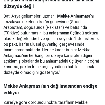
düzeyde değil
Batı Asya gelişmeleri uzmanı,
Mekke Anlaşması
’nı
imzalayan ülkelerin İran’ın güneyinde (Suudi
Arabistan), doğusunda (Pakistan) ve batısında
(Türkiye) bulunmasını bu anlaşmanın üçüncü noktası
olarak değerlendirdi ve şunları söyledi: “İster istemez
bu pakt, İran’ın ulusal güvenliği çerçevesinde
tanımlanmamaktadır. Her ne kadar bunlar Mekke
Anlaşması’nın herhangi bir ülkeye karşı olmadığını
açıklamış olsalar da bu anlaşmadaki üç üyenin coğrafi
konumu, paktın İran karşıtı yönünün hafife alınacak
düzeyde olmadığını gösteriyor.”
Mekke Anlaşması’nın dağılmasından endişe
ediliyor
Zarei’ye göre dördüncü nokta, tarafların Mekke