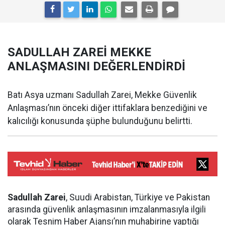
SADULLAH ZAREİ MEKKE
ANLAŞMASINI DEĞERLENDİRDİ
Batı Asya uzmanı Sadullah Zarei, Mekke Güvenlik
Anlaşması’nın önceki diğer ittifaklara benzediğini ve
kalıcılığı konusunda şüphe bulunduğunu belirtti.
Sadullah Zarei
, Suudi Arabistan, Türkiye ve Pakistan
arasında güvenlik anlaşmasının imzalanmasıyla ilgili
olarak Tesnim Haber Ajansı’nın muhabirine yaptığı