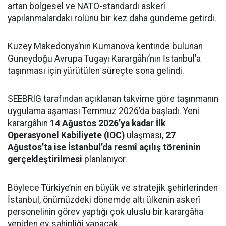
artan bölgesel ve NATO-standardı askerî
yapılanmalardaki rolünü bir kez daha gündeme getirdi.
Kuzey Makedonya’nın Kumanova kentinde bulunan
Güneydoğu Avrupa Tugayı Karargâhı’nın İstanbul’a
taşınması için yürütülen süreçte sona gelindi.
SEEBRIG tarafından açıklanan takvime göre taşınmanın
uygulama aşaması Temmuz 2026’da başladı. Yeni
karargâhın
14 Ağustos 2026’ya kadar İlk
Operasyonel Kabiliyete (IOC)
ulaşması,
27
Ağustos’ta ise İstanbul’da resmî açılış töreninin
gerçekleştirilmesi
planlanıyor.
Böylece Türkiye’nin en büyük ve stratejik şehirlerinden
İstanbul, önümüzdeki dönemde altı ülkenin askerî
personelinin görev yaptığı çok uluslu bir karargâha
yeniden ev sahipliği yapacak.