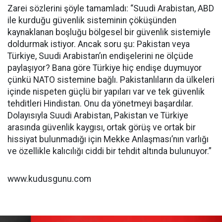
Zarei sözlerini şöyle tamamladı: “Suudi Arabistan, ABD
ile kurduğu güvenlik sisteminin çöküşünden
kaynaklanan boşluğu bölgesel bir güvenlik sistemiyle
doldurmak istiyor. Ancak soru şu: Pakistan veya
Türkiye, Suudi Arabistan’ın endişelerini ne ölçüde
paylaşıyor? Bana göre Türkiye hiç endişe duymuyor
çünkü NATO sistemine bağlı. Pakistanlıların da ülkeleri
içinde nispeten güçlü bir yapıları var ve tek güvenlik
tehditleri Hindistan. Onu da yönetmeyi başardılar.
Dolayısıyla Suudi Arabistan, Pakistan ve Türkiye
arasında güvenlik kaygısı, ortak görüş ve ortak bir
hissiyat bulunmadığı için Mekke Anlaşması’nın varlığı
ve özellikle kalıcılığı ciddi bir tehdit altında bulunuyor.”
www.kudusgunu.com