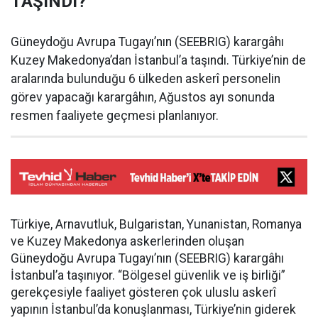
TAŞINDI?
Güneydoğu Avrupa Tugayı’nın (SEEBRIG) karargâhı
Kuzey Makedonya’dan İstanbul’a taşındı. Türkiye’nin de
aralarında bulunduğu 6 ülkeden askerî personelin
görev yapacağı karargâhın, Ağustos ayı sonunda
resmen faaliyete geçmesi planlanıyor.
Türkiye, Arnavutluk, Bulgaristan, Yunanistan, Romanya
ve Kuzey Makedonya askerlerinden oluşan
Güneydoğu Avrupa Tugayı’nın (SEEBRIG) karargâhı
İstanbul’a taşınıyor. “Bölgesel güvenlik ve iş birliği”
gerekçesiyle faaliyet gösteren çok uluslu askerî
yapının İstanbul’da konuşlanması, Türkiye’nin giderek