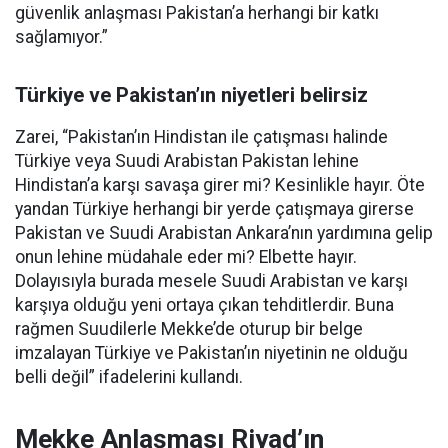
güvenlik anlaşması Pakistan’a herhangi bir katkı
sağlamıyor.”
Türkiye ve Pakistan’ın niyetleri belirsiz
Zarei, “Pakistan’ın Hindistan ile çatışması halinde
Türkiye veya Suudi Arabistan Pakistan lehine
Hindistan’a karşı savaşa girer mi? Kesinlikle hayır. Öte
yandan Türkiye herhangi bir yerde çatışmaya girerse
Pakistan ve Suudi Arabistan Ankara’nın yardımına gelip
onun lehine müdahale eder mi? Elbette hayır.
Dolayısıyla burada mesele Suudi Arabistan ve karşı
karşıya olduğu yeni ortaya çıkan tehditlerdir. Buna
rağmen Suudilerle Mekke’de oturup bir belge
imzalayan Türkiye ve Pakistan’ın niyetinin ne olduğu
belli değil” ifadelerini kullandı.
Mekke Anlaşması Riyad’ın