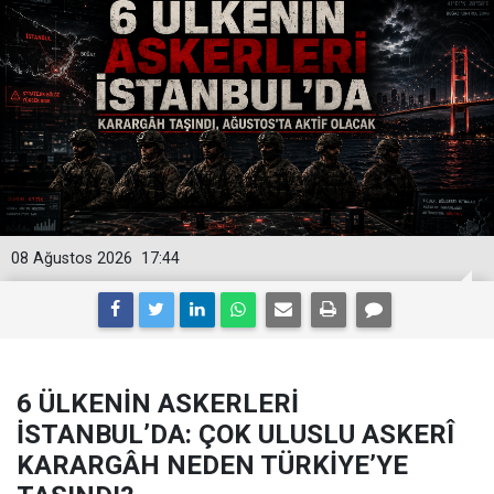
08 Ağustos 2026
17:44
6 ÜLKENİN ASKERLERİ
İSTANBUL’DA: ÇOK ULUSLU ASKERÎ
KARARGÂH NEDEN TÜRKİYE’YE