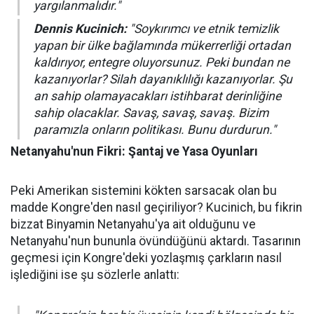
yargılanmalıdır."
Dennis Kucinich:
"Soykırımcı ve etnik temizlik
yapan bir ülke bağlamında mükerrerliği ortadan
kaldırıyor, entegre oluyorsunuz. Peki bundan ne
kazanıyorlar? Silah dayanıklılığı kazanıyorlar. Şu
an sahip olamayacakları istihbarat derinliğine
sahip olacaklar. Savaş, savaş, savaş. Bizim
paramızla onların politikası. Bunu durdurun."
Netanyahu'nun Fikri: Şantaj ve Yasa Oyunları
Peki Amerikan sistemini kökten sarsacak olan bu
madde Kongre'den nasıl geçiriliyor? Kucinich, bu fikrin
bizzat Binyamin Netanyahu'ya ait olduğunu ve
Netanyahu'nun bununla övündüğünü aktardı. Tasarının
geçmesi için Kongre'deki yozlaşmış çarkların nasıl
işlediğini ise şu sözlerle anlattı: