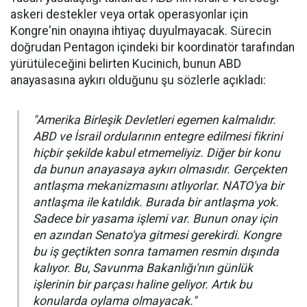
askeri destekler veya ortak operasyonlar için
Kongre'nin onayına ihtiyaç duyulmayacak. Sürecin
doğrudan Pentagon içindeki bir koordinatör tarafından
yürütüleceğini belirten Kucinich, bunun ABD
anayasasına aykırı olduğunu şu sözlerle açıkladı:
"Amerika Birleşik Devletleri egemen kalmalıdır.
ABD ve İsrail ordularının entegre edilmesi fikrini
hiçbir şekilde kabul etmemeliyiz. Diğer bir konu
da bunun anayasaya aykırı olmasıdır. Gerçekten
antlaşma mekanizmasını atlıyorlar. NATO'ya bir
antlaşma ile katıldık. Burada bir antlaşma yok.
Sadece bir yasama işlemi var. Bunun onay için
en azından Senato'ya gitmesi gerekirdi. Kongre
bu iş geçtikten sonra tamamen resmin dışında
kalıyor. Bu, Savunma Bakanlığı'nın günlük
işlerinin bir parçası haline geliyor. Artık bu
konularda oylama olmayacak."