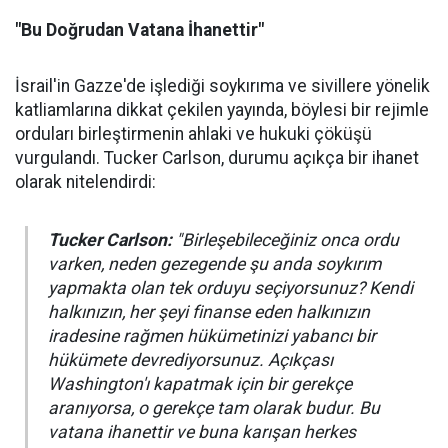
"Bu Doğrudan Vatana İhanettir"
İsrail'in Gazze'de işlediği soykırıma ve sivillere yönelik
katliamlarına dikkat çekilen yayında, böylesi bir rejimle
orduları birleştirmenin ahlaki ve hukuki çöküşü
vurgulandı. Tucker Carlson, durumu açıkça bir ihanet
olarak nitelendirdi:
Tucker Carlson:
"Birleşebileceğiniz onca ordu
varken, neden gezegende şu anda soykırım
yapmakta olan tek orduyu seçiyorsunuz? Kendi
halkınızın, her şeyi finanse eden halkınızın
iradesine rağmen hükümetinizi yabancı bir
hükümete devrediyorsunuz. Açıkçası
Washington'ı kapatmak için bir gerekçe
aranıyorsa, o gerekçe tam olarak budur. Bu
vatana ihanettir ve buna karışan herkes