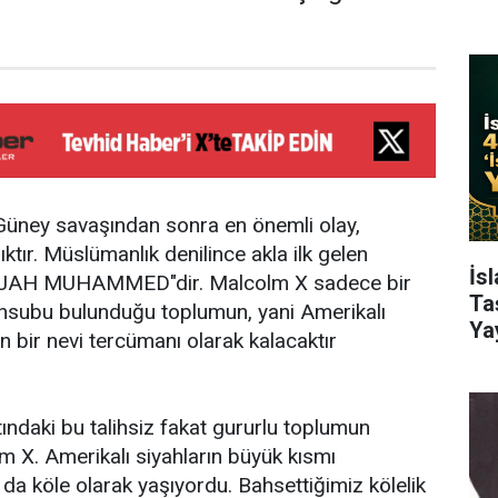
üney savaşından sonra en önemli olay,
tır. Müslümanlık denilince akla ilk gelen
İs
AH MUHAMMED"dir. Malcolm X sadece bir
Ta
subu bulunduğu toplumun, yani Amerikalı
Ya
ın bir nevi tercümanı olarak kalacaktır
ındaki bu talihsiz fakat gururlu toplumun
X. Amerikalı siyahların büyük kısmı
 da köle olarak yaşıyordu. Bahsettiğimiz kölelik