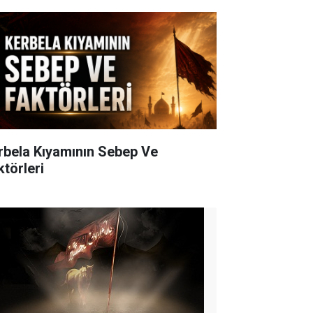
rbela Kıyamının Sebep Ve
ktörleri