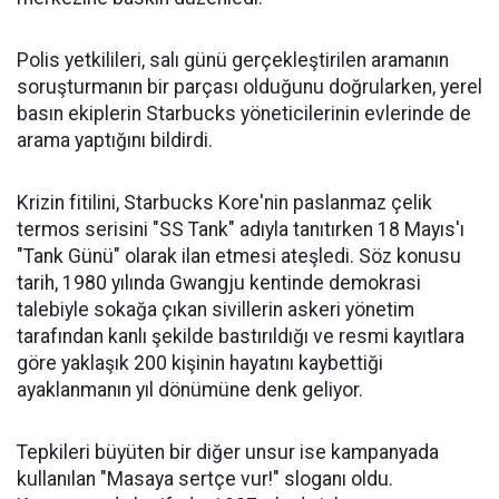
Polis yetkilileri, salı günü gerçekleştirilen aramanın
soruşturmanın bir parçası olduğunu doğrularken, yerel
basın ekiplerin Starbucks yöneticilerinin evlerinde de
arama yaptığını bildirdi.
Krizin fitilini, Starbucks Kore'nin paslanmaz çelik
termos serisini "SS Tank" adıyla tanıtırken 18 Mayıs'ı
"Tank Günü" olarak ilan etmesi ateşledi. Söz konusu
tarih, 1980 yılında Gwangju kentinde demokrasi
talebiyle sokağa çıkan sivillerin askeri yönetim
tarafından kanlı şekilde bastırıldığı ve resmi kayıtlara
göre yaklaşık 200 kişinin hayatını kaybettiği
ayaklanmanın yıl dönümüne denk geliyor.
Tepkileri büyüten bir diğer unsur ise kampanyada
kullanılan "Masaya sertçe vur!" sloganı oldu.