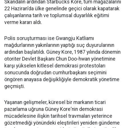
Skandalın ardından Starbucks Kore, tüm mağazalarını
22 Haziran'da ülke genelinde geçici olarak kapatarak
çalışanlarına tarih ve toplumsal duyarlılık eğitimi
verme kararı aldı.
Polis soruşturması ise Gwangju Katliamı
mağdurlarının yakınlarının yaptığı suç duyurularının
ardından başlatıldı. Güney Kore, 1987 yılında dönemin
otoriter Devlet Başkanı Chun Doo-hwan yönetimine
karşı yükselen kitlesel demokrasi protestoları
sonucunda doğrudan cumhurbaşkanı seçimini
öngören anayasa değişikliğiyle demokratik yönetime
geçmişti.
Yaşanan gelişmeler, küresel bir markanın ticari
pazarlama uğruna Güney Kore'nin demokrasi
mücadelesine ilişkin tarihsel travmaları yeterince
gözetmediği yönündeki eleştirileri yeniden gündeme