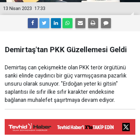
13 Nisan 2023
17:33
Demirtaş'tan PKK Güzellemesi Geldi
Demirtaş can çekişmekte olan PKK terör örgütünü
sanki elinde caydırıcı bir güç varmışçasına pazarlık
unsuru olarak sunuyor. "Erdoğan yeter ki gitsin"
saplantısı ile sıfır ilke sıfır karakter endeksine
bağlanan muhalefet şaşırtmaya devam ediyor.