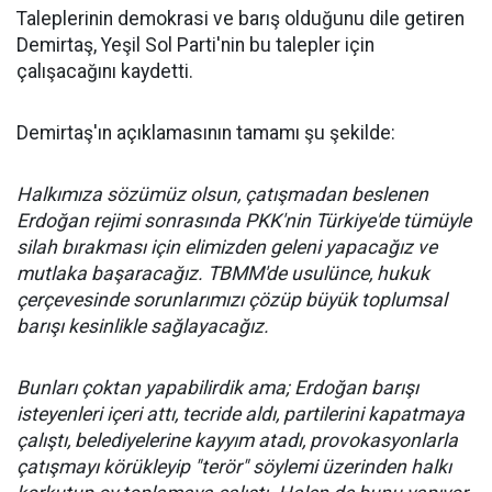
Taleplerinin demokrasi ve barış olduğunu dile getiren
Demirtaş, Yeşil Sol Parti'nin bu talepler için
çalışacağını kaydetti.
Demirtaş'ın açıklamasının tamamı şu şekilde:
Halkımıza sözümüz olsun, çatışmadan beslenen
Erdoğan rejimi sonrasında PKK'nin Türkiye'de tümüyle
silah bırakması için elimizden geleni yapacağız ve
mutlaka başaracağız. TBMM'de usulünce, hukuk
çerçevesinde sorunlarımızı çözüp büyük toplumsal
barışı kesinlikle sağlayacağız.
Bunları çoktan yapabilirdik ama; Erdoğan barışı
isteyenleri içeri attı, tecride aldı, partilerini kapatmaya
çalıştı, belediyelerine kayyım atadı, provokasyonlarla
çatışmayı körükleyip "terör" söylemi üzerinden halkı