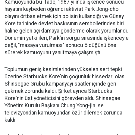
Kamuoyunda bu ifade, 1987 yılında işkence sonucu
hayatını kaybeden öğrenci aktivist Park Jong-chol
olayını örtbas etmek için polisin kullandığı ve Güney
Kore tarihinde devlet baskısının sembollerinden biri
haline gelen açıklamaya gönderme olarak yorumlandı.
Dönemin yetkilileri, Park'ın sorgu sırasında işkenceyle
değil, "masaya vurulması" sonucu öldüğünü öne
sürerek kamuoyunu yanıltmaya çalışmıştı.
Toplumun geniş kesimlerinden yükselen sert tepki
üzerine Starbucks Kore'nin çoğunluk hissedarı olan
Shinsegae Grubu kampanyayı saatler içinde geri
çekmek zorunda kaldı. Şirket ayrıca Starbucks
Kore'nin üst yöneticisini görevden aldı. Shinsegae
Yönetim Kurulu Başkanı Chung Yong-jin ise
televizyondan kamuoyundan özür dilemek zorunda
kaldı.