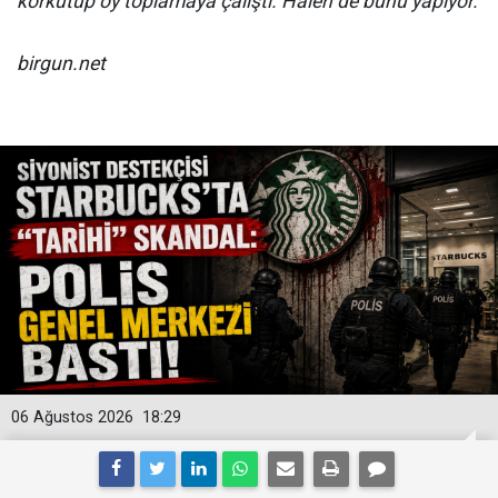
korkutup oy toplamaya çalıştı. Halen de bunu yapıyor.
birgun.net
06 Ağustos 2026
18:29