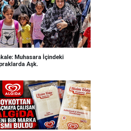
kale: Muhasara İçindeki
praklarda Aşk.