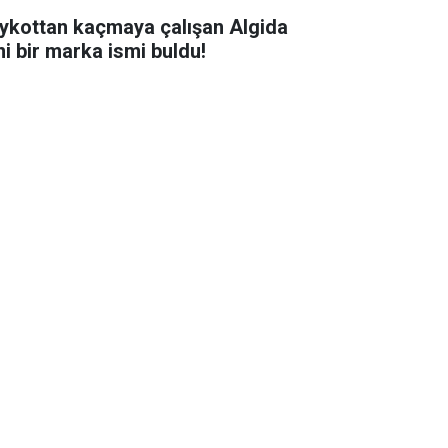
ykottan kaçmaya çalışan Algida
ni bir marka ismi buldu!