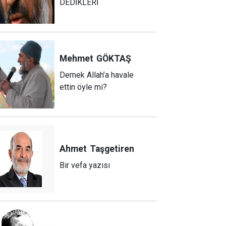
DEDİKLERİ
Mehmet
GÖKTAŞ
Demek Allah’a havale
ettin öyle mi?
Ahmet
Taşgetiren
Bir vefa yazısı