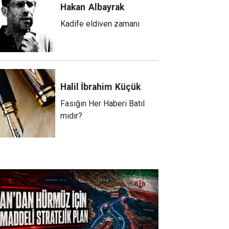
Hakan
Albayrak
Kadife eldiven zamanı
Halil İbrahim
Küçük
Fasığın Her Haberi Batıl
mıdır?