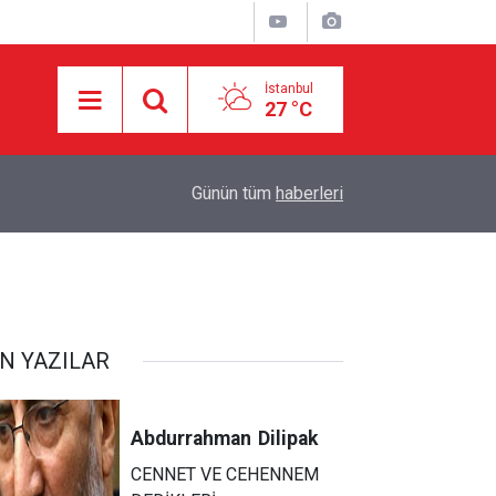
İstanbul
27 °C
05:57
Makale: Muhasara İçindeki Topraklarda Aşk.
Günün tüm
haberleri
N YAZILAR
Abdurrahman
Dilipak
CENNET VE CEHENNEM