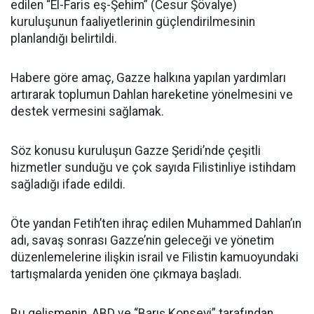
edilen “El-Faris eş-Şehim” (Cesur Şövalye)
kuruluşunun faaliyetlerinin güçlendirilmesinin
planlandığı belirtildi.
Habere göre amaç, Gazze halkına yapılan yardımları
artırarak toplumun Dahlan hareketine yönelmesini ve
destek vermesini sağlamak.
Söz konusu kuruluşun Gazze Şeridi’nde çeşitli
hizmetler sunduğu ve çok sayıda Filistinliye istihdam
sağladığı ifade edildi.
Öte yandan Fetih’ten ihraç edilen Muhammed Dahlan’ın
adı, savaş sonrası Gazze’nin geleceği ve yönetim
düzenlemelerine ilişkin israil ve Filistin kamuoyundaki
tartışmalarda yeniden öne çıkmaya başladı.
Bu gelişmenin, ABD ve “Barış Konseyi” tarafından