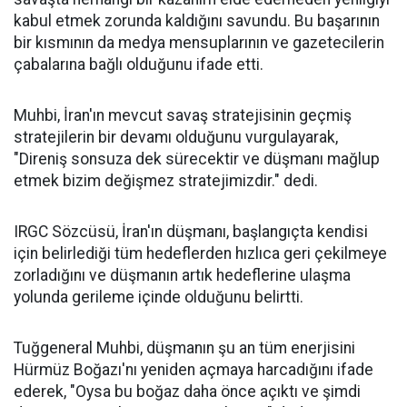
kabul etmek zorunda kaldığını savundu. Bu başarının
bir kısmının da medya mensuplarının ve gazetecilerin
çabalarına bağlı olduğunu ifade etti.
Muhbi, İran'ın mevcut savaş stratejisinin geçmiş
stratejilerin bir devamı olduğunu vurgulayarak,
"Direniş sonsuza dek sürecektir ve düşmanı mağlup
etmek bizim değişmez stratejimizdir." dedi.
IRGC Sözcüsü, İran'ın düşmanı, başlangıçta kendisi
için belirlediği tüm hedeflerden hızlıca geri çekilmeye
zorladığını ve düşmanın artık hedeflerine ulaşma
yolunda gerileme içinde olduğunu belirtti.
Tuğgeneral Muhbi, düşmanın şu an tüm enerjisini
Hürmüz Boğazı'nı yeniden açmaya harcadığını ifade
ederek, "Oysa bu boğaz daha önce açıktı ve şimdi