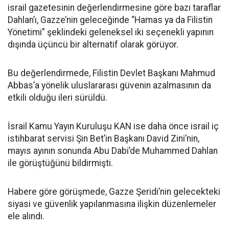
israil gazetesinin değerlendirmesine göre bazı taraflar
Dahlan’ı, Gazze’nin geleceğinde “Hamas ya da Filistin
Yönetimi” şeklindeki geleneksel iki seçenekli yapının
dışında üçüncü bir alternatif olarak görüyor.
Bu değerlendirmede, Filistin Devlet Başkanı Mahmud
Abbas’a yönelik uluslararası güvenin azalmasının da
etkili olduğu ileri sürüldü.
İsrail Kamu Yayın Kuruluşu KAN ise daha önce israil iç
istihbarat servisi Şin Bet’in Başkanı David Zini’nin,
mayıs ayının sonunda Abu Dabi’de Muhammed Dahlan
ile görüştüğünü bildirmişti.
Habere göre görüşmede, Gazze Şeridi’nin gelecekteki
siyasi ve güvenlik yapılanmasına ilişkin düzenlemeler
ele alındı.