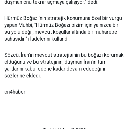
düşman onu tekrar açmaya çalışıyor." dedi.
Hürmüz Boğazı'nın stratejik konumuna özel bir vurgu
yapan Muhbi, "Hürmüz Boğazı bizim için yalnızca bir
su yolu değil, mevcut koşullar altında bir muharebe
sahasıdır." ifadelerini kullandı.
Sözcü, İran'ın mevcut stratejisinin bu boğazı korumak
olduğunu ve bu stratejinin, düşman İran'ın tüm
şartlarını kabul edene kadar devam edeceğini
sözlerine ekledi.
on4haber