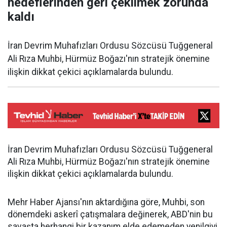
hedeflerinden geri çekilmek zorunda
kaldı
İran Devrim Muhafızları Ordusu Sözcüsü Tuğgeneral
Ali Rıza Muhbi, Hürmüz Boğazı'nın stratejik önemine
ilişkin dikkat çekici açıklamalarda bulundu.
İran Devrim Muhafızları Ordusu Sözcüsü Tuğgeneral
Ali Rıza Muhbi, Hürmüz Boğazı'nın stratejik önemine
ilişkin dikkat çekici açıklamalarda bulundu.
Mehr Haber Ajansı'nın aktardığına göre, Muhbi, son
dönemdeki askerî çatışmalara değinerek, ABD'nin bu
savaşta herhangi bir kazanım elde edemeden yenilgiyi