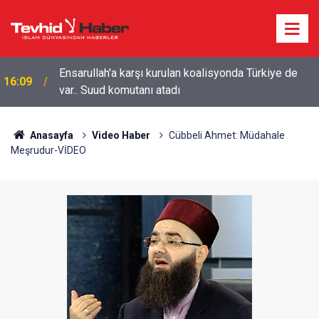
Ensarullah'a karşı kurulan koalisyonda Türkiye de
16:09
var.. Suud komutanı atadı
Anasayfa
Video Haber
Cübbeli Ahmet: Müdahale
Meşrudur-VİDEO