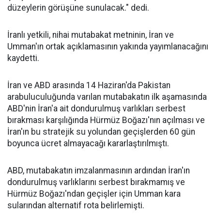
düzeylerin görüşüne sunulacak." dedi.
İranlı yetkili, nihai mutabakat metninin, İran ve
Umman'ın ortak açıklamasının yakında yayımlanacağını
kaydetti.
İran ve ABD arasında 14 Haziran'da Pakistan
arabuluculuğunda varılan mutabakatın ilk aşamasında
ABD'nin İran'a ait dondurulmuş varlıkları serbest
bırakması karşılığında Hürmüz Boğazı'nın açılması ve
İran'ın bu stratejik su yolundan geçişlerden 60 gün
boyunca ücret almayacağı kararlaştırılmıştı.
ABD, mutabakatın imzalanmasının ardından İran'ın
dondurulmuş varlıklarını serbest bırakmamış ve
Hürmüz Boğazı'ndan geçişler için Umman kara
sularından alternatif rota belirlemişti.