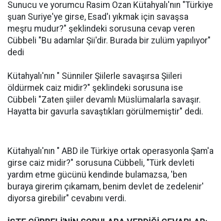
Sunucu ve yorumcu Rasim Ozan Kütahyalı'nın "Türkiye
şuan Suriye'ye girse, Esad'ı yıkmak için savaşsa
meşru mudur?" şeklindeki sorusuna cevap veren
Cübbeli "Bu adamlar Şii'dir. Burada bir zulüm yapılıyor"
dedi
Kütahyalı'nın " Sünniler Şiilerle savaşırsa Şiileri
öldürmek caiz midir?" şeklindeki sorusuna ise
Cübbeli "Zaten şiiler devamlı Müslümalarla savaşır.
Hayatta bir gavurla savaştıkları görülmemiştir" dedi.
Kütahyalı'nın " ABD ile Türkiye ortak operasyonla Şam'a
girse caiz midir?" sorusuna Cübbeli, "Türk devleti
yardım etme gücünü kendinde bulamazsa, 'ben
buraya girerim çıkamam, benim devlet de zedelenir'
diyorsa girebilir" cevabını verdi.