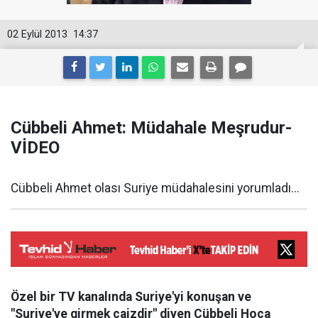
02 Eylül 2013
14:37
Cübbeli Ahmet: Müdahale Meşrudur-
VİDEO
Cübbeli Ahmet olası Suriye müdahalesini yorumladı...
Özel bir TV kanalında Suriye'yi konuşan ve
"Suriye'ye girmek caizdir" diyen Cübbeli Hoca