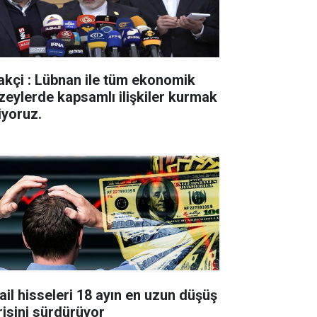
akçi : Lübnan ile tüm ekonomik
zeylerde kapsamlı ilişkiler kurmak
iyoruz.
rail hisseleri 18 ayın en uzun düşüş
risini sürdürüyor