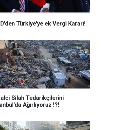
D'den Türkiye'ye ek Vergi Kararı!
alci Silah Tedarikçilerini
anbul'da Ağırlıyoruz !?!