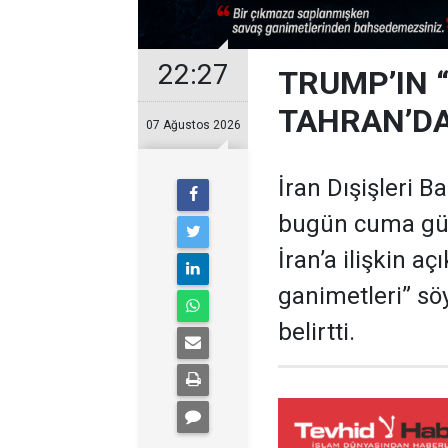
22:27
TRUMP’IN 
TAHRAN’DA
07 Ağustos 2026
İran Dışişleri B
bugün cuma gü
İran’a ilişkin a
ganimetleri” sö
belirtti.