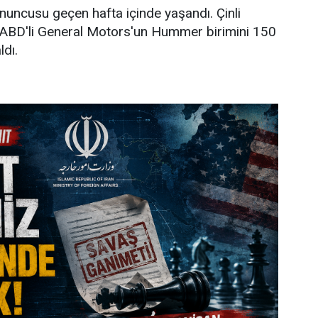
onuncusu geçen hafta içinde yaşandı. Çinli
 ABD'li General Motors'un Hummer birimini 150
ldı.