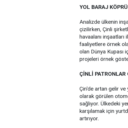
YOL BARAJ KÖPRÜ
Analizde ülkenin inşa
çizilirken, Çinli şirk
havaalanı inşaatları 
faaliyetlere örnek o
olan Dünya Kupası iç
projeleri örnek göster
ÇİNLİ PATRONLAR
Çin'de artan gelir ve
olarak görülen otomo
sağlıyor. Ülkedeki yer
karşılamak için yurtd
artırıyor.