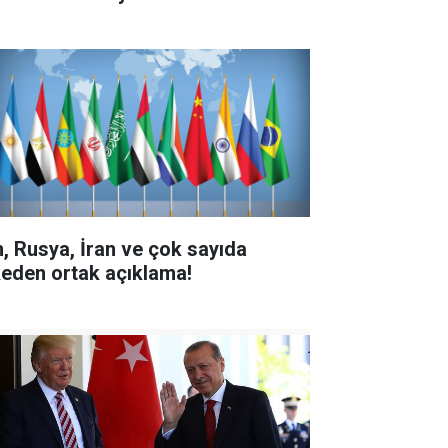
n, Rusya, İran ve çok sayıda
keden ortak açıklama!