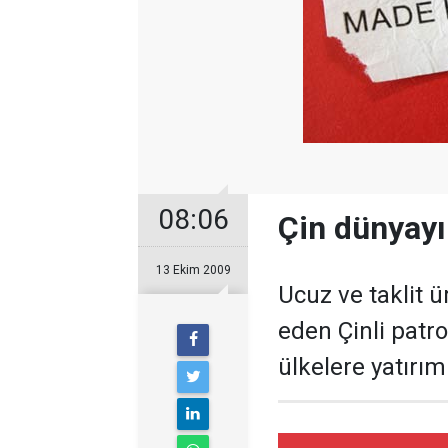
08:06
Çin dünyayı
13 Ekim 2009
Ucuz ve taklit ü
eden Çinli patro
ülkelere yatırı