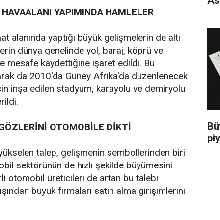
As
 HAVAALANI YAPIMINDA HAMLELER
at alanında yaptığı büyük gelişmelerin de altı
etlerin dünya genelinde yol, baraj, köprü ve
ile mesafe kaydettiğine işaret edildi. Bu
larak da 2010'da Güney Afrika'da düzenlenecek
in inşa edilen stadyum, karayolu ve demiryolu
ildi.
Bü
 GÖZLERİNİ OTOMOBİLE DİKTİ
pi
 yükselen talep, gelişmenin sembollerinden biri
bil sektörünün de hızlı şekilde büyümesini
li otomobil üreticileri de artan bu talebi
ışından büyük firmaları satın alma girişimlerini