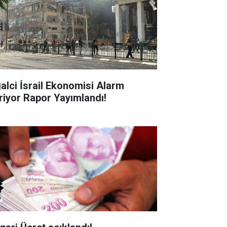
galci İsrail Ekonomisi Alarm
riyor Rapor Yayımlandı!