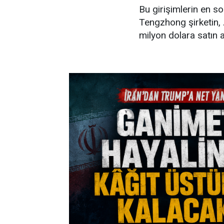
Bu girişimlerin en s
Tengzhong şirketin,
milyon dolara satın a