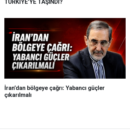
TÜRKİYE’YE TAŞINDI?
İran’dan bölgeye çağrı: Yabancı güçler
çıkarılmalı