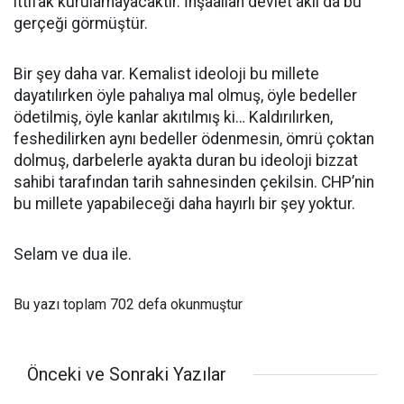
ittifak kurulamayacaktır. İnşaallah devlet aklı da bu
gerçeği görmüştür.
Bir şey daha var. Kemalist ideoloji bu millete
dayatılırken öyle pahalıya mal olmuş, öyle bedeller
ödetilmiş, öyle kanlar akıtılmış ki… Kaldırılırken,
feshedilirken aynı bedeller ödenmesin, ömrü çoktan
dolmuş, darbelerle ayakta duran bu ideoloji bizzat
sahibi tarafından tarih sahnesinden çekilsin. CHP’nin
bu millete yapabileceği daha hayırlı bir şey yoktur.
Selam ve dua ile.
Bu yazı toplam 702 defa okunmuştur
Önceki ve Sonraki Yazılar