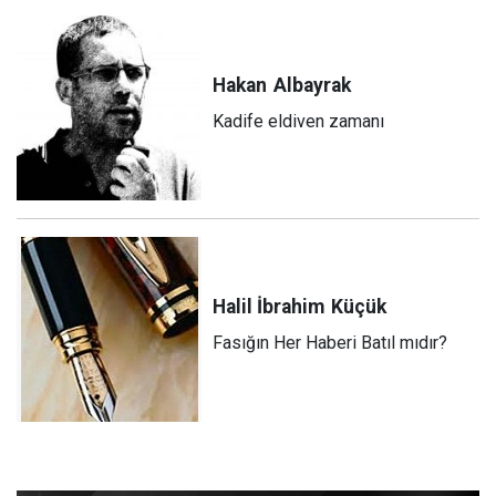
Hakan
Albayrak
Kadife eldiven zamanı
Halil İbrahim
Küçük
Fasığın Her Haberi Batıl mıdır?