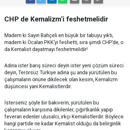
CHP de Kemalizm’i feshetmelidir
Madem ki Sayın Bahçeli en büyük bir tabuyu yıktı,
madem ki Öcalan PKK’yi feshetti, sıra şimdi CHP’de, o
da Kemalist dayatmayı feshetmelidir!
Adına ister barış süreci deyin ister yeni çözüm süreci
deyin, Terörsüz Türkiye adına şu anda yürütülen bu
çalışmaların önüne dikilecek olan kesim, Kemalizm
düşüncesi yani Kemalistlerdir.
İsterseniz şöyle bir bakıverin, yürütülen bu
çalışmaların karşısına dikilenler, çığırtkanlık yapıp
feveran edenler ulusalcı, ırkçı Kemalistlerdir. Böylece
hangi partide ne kadar Kemalist olduğu da belirginlik