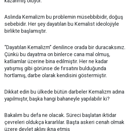
kazanmış oluyor.
Aslında Kemalizm bu problemin müsebbibidir, doğuş
sebebidir. Her şey dayatılan bu Kemalist ideolojiyle
birlikte başlamıştır.
“Dayatılan Kemalizm” denilince orada bir duracaksınız.
Çünkü bu dayatma on binlerce cana mal olmuş,
katliamlar üzerine bina edilmiştir. Her ne kadar
yatışmış gibi görünse de fırsatını bulduğunda
hortlamış, darbe olarak kendisini göstermiştir.
Dikkat edin bu ülkede bütün darbeler Kemalizm adına
yapılmıştır, başka hangi bahaneyle yapılabilir ki?
Bakalım bu defa ne olacak. Süreci başlatan iktidar
çevreleri oldukça kararlılar. Başta askeri cenah olmak
üzere devlet aklını ikna etmiş