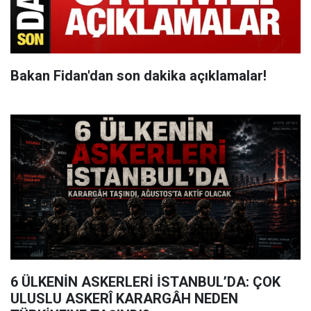
Bakan Fidan'dan son dakika açıklamalar!
6 ÜLKENİN ASKERLERİ İSTANBUL’DA: ÇOK
ULUSLU ASKERÎ KARARGÂH NEDEN