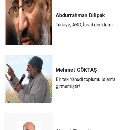
Abdurrahman
Dilipak
Türkiye, ABD, İsrail denklemi
Mehmet
GÖKTAŞ
Bir tek Yahudi toplumu İslam’a
girmemiştir!