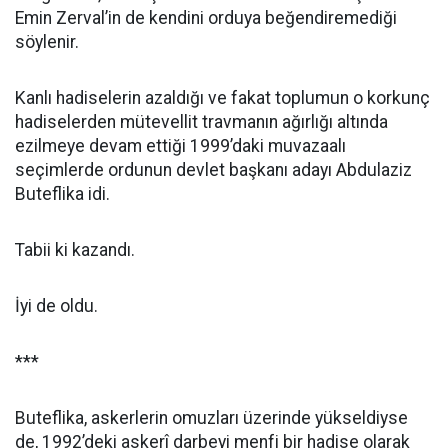
Emin Zerval’in de kendini orduya beğendiremediği
söylenir.
Kanlı hadiselerin azaldığı ve fakat toplumun o korkunç
hadiselerden mütevellit travmanın ağırlığı altında
ezilmeye devam ettiği 1999’daki muvazaalı
seçimlerde ordunun devlet başkanı adayı Abdulaziz
Buteflika idi.
Tabii ki kazandı.
İyi de oldu.
***
Buteflika, askerlerin omuzları üzerinde yükseldiyse
de, 1992’deki askerî darbeyi menfi bir hadise olarak