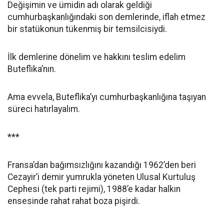
Değişimin ve ümidin adı olarak geldiği
cumhurbaşkanlığındaki son demlerinde, iflah etmez
bir statükonun tükenmiş bir temsilcisiydi.
İlk demlerine dönelim ve hakkını teslim edelim
Buteflika’nın.
Ama evvela, Buteflika’yı cumhurbaşkanlığına taşıyan
süreci hatırlayalım.
***
Fransa’dan bağımsızlığını kazandığı 1962’den beri
Cezayir’i demir yumrukla yöneten Ulusal Kurtuluş
Cephesi (tek parti rejimi), 1988’e kadar halkın
ensesinde rahat rahat boza pişirdi.