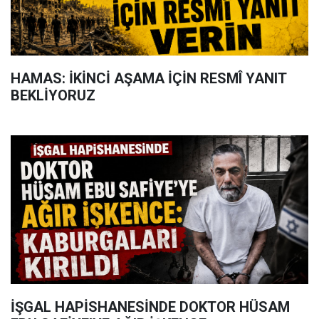
HAMAS: İKİNCİ AŞAMA İÇİN RESMÎ YANIT
BEKLİYORUZ
İŞGAL HAPİSHANESİNDE DOKTOR HÜSAM