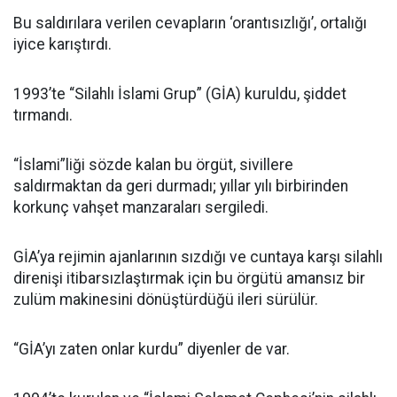
Bu saldırılara verilen cevapların ‘orantısızlığı’, ortalığı
iyice karıştırdı.
1993’te “Silahlı İslami Grup” (GİA) kuruldu, şiddet
tırmandı.
“İslami”liği sözde kalan bu örgüt, sivillere
saldırmaktan da geri durmadı; yıllar yılı birbirinden
korkunç vahşet manzaraları sergiledi.
GİA’ya rejimin ajanlarının sızdığı ve cuntaya karşı silahlı
direnişi itibarsızlaştırmak için bu örgütü amansız bir
zulüm makinesini dönüştürdüğü ileri sürülür.
“GİA’yı zaten onlar kurdu” diyenler de var.