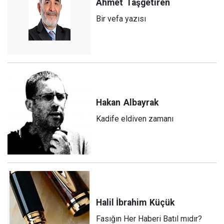
Ahmet
Taşgetiren
Bir vefa yazısı
Hakan
Albayrak
Kadife eldiven zamanı
Halil İbrahim
Küçük
Fasığın Her Haberi Batıl mıdır?