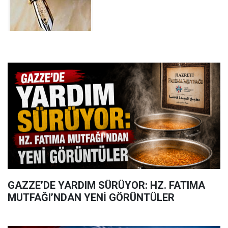
GAZZE’DE YARDIM SÜRÜYOR: HZ. FATIMA
MUTFAĞI’NDAN YENİ GÖRÜNTÜLER