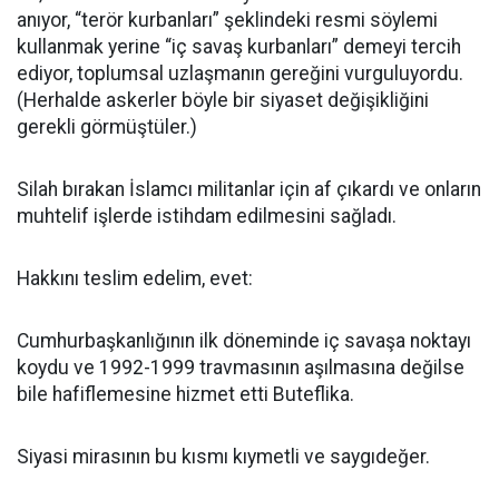
anıyor, “terör kurbanları” şeklindeki resmi söylemi
kullanmak yerine “iç savaş kurbanları” demeyi tercih
ediyor, toplumsal uzlaşmanın gereğini vurguluyordu.
(Herhalde askerler böyle bir siyaset değişikliğini
gerekli görmüştüler.)
Silah bırakan İslamcı militanlar için af çıkardı ve onların
muhtelif işlerde istihdam edilmesini sağladı.
Hakkını teslim edelim, evet:
Cumhurbaşkanlığının ilk döneminde iç savaşa noktayı
koydu ve 1992-1999 travmasının aşılmasına değilse
bile hafiflemesine hizmet etti Buteflika.
Siyasi mirasının bu kısmı kıymetli ve saygıdeğer.