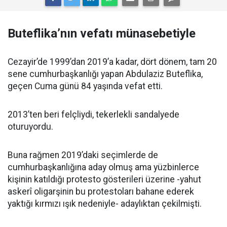
Buteflika’nın vefatı münasebetiyle
Cezayir’de 1999’dan 2019’a kadar, dört dönem, tam 20
sene cumhurbaşkanlığı yapan Abdulaziz Buteflika,
geçen Cuma günü 84 yaşında vefat etti.
2013’ten beri felçliydi, tekerlekli sandalyede
oturuyordu.
Buna rağmen 2019’daki seçimlerde de
cumhurbaşkanlığına aday olmuş ama yüzbinlerce
kişinin katıldığı protesto gösterileri üzerine -yahut
askerî oligarşinin bu protestoları bahane ederek
yaktığı kırmızı ışık nedeniyle- adaylıktan çekilmişti.