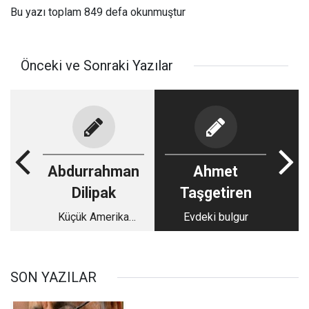
Bu yazı toplam 849 defa okunmuştur
Önceki ve Sonraki Yazılar
Abdurrahman
Ahmet
Dilipak
Taşgetiren
Küçük Amerika
Evdeki bulgur
olmak
SON YAZILAR