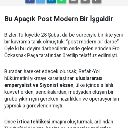
Bu Apaçık Post Modern Bir İşgaldir
Bizler Türkiye’de 28 Şubat darbe süreciyle birlikte yeni
bir kavrama tanık olmuştuk: “post modern bir darbe”
Öyle ki bu deyim darbecilerin önde gelenlerinden Erol
Özkasnak Paşa tarafından üretilip telaffuz edilmişti.
Buradan hareket edecek olursak; Refah-Yol
hükümetini yıkmayı kararlaştıran
uluslararası
emperyalist ve Siyonist eksen
, ülke içinde silahlı
kuvvetlerden, sendikalardan, medyadan oluşan bir
grubu yıkım için gereken hazırlıkları ve operasyonları
yapmakla görevlendirmişti.
Önce
irtica tehlikesi
imajını oluşturmak, ardından