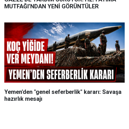
MUTFAĞI’NDAN YENİ GÖRÜNTÜLER
Yemen'den "genel seferberlik" kararı: Savaşa
hazırlık mesajı