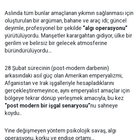
Aslında tüm bunlar amaçlanan yıkımın sağlanması için
oluşturulan bir argüman, bahane ve araç idi; güncel
deyimle, profesyonel bir şekilde
“algı operasyonu”
yürütülüyordu. Manşetler karargahtan gidiyor, ülke bir
gerilim ve belirsiz bir gelecek atmosferine
büründürülüyordu…
28 Şubat sürecinin (post-modern darbenin)
arkasındaki asıl güç olan Amerikan emperyalizmi,
Afganistan ve Irak işgalleriyle hesapladıklarını
gerçekleştiremeyince, aynı emperyalist amaçlar için
bölgeye tekrar dönüp yerleşmek amacıyla, bu kez
“post modern bir işgal senaryosu”
nu sahneye
koydu..
Yine değişmeyen yöntem psikolojik savaş, algı
operasyonu, korku ve endişe ortamı…