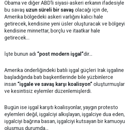
Obama ve diğer ABD’li siyasi-askeri erkanın ifadesiyle
bu savaş
uzun süreli bir savaş
olacağı için de,
Amerika bölgedeki askeri varlığını kalıcı hale
getirecek, kendisine yeni üsler oluşturacak ve bölgeyi
kendisine minnettar, borçlu ve itaatkar hale
getirecek...
İşte bunun adı
“post modern işgal”
dir…
Amerika önderliğindeki batılı işgal güçleri Irak işgaline
başladığında batı başkentlerinde bile yüzbinlerce
insan
“işgale ve savaş karşı koalisyon”
oluşturmuşlar
ve kesintisiz eylemler düzenlemişlerdi.
Bugün ise işgal karşıtı koalisyonlar, yaygın protesto
eylemleri değil, işgalciyi alkışlayan, işgalciye dua eden,
işgalciyi bağrına basan, işgalciyi kutsayan bir kamuoyu
oluşmuş durumda…