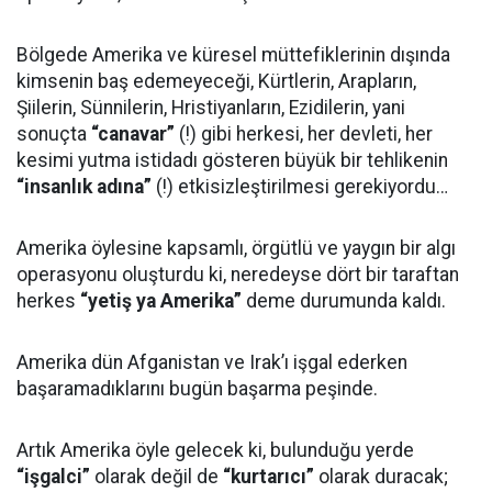
Bölgede Amerika ve küresel müttefiklerinin dışında
kimsenin baş edemeyeceği, Kürtlerin, Arapların,
Şiilerin, Sünnilerin, Hristiyanların, Ezidilerin, yani
sonuçta
“canavar”
(!) gibi herkesi, her devleti, her
kesimi yutma istidadı gösteren büyük bir tehlikenin
“insanlık adına”
(!) etkisizleştirilmesi gerekiyordu…
Amerika öylesine kapsamlı, örgütlü ve yaygın bir algı
operasyonu oluşturdu ki, neredeyse dört bir taraftan
herkes
“yetiş ya Amerika”
deme durumunda kaldı.
Amerika dün Afganistan ve Irak’ı işgal ederken
başaramadıklarını bugün başarma peşinde.
Artık Amerika öyle gelecek ki, bulunduğu yerde
“işgalci”
olarak değil de
“kurtarıcı”
olarak duracak;