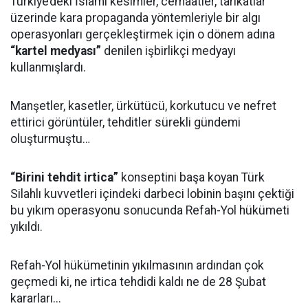
Türkiye’deki İslami kesimler, cemaatler, tarikatlar
üzerinde kara propaganda yöntemleriyle bir algı
operasyonları gerçekleştirmek için o dönem adına
“kartel medyası”
denilen işbirlikçi medyayı
kullanmışlardı.
Manşetler, kasetler, ürkütücü, korkutucu ve nefret
ettirici görüntüler, tehditler sürekli gündemi
oluşturmuştu…
“Birini tehdit irtica”
konseptini başa koyan Türk
Silahlı kuvvetleri içindeki darbeci lobinin başını çektiği
bu yıkım operasyonu sonucunda Refah-Yol hükümeti
yıkıldı.
Refah-Yol hükümetinin yıkılmasının ardından çok
geçmedi ki, ne irtica tehdidi kaldı ne de 28 Şubat
kararları...