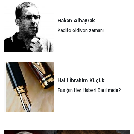
Hakan
Albayrak
Kadife eldiven zamanı
Halil İbrahim
Küçük
Fasığın Her Haberi Batıl mıdır?