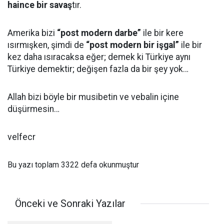
haince bir savaş
tır.
Amerika bizi
“post modern darbe”
ile bir kere
ısırmışken, şimdi de
“post modern bir işgal”
ile bir
kez daha ısıracaksa eğer; demek ki Türkiye aynı
Türkiye demektir; değişen fazla da bir şey yok…
Allah bizi böyle bir musibetin ve vebalin içine
düşürmesin…
velfecr
Bu yazı toplam 3322 defa okunmuştur
Önceki ve Sonraki Yazılar