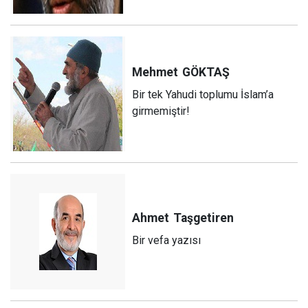
Mehmet
GÖKTAŞ
Bir tek Yahudi toplumu İslam’a
girmemiştir!
Ahmet
Taşgetiren
Bir vefa yazısı