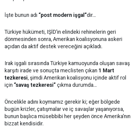
İşte bunun adı
“post modern işgal”
dir…
Türkiye hükümeti, IŞİD’in elindeki rehinelerin geri
dönmesinden sonra, Amerikan koalisyonuna askeri
açıdan da aktif destek vereceğini açıkladı.
Irak işgali sırasında Türkiye kamuoyunda oluşan savaş
karşıtı irade ve sonuçta meclisten çıkan
1 Mart
tezkeresi
, şimdi Amerikan koalisyonu içinde aktif rol
için
“savaş tezkeresi”
çıkma durumda…
Öncelikle adını koymamız gerekir ki; eğer bölgede
bugün krizler, çatışmalar ve iç savaşlar yaşanıyorsa,
bunun başlıca müsebbibi her şeyden önce Amerika’nın
bizzat kendisidir.