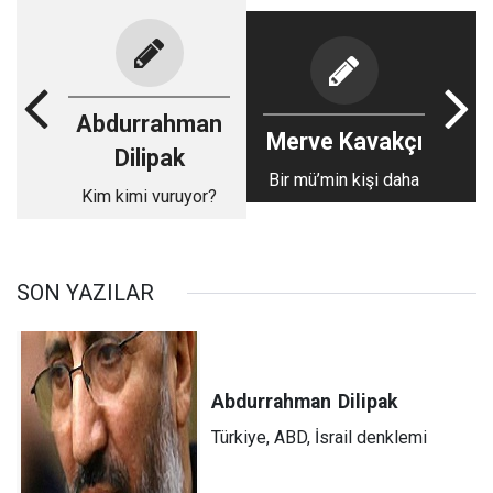
Abdurrahman
Merve Kavakçı
Dilipak
Bir mü’min kişi daha
Kim kimi vuruyor?
SON YAZILAR
Abdurrahman
Dilipak
Türkiye, ABD, İsrail denklemi