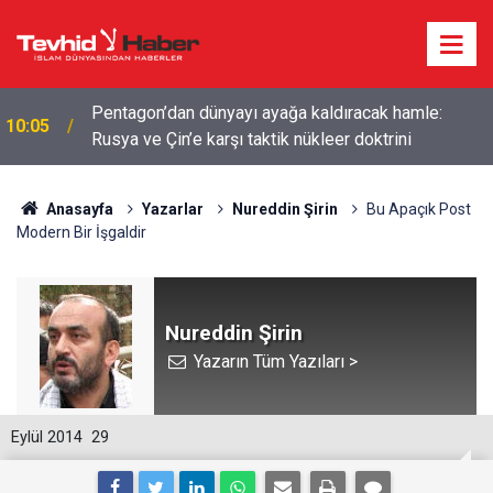
Pentagon’dan dünyayı ayağa kaldıracak hamle:
10:05
Rusya ve Çin’e karşı taktik nükleer doktrini
Anasayfa
Yazarlar
Nureddin Şirin
Bu Apaçık Post
Modern Bir İşgaldir
Nureddin Şirin
Yazarın Tüm Yazıları >
Eylül 2014
29