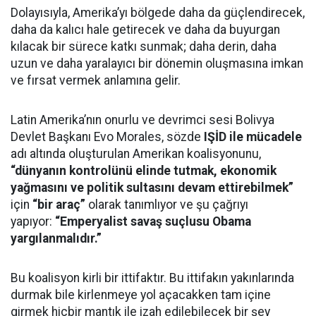
Dolayısıyla, Amerika’yı bölgede daha da güçlendirecek,
daha da kalıcı hale getirecek ve daha da buyurgan
kılacak bir sürece katkı sunmak; daha derin, daha
uzun ve daha yaralayıcı bir dönemin oluşmasına imkan
ve fırsat vermek anlamına gelir.
Latin Amerika’nın onurlu ve devrimci sesi Bolivya
Devlet Başkanı Evo Morales, sözde
IŞİD ile mücadele
adı altında oluşturulan Amerikan koalisyonunu,
“dünyanın kontrolünü elinde tutmak, ekonomik
yağmasını ve politik sultasını devam ettirebilmek”
için
“bir araç”
olarak tanımlıyor ve şu çağrıyı
yapıyor:
“Emperyalist savaş suçlusu Obama
yargılanmalıdır.”
Bu koalisyon kirli bir ittifaktır. Bu ittifakın yakınlarında
durmak bile kirlenmeye yol açacakken tam içine
girmek hiçbir mantık ile izah edilebilecek bir şey