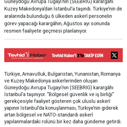
Güneydoğu Avrupa Tugayı’nın (SEEBRIG) karargâhı
Kuzey Makedonya’dan İstanbul’a taşındı. Türkiye’nin de
aralarında bulunduğu 6 ülkeden askerî personelin
görev yapacağı karargâhın, Ağustos ayı sonunda
resmen faaliyete geçmesi planlanıyor.
Türkiye, Arnavutluk, Bulgaristan, Yunanistan, Romanya
ve Kuzey Makedonya askerlerinden oluşan
Güneydoğu Avrupa Tugayı’nın (SEEBRIG) karargâhı
İstanbul’a taşınıyor. “Bölgesel güvenlik ve iş birliği”
gerekçesiyle faaliyet gösteren çok uluslu askerî
yapının İstanbul’da konuşlanması, Türkiye’nin giderek
artan bölgesel ve NATO-standardı askerî
yapılanmalardaki rolünü bir kez daha gündeme getirdi.