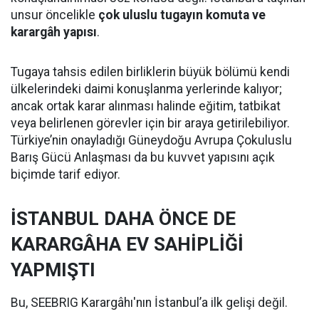
unsur öncelikle
çok uluslu tugayın komuta ve
karargâh yapısı
.
Tugaya tahsis edilen birliklerin büyük bölümü kendi
ülkelerindeki daimi konuşlanma yerlerinde kalıyor;
ancak ortak karar alınması halinde eğitim, tatbikat
veya belirlenen görevler için bir araya getirilebiliyor.
Türkiye’nin onayladığı Güneydoğu Avrupa Çokuluslu
Barış Gücü Anlaşması da bu kuvvet yapısını açık
biçimde tarif ediyor.
İSTANBUL DAHA ÖNCE DE
KARARGÂHA EV SAHİPLİĞİ
YAPMIŞTI
Bu, SEEBRIG Karargâhı'nın İstanbul’a ilk gelişi değil.