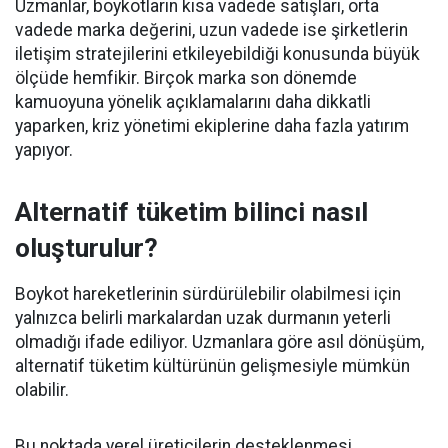
Uzmanlar, boykotların kısa vadede satışları, orta
vadede marka değerini, uzun vadede ise şirketlerin
iletişim stratejilerini etkileyebildiği konusunda büyük
ölçüde hemfikir. Birçok marka son dönemde
kamuoyuna yönelik açıklamalarını daha dikkatli
yaparken, kriz yönetimi ekiplerine daha fazla yatırım
yapıyor.
Alternatif tüketim bilinci nasıl
oluşturulur?
Boykot hareketlerinin sürdürülebilir olabilmesi için
yalnızca belirli markalardan uzak durmanın yeterli
olmadığı ifade ediliyor. Uzmanlara göre asıl dönüşüm,
alternatif tüketim kültürünün gelişmesiyle mümkün
olabilir.
Bu noktada yerel üreticilerin desteklenmesi,