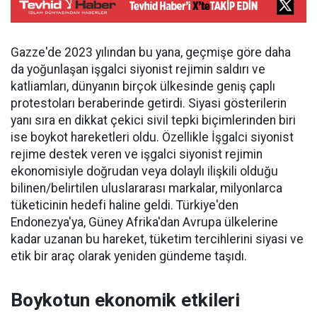
Gazze'de 2023 yılından bu yana, geçmişe göre daha
da yoğunlaşan işgalci siyonist rejimin saldırı ve
katliamları, dünyanın birçok ülkesinde geniş çaplı
protestoları beraberinde getirdi. Siyasi gösterilerin
yanı sıra en dikkat çekici sivil tepki biçimlerinden biri
ise boykot hareketleri oldu. Özellikle İşgalci siyonist
rejime destek veren ve işgalci siyonist rejimin
ekonomisiyle doğrudan veya dolaylı ilişkili olduğu
bilinen/belirtilen uluslararası markalar, milyonlarca
tüketicinin hedefi haline geldi. Türkiye'den
Endonezya'ya, Güney Afrika'dan Avrupa ülkelerine
kadar uzanan bu hareket, tüketim tercihlerini siyasi ve
etik bir araç olarak yeniden gündeme taşıdı.
Boykotun ekonomik etkileri