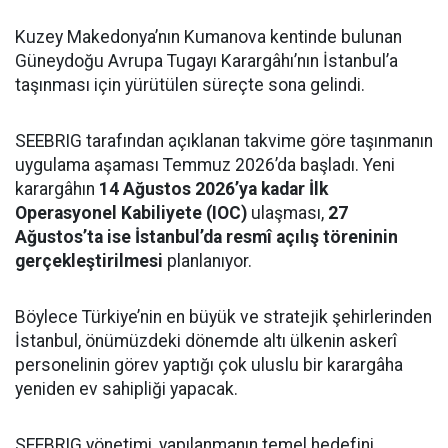
Kuzey Makedonya’nın Kumanova kentinde bulunan
Güneydoğu Avrupa Tugayı Karargâhı’nın İstanbul’a
taşınması için yürütülen süreçte sona gelindi.
SEEBRIG tarafından açıklanan takvime göre taşınmanın
uygulama aşaması Temmuz 2026’da başladı. Yeni
karargâhın
14 Ağustos 2026’ya kadar İlk
Operasyonel Kabiliyete (IOC)
ulaşması,
27
Ağustos’ta ise İstanbul’da resmî açılış töreninin
gerçekleştirilmesi
planlanıyor.
Böylece Türkiye’nin en büyük ve stratejik şehirlerinden
İstanbul, önümüzdeki dönemde altı ülkenin askerî
personelinin görev yaptığı çok uluslu bir karargâha
yeniden ev sahipliği yapacak.
SEEBRIG yönetimi, yapılanmanın temel hedefini