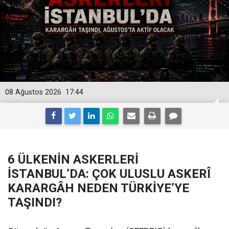
08 Ağustos 2026
17:44
6 ÜLKENİN ASKERLERİ
İSTANBUL’DA: ÇOK ULUSLU ASKERÎ
KARARGÂH NEDEN TÜRKİYE’YE
TAŞINDI?