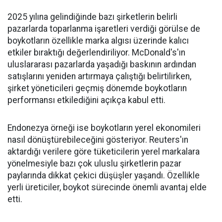
2025 yılına gelindiğinde bazı şirketlerin belirli
pazarlarda toparlanma işaretleri verdiği görülse de
boykotların özellikle marka algısı üzerinde kalıcı
etkiler bıraktığı değerlendiriliyor. McDonald's'ın
uluslararası pazarlarda yaşadığı baskının ardından
satışlarını yeniden artırmaya çalıştığı belirtilirken,
şirket yöneticileri geçmiş dönemde boykotların
performansı etkilediğini açıkça kabul etti.
Endonezya örneği ise boykotların yerel ekonomileri
nasıl dönüştürebileceğini gösteriyor. Reuters'ın
aktardığı verilere göre tüketicilerin yerel markalara
yönelmesiyle bazı çok uluslu şirketlerin pazar
paylarında dikkat çekici düşüşler yaşandı. Özellikle
yerli üreticiler, boykot sürecinde önemli avantaj elde
etti.